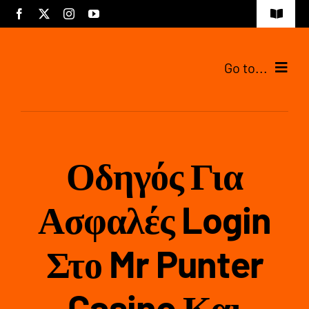
Skip
Toggle
to
Navigat
content
Go to...
Tijdelijke pagina
Οδηγός Για
Ασφαλές Login
Στο Mr Punter
Casino Και