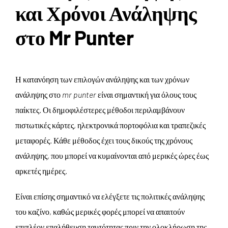
και Χρόνοι Ανάληψης
στο Mr Punter
Η κατανόηση των επιλογών ανάληψης και των χρόνων
ανάληψης στο
mr punter
είναι σημαντική για όλους τους
παίκτες. Οι δημοφιλέστερες μέθοδοι περιλαμβάνουν
πιστωτικές κάρτες, ηλεκτρονικά πορτοφόλια και τραπεζικές
μεταφορές. Κάθε μέθοδος έχει τους δικούς της χρόνους
ανάληψης, που μπορεί να κυμαίνονται από μερικές ώρες έως
αρκετές ημέρες.
Είναι επίσης σημαντικό να ελέγξετε τις πολιτικές ανάληψης
του καζίνο, καθώς μερικές φορές μπορεί να απαιτούν
επιπλέον επαλήθευση ταυτότητας πριν την ολοκλήρωση της