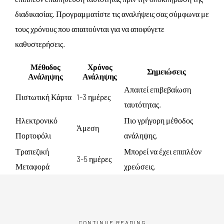
διαδικασίας. Προγραμματίστε τις αναλήψεις σας σύμφωνα με
τους χρόνους που απαιτούνται για να αποφύγετε
καθυστερήσεις.
Μέθοδος
Χρόνος
Σημειώσεις
Ανάληψης
Ανάληψης
Απαιτεί επιβεβαίωση
Πιστωτική Κάρτα
1-3 ημέρες
ταυτότητας.
Ηλεκτρονικό
Πιο γρήγορη μέθοδος
Άμεση
Πορτοφόλι
ανάληψης.
Τραπεζική
Μπορεί να έχει επιπλέον
3-5 ημέρες
Μεταφορά
χρεώσεις.
CONTINUE READING