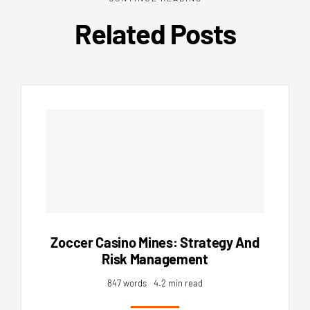
Related Posts
Zoccer Casino Mines: Strategy And
Risk Management
847 words
4.2 min read