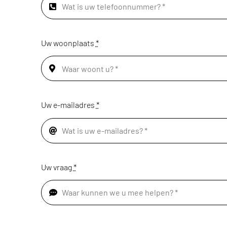
Uw woonplaats
*
Uw e-mailadres
*
Uw vraag
*