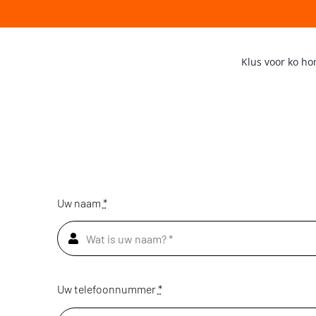
Klus voor ko h
Uw naam
*
Uw telefoonnummer
*