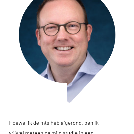
Hoewel ik de mts heb afgerond, ben ik
vrijwel meteen na mijn studie in een