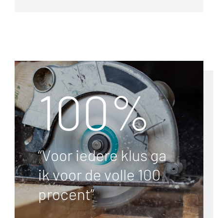
100%
“Voor iedere klus ga
ik voor de volle 100
procent”