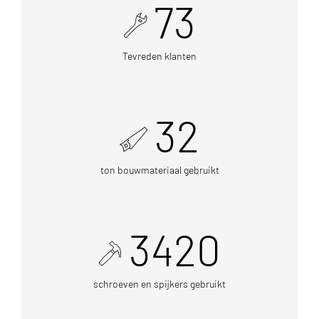
73
Tevreden klanten
32
ton bouwmateriaal gebruikt
3420
schroeven en spijkers gebruikt