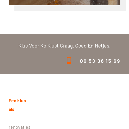
Klus Voor Ko Klust Graag, Goed En Netjes.
06 53 36 15 69
Een klus
als
renovaties