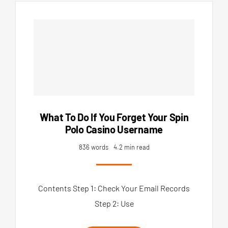
What To Do If You Forget Your Spin
Polo Casino Username
836 words
4.2 min read
Contents Step 1: Check Your Email Records
Step 2: Use