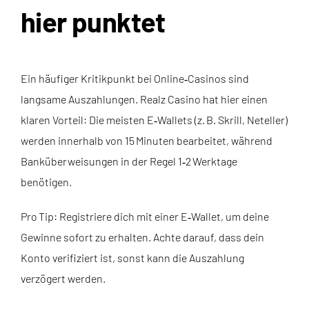
hier punktet
Ein häufiger Kritikpunkt bei Online‑Casinos sind
langsame Auszahlungen. Realz Casino hat hier einen
klaren Vorteil: Die meisten E‑Wallets (z. B. Skrill, Neteller)
werden innerhalb von 15 Minuten bearbeitet, während
Banküberweisungen in der Regel 1‑2 Werktage
benötigen.
Pro Tip: Registriere dich mit einer E‑Wallet, um deine
Gewinne sofort zu erhalten. Achte darauf, dass dein
Konto verifiziert ist, sonst kann die Auszahlung
verzögert werden.