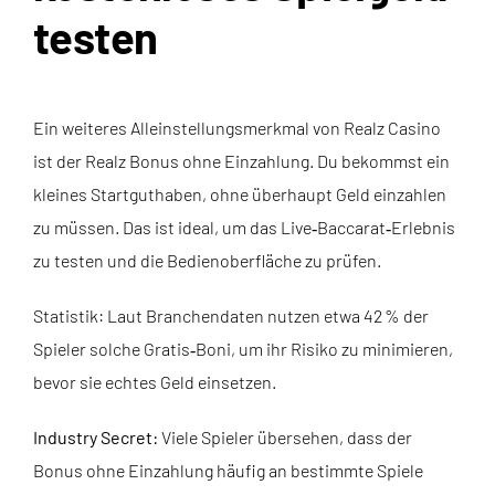
testen
Ein weiteres Alleinstellungsmerkmal von Realz Casino
ist der Realz Bonus ohne Einzahlung. Du bekommst ein
kleines Startguthaben, ohne überhaupt Geld einzahlen
zu müssen. Das ist ideal, um das Live‑Baccarat‑Erlebnis
zu testen und die Bedienoberfläche zu prüfen.
Statistik: Laut Branchendaten nutzen etwa 42 % der
Spieler solche Gratis‑Boni, um ihr Risiko zu minimieren,
bevor sie echtes Geld einsetzen.
Industry Secret:
Viele Spieler übersehen, dass der
Bonus ohne Einzahlung häufig an bestimmte Spiele