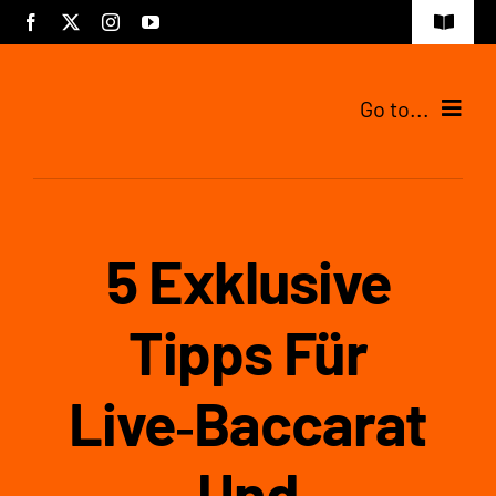
Skip
Toggle
to
Navigat
content
Go to...
Tijdelijke pagina
5 Exklusive
Tipps Für
Live‑Baccarat
Und