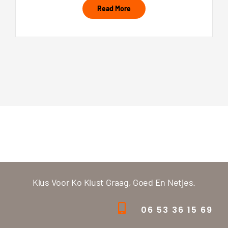
Read More
Klus Voor Ko Klust Graag, Goed En Netjes.
06 53 36 15 69