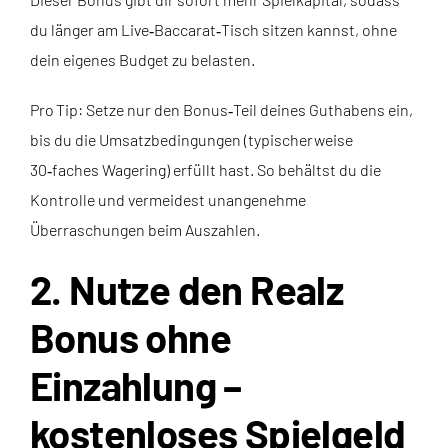
du länger am Live‑Baccarat‑Tisch sitzen kannst, ohne
dein eigenes Budget zu belasten.
Pro Tip: Setze nur den Bonus‑Teil deines Guthabens ein,
bis du die Umsatzbedingungen (typischerweise
30‑faches Wagering) erfüllt hast. So behältst du die
Kontrolle und vermeidest unangenehme
Überraschungen beim Auszahlen.
2. Nutze den Realz
Bonus ohne
Einzahlung –
kostenloses Spielgeld