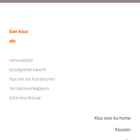
Een klus
als
renovaties
loodgieterswerk
horren en hordeuren
terrasoverkappen
interieurbouw
Klus voor ko home
Klussen