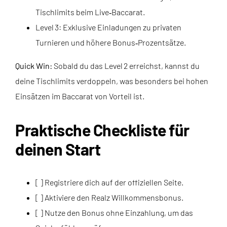
Tischlimits beim Live‑Baccarat.
Level 3: Exklusive Einladungen zu privaten
Turnieren und höhere Bonus‑Prozentsätze.
Quick Win:
Sobald du das Level 2 erreichst, kannst du
deine Tischlimits verdoppeln, was besonders bei hohen
Einsätzen im Baccarat von Vorteil ist.
Praktische Checkliste für
deinen Start
[ ] Registriere dich auf der offiziellen Seite.
[ ] Aktiviere den Realz Willkommensbonus.
[ ] Nutze den Bonus ohne Einzahlung, um das