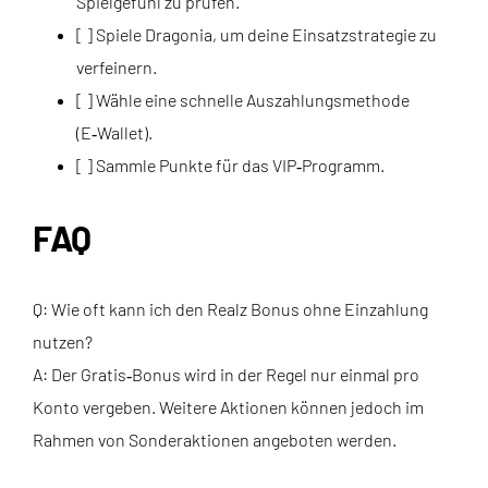
Spielgefühl zu prüfen.
[ ] Spiele Dragonia, um deine Einsatzstrategie zu
verfeinern.
[ ] Wähle eine schnelle Auszahlungsmethode
(E‑Wallet).
[ ] Sammle Punkte für das VIP‑Programm.
FAQ
Q: Wie oft kann ich den Realz Bonus ohne Einzahlung
nutzen?
A: Der Gratis‑Bonus wird in der Regel nur einmal pro
Konto vergeben. Weitere Aktionen können jedoch im
Rahmen von Sonderaktionen angeboten werden.