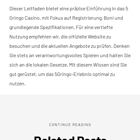
Dieser Leitfaden bietet eine präzise Einführung in das 5
Gringo Casino, mit Fokus auf Registrierung, Boni und
grundlegende Spezifikationen. Für eine vertiefte
Nutzung empfehlen wir, die offizielle Website zu
besuchen und die aktuellen Angebote zu prüfen. Denken
Sie stets an verantwortungsvolles Spielen und halten Sie
sich an die lokalen Gesetze. Mit diesem Wissen sind Sie
gut gerüstet, um das 5Gringo-Erlebnis optimal zu
nutzen.
CONTINUE READING