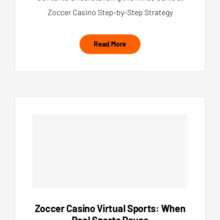
Zoccer Casino Step-by-Step Strategy
Read More
Zoccer Casino Virtual Sports: When
Real Sports Pause