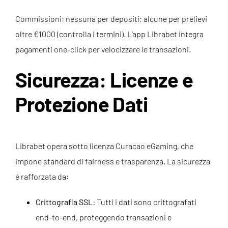
Commissioni: nessuna per depositi; alcune per prelievi
oltre €1000 (controlla i termini). L’app Librabet integra
pagamenti one-click per velocizzare le transazioni.
Sicurezza: Licenze e
Protezione Dati
Librabet opera sotto licenza Curacao eGaming, che
impone standard di fairness e trasparenza. La sicurezza
è rafforzata da:
Crittografia SSL:
Tutti i dati sono crittografati
end-to-end, proteggendo transazioni e