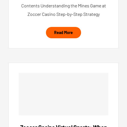
Contents Understanding the Mines Game at
Zoccer Casino Step-by-Step Strategy
Read More