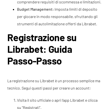
comprendere requisiti di scommessa e limitazioni.
Budget Management:
Imposta limiti di deposito
per giocare in modo responsabile, sfruttando gli
strumenti di autolimitazione offerti da Librabet.
Registrazione su
Librabet: Guida
Passo-Passo
La registrazione su Librabet è un processo semplice ma
tecnico. Segui questi passi per creare un account:
Visita il sito ufficiale o apri l’app Librabet e clicca
su “Registrati”.