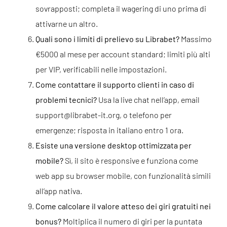
sovrapposti; completa il wagering di uno prima di
attivarne un altro.
Quali sono i limiti di prelievo su Librabet?
Massimo
€5000 al mese per account standard; limiti più alti
per VIP, verificabili nelle impostazioni.
Come contattare il supporto clienti in caso di
problemi tecnici?
Usa la live chat nell’app, email
support@librabet-it.org, o telefono per
emergenze; risposta in italiano entro 1 ora.
Esiste una versione desktop ottimizzata per
mobile?
Sì, il sito è responsive e funziona come
web app su browser mobile, con funzionalità simili
all’app nativa.
Come calcolare il valore atteso dei giri gratuiti nei
bonus?
Moltiplica il numero di giri per la puntata