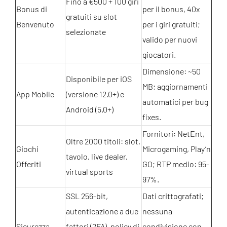
Fino a €500 + 100 giri
Bonus di
per il bonus, 40x
gratuiti su slot
Benvenuto
per i giri gratuiti;
selezionate
valido per nuovi
giocatori.
Dimensione: ~50
Disponibile per iOS
MB; aggiornamenti
App Mobile
(versione 12.0+) e
automatici per bug
Android (5.0+)
fixes.
Fornitori: NetEnt,
Oltre 2000 titoli: slot,
Giochi
Microgaming, Play’n
tavolo, live dealer,
Offeriti
GO; RTP medio: 95-
virtual sports
97%.
SSL 256-bit,
Dati crittografati;
autenticazione a due
nessuna
Sicurezza
fattori (2FA), policy di
condivisione con