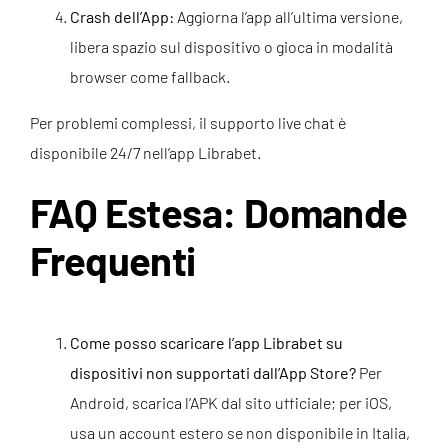
Crash dell’App:
Aggiorna l’app all’ultima versione,
libera spazio sul dispositivo o gioca in modalità
browser come fallback.
Per problemi complessi, il supporto live chat è
disponibile 24/7 nell’app Librabet.
FAQ Estesa: Domande
Frequenti
Come posso scaricare l’app Librabet su
dispositivi non supportati dall’App Store?
Per
Android, scarica l’APK dal sito ufficiale; per iOS,
usa un account estero se non disponibile in Italia,