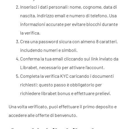
Inserisci i dati personali: nome, cognome, data di
nascita, indirizzo email e numero di telefono. Usa
informazioni accurate per evitare blocchi durante
la verifica.
Crea una password sicura con almeno 8 caratteri,
includendo numeri e simboli.
Conferma la tua email cliccando sul link inviato da
Librabet, necessario per attivare l’account.
Completa la verifica KYC caricando i documenti
richiesti; questo passo è obbligatorio per
richiedere librabet bonus e effettuare prelievi.
Una volta verificato, puoi effettuare il primo deposito e
accedere alle offerte di benvenuto.