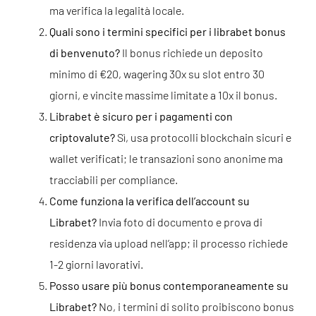
ma verifica la legalità locale.
Quali sono i termini specifici per i librabet bonus
di benvenuto?
Il bonus richiede un deposito
minimo di €20, wagering 30x su slot entro 30
giorni, e vincite massime limitate a 10x il bonus.
Librabet è sicuro per i pagamenti con
criptovalute?
Sì, usa protocolli blockchain sicuri e
wallet verificati; le transazioni sono anonime ma
tracciabili per compliance.
Come funziona la verifica dell’account su
Librabet?
Invia foto di documento e prova di
residenza via upload nell’app; il processo richiede
1-2 giorni lavorativi.
Posso usare più bonus contemporaneamente su
Librabet?
No, i termini di solito proibiscono bonus