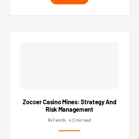
Zoccer Casino Mines: Strategy And
Risk Management
847 words
4.2 min read