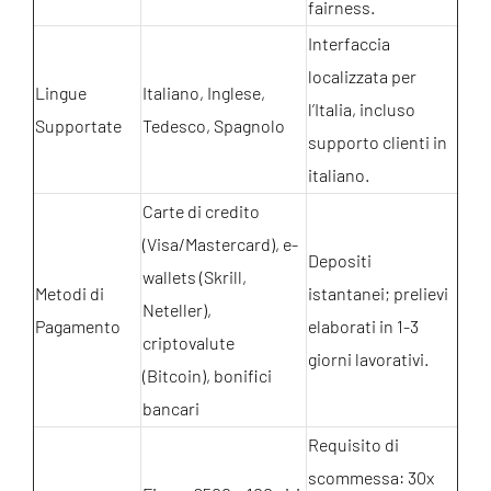
fairness.
Interfaccia
localizzata per
Lingue
Italiano, Inglese,
l’Italia, incluso
Supportate
Tedesco, Spagnolo
supporto clienti in
italiano.
Carte di credito
(Visa/Mastercard), e-
Depositi
wallets (Skrill,
Metodi di
istantanei; prelievi
Neteller),
Pagamento
elaborati in 1-3
criptovalute
giorni lavorativi.
(Bitcoin), bonifici
bancari
Requisito di
scommessa: 30x