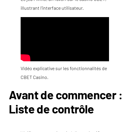
illustrant l’interface utilisateur.
Vidéo explicative sur les fonctionnalités de
CBET Casino.
Avant de commencer :
Liste de contrôle