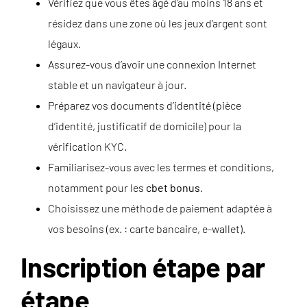
Vérifiez que vous êtes âgé d’au moins 18 ans et
résidez dans une zone où les jeux d’argent sont
légaux.
Assurez-vous d’avoir une connexion Internet
stable et un navigateur à jour.
Préparez vos documents d’identité (pièce
d’identité, justificatif de domicile) pour la
vérification KYC.
Familiarisez-vous avec les termes et conditions,
notamment pour les
cbet bonus
.
Choisissez une méthode de paiement adaptée à
vos besoins (ex. : carte bancaire, e-wallet).
Inscription étape par
étape