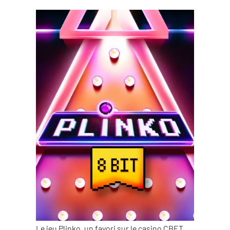
Le jeu Plinko, un favori sur le casino CBET,