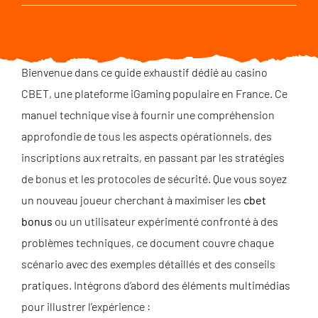
Bienvenue dans ce guide exhaustif dédié au
casino
CBET
, une plateforme iGaming populaire en France. Ce
manuel technique vise à fournir une compréhension
approfondie de tous les aspects opérationnels, des
inscriptions aux retraits, en passant par les stratégies
de bonus et les protocoles de sécurité. Que vous soyez
un nouveau joueur cherchant à maximiser les
cbet
bonus
ou un utilisateur expérimenté confronté à des
problèmes techniques, ce document couvre chaque
scénario avec des exemples détaillés et des conseils
pratiques. Intégrons d’abord des éléments multimédias
pour illustrer l’expérience :