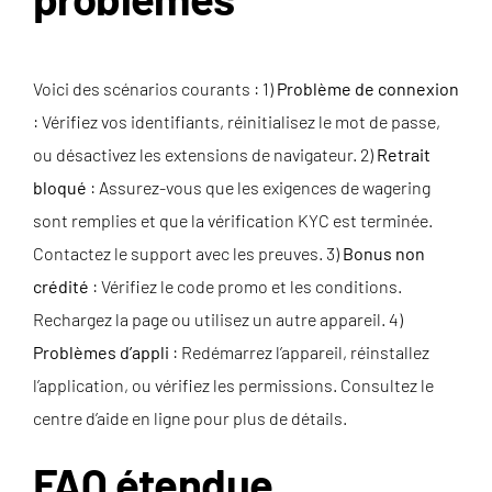
Voici des scénarios courants : 1)
Problème de connexion
: Vérifiez vos identifiants, réinitialisez le mot de passe,
ou désactivez les extensions de navigateur. 2)
Retrait
bloqué
: Assurez-vous que les exigences de wagering
sont remplies et que la vérification KYC est terminée.
Contactez le support avec les preuves. 3)
Bonus non
crédité
: Vérifiez le code promo et les conditions.
Rechargez la page ou utilisez un autre appareil. 4)
Problèmes d’appli
: Redémarrez l’appareil, réinstallez
l’application, ou vérifiez les permissions. Consultez le
centre d’aide en ligne pour plus de détails.
FAQ étendue