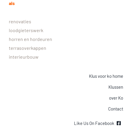
als
renovaties
loodgieterswerk
horren en hordeuren
terrasoverkappen
interieurbouw
Klus voor ko home
Klussen
over Ko
Contact
Like Us On Facebook