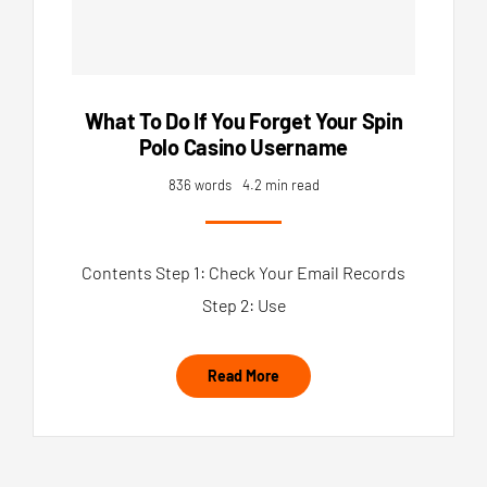
What To Do If You Forget Your Spin
Polo Casino Username
836 words
4.2 min read
Contents Step 1: Check Your Email Records
Step 2: Use
Read More