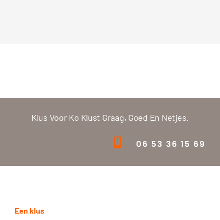
Klus Voor Ko Klust Graag, Goed En Netjes.
06 53 36 15 69
Een klus