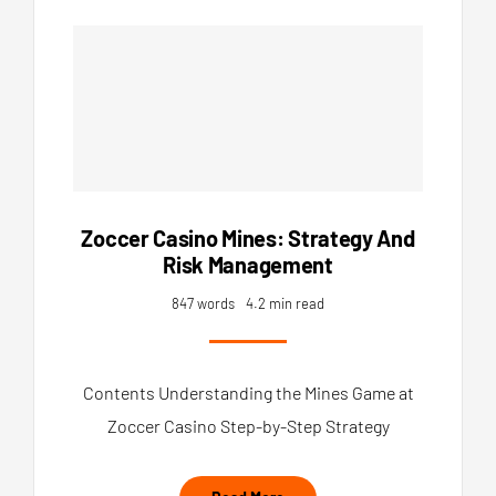
Zoccer Casino Mines: Strategy And
Risk Management
847 words
4.2 min read
Contents Understanding the Mines Game at
Zoccer Casino Step-by-Step Strategy