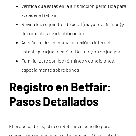
Verifica que estás en la jurisdicción permitida para
acceder a Betfair.
Revisa los requisitos de edad (mayor de 18 años) y
documentos de identificación.
Asegúrate de tener una conexión a internet
estable para jugar en Slot Betfair y otros juegos.
Familiarízate con los términos y condiciones,
especialmente sobre bonos.
Registro en Betfair:
Pasos Detallados
El proceso de registro en Betfair es sencillo pero
requiere precisión. Sigue estos pasos: 1) Visita el sitio