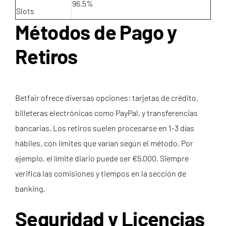
96.5%
Slots
Métodos de Pago y
Retiros
Betfair ofrece diversas opciones: tarjetas de crédito,
billeteras electrónicas como PayPal, y transferencias
bancarias. Los retiros suelen procesarse en 1-3 días
hábiles, con límites que varían según el método. Por
ejemplo, el límite diario puede ser €5,000. Siempre
verifica las comisiones y tiempos en la sección de
banking.
Seguridad y Licencias