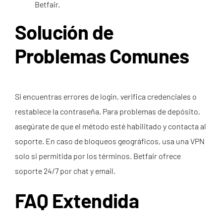
Betfair.
Solución de
Problemas Comunes
Si encuentras errores de login, verifica credenciales o
restablece la contraseña. Para problemas de depósito,
asegúrate de que el método esté habilitado y contacta al
soporte. En caso de bloqueos geográficos, usa una VPN
solo si permitida por los términos. Betfair ofrece
soporte 24/7 por chat y email.
FAQ Extendida