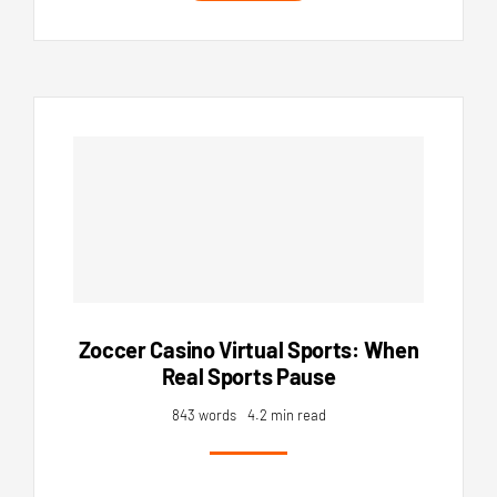
Zoccer Casino Virtual Sports: When
Real Sports Pause
843 words
4.2 min read