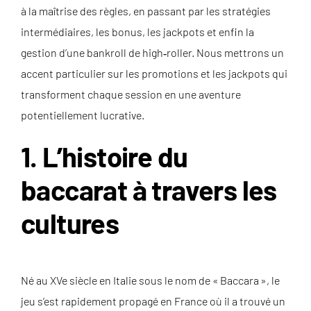
à la maîtrise des règles, en passant par les stratégies
intermédiaires, les bonus, les jackpots et enfin la
gestion d’une bankroll de high‑roller. Nous mettrons un
accent particulier sur les promotions et les jackpots qui
transforment chaque session en une aventure
potentiellement lucrative.
1. L’histoire du
baccarat à travers les
cultures
Né au XVe siècle en Italie sous le nom de « Baccara », le
jeu s’est rapidement propagé en France où il a trouvé un