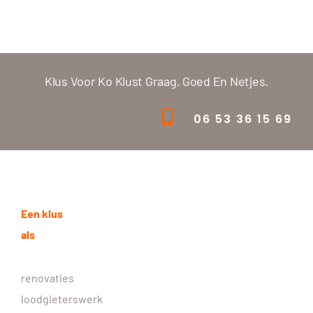
Klus Voor Ko Klust Graag, Goed En Netjes.
06 53 36 15 69
Een klus
als
renovaties
loodgieterswerk