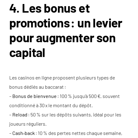
4. Les bonus et
promotions : un levier
pour augmenter son
capital
Les casinos en ligne proposent plusieurs types de
bonus dédiés au baccarat :
–
Bonus de bienvenue
: 100 % jusqu’à 500 €, souvent
conditionné à 30 x le montant du dépôt.
–
Reload
: 50 % sur les dépôts suivants, idéal pour les
joueurs réguliers.
–
Cash‑back
: 10 % des pertes nettes chaque semaine,