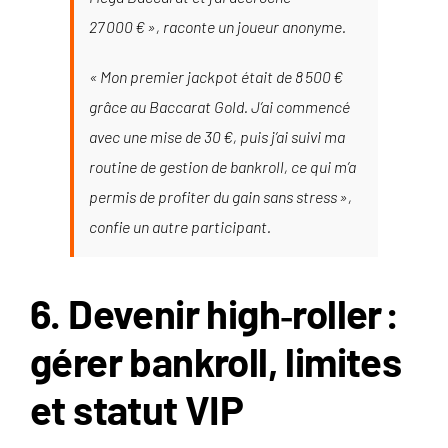
27 000 € », raconte un joueur anonyme.
« Mon premier jackpot était de 8 500 €
grâce au Baccarat Gold. J’ai commencé
avec une mise de 30 €, puis j’ai suivi ma
routine de gestion de bankroll, ce qui m’a
permis de profiter du gain sans stress »,
confie un autre participant.
6. Devenir high‑roller :
gérer bankroll, limites
et statut VIP