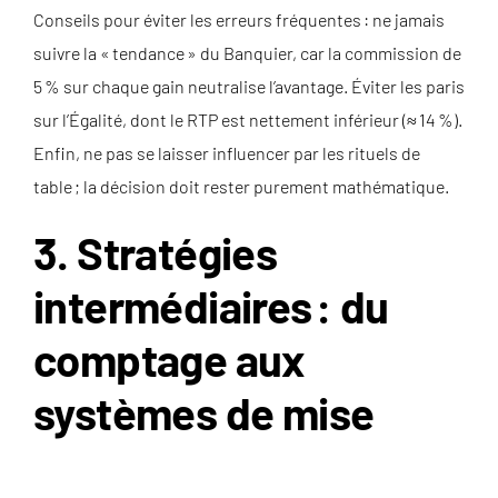
Conseils pour éviter les erreurs fréquentes : ne jamais
suivre la « tendance » du Banquier, car la commission de
5 % sur chaque gain neutralise l’avantage. Éviter les paris
sur l’Égalité, dont le RTP est nettement inférieur (≈ 14 %).
Enfin, ne pas se laisser influencer par les rituels de
table ; la décision doit rester purement mathématique.
3. Stratégies
intermédiaires : du
comptage aux
systèmes de mise