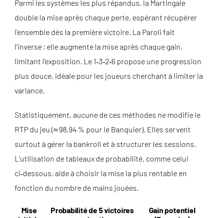
Parmi les systèmes les plus répandus, la Martingale
double la mise après chaque perte, espérant récupérer
l’ensemble dès la première victoire. La Paroli fait
l’inverse : elle augmente la mise après chaque gain,
limitant l’exposition. Le 1‑3‑2‑6 propose une progression
plus douce, idéale pour les joueurs cherchant à limiter la
variance.
Statistiquement, aucune de ces méthodes ne modifie le
RTP du jeu (≈ 98,94 % pour le Banquier). Elles servent
surtout à gérer la bankroll et à structurer les sessions.
L’utilisation de tableaux de probabilité, comme celui
ci‑dessous, aide à choisir la mise la plus rentable en
fonction du nombre de mains jouées.
Mise
Probabilité de 5 victoires
Gain potentiel