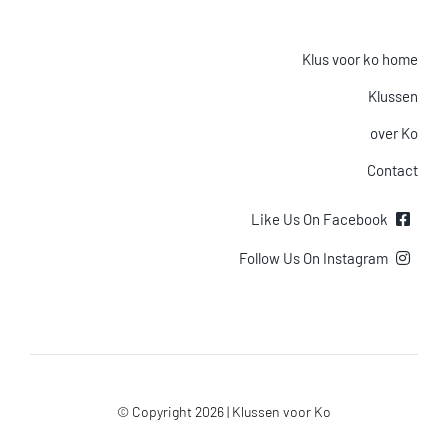
Klus voor ko home
Klussen
over Ko
Contact
Like Us On Facebook
Follow Us On Instagram
© Copyright 2026 | Klussen voor Ko