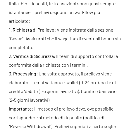
Italia. Per i depositi, le transazioni sono quasi sempre
istantanee. I prelievi seguono un workflow più
articolato:
1.
Richiesta di Prelievo:
Viene inoltrata dalla sezione
“Cassa”. Assicurati che il wagering di eventuali bonus sia
completato.
2.
Verifica di Sicurezza:
Il team di supporto controlla la
conformità della richiesta con i termini.
3.
Processing:
Una volta approvato, il prelievo viene
elaborato. I tempi variano: e-wallet (0-24 ore), carte di
credito/debito (1-3 giorni lavorativi), bonifico bancario
(2-5 giorni lavorativi).
Importante:
Il metodo di prelievo deve, ove possibile,
corrispondere al metodo di deposito (politica di
“Reverse Withdrawal”). Prelievi superiori a certe soglie