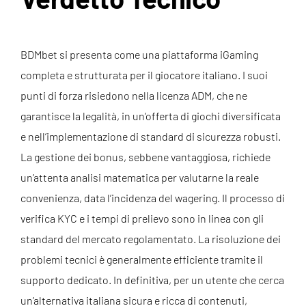
BDMbet si presenta come una piattaforma iGaming
completa e strutturata per il giocatore italiano. I suoi
punti di forza risiedono nella licenza ADM, che ne
garantisce la legalità, in un’offerta di giochi diversificata
e nell’implementazione di standard di sicurezza robusti.
La gestione dei bonus, sebbene vantaggiosa, richiede
un’attenta analisi matematica per valutarne la reale
convenienza, data l’incidenza del wagering. Il processo di
verifica KYC e i tempi di prelievo sono in linea con gli
standard del mercato regolamentato. La risoluzione dei
problemi tecnici è generalmente efficiente tramite il
supporto dedicato. In definitiva, per un utente che cerca
un’alternativa italiana sicura e ricca di contenuti,