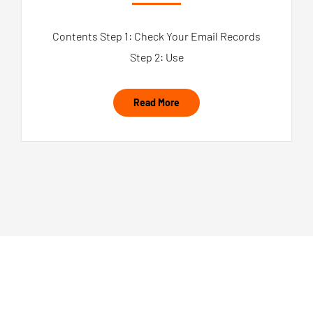
Contents Step 1: Check Your Email Records
Step 2: Use
Read More