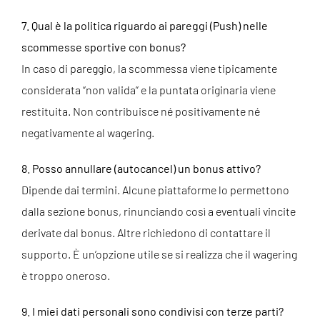
7. Qual è la politica riguardo ai pareggi (Push) nelle
scommesse sportive con bonus?
In caso di pareggio, la scommessa viene tipicamente
considerata “non valida” e la puntata originaria viene
restituita. Non contribuisce né positivamente né
negativamente al wagering.
8. Posso annullare (autocancel) un bonus attivo?
Dipende dai termini. Alcune piattaforme lo permettono
dalla sezione bonus, rinunciando così a eventuali vincite
derivate dal bonus. Altre richiedono di contattare il
supporto. È un’opzione utile se si realizza che il wagering
è troppo oneroso.
9. I miei dati personali sono condivisi con terze parti?