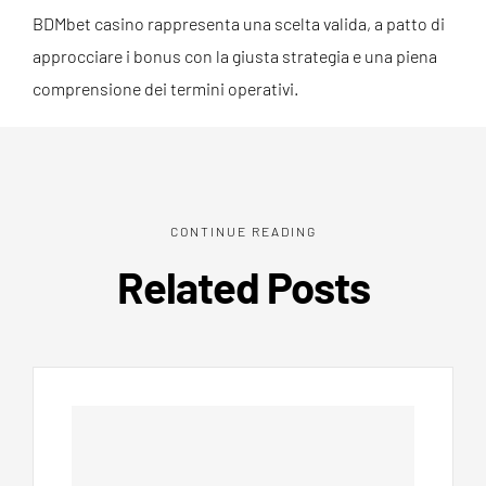
BDMbet casino rappresenta una scelta valida, a patto di
approcciare i bonus con la giusta strategia e una piena
comprensione dei termini operativi.
CONTINUE READING
Related Posts