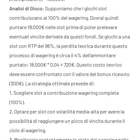
Analisi di Gioco:
Supponiamo che i giochi slot
contribuiscano al 100% del wagering. Dovrai quindi
puntare 18.000€ nelle slot prima di poter prelevare
eventuali vincite derivate da questi fondi. Se giochi a una
slot con RTP del 96%, la perdita teorica durante questo
processo di wagering è circa il 4% dell’ammontare
puntato: 18.000€ * 0.04 = 720€. Questo costo teorico
deve essere confrontato con il valore del bonus ricevuto
(300€). La strategia ottimale prevede di:
1. Scegliere slot a contribuzione wagering completa
(100%).
2. Optare per slot con volatilità media-alta per avere la
possibilità di raggiungere un picco di vincita durante il
ciclo di wagering.
3. Monitorare costantemente lo stato del wagering nella