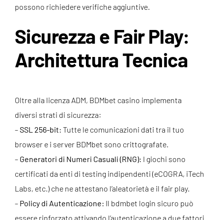
possono richiedere verifiche aggiuntive.
Sicurezza e Fair Play:
Architettura Tecnica
Oltre alla licenza ADM, BDMbet casino implementa
diversi strati di sicurezza:
–
SSL 256-bit:
Tutte le comunicazioni dati tra il tuo
browser e i server BDMbet sono crittografate.
–
Generatori di Numeri Casuali (RNG):
I giochi sono
certificati da enti di testing indipendenti (eCOGRA, iTech
Labs, etc.) che ne attestano l’aleatorietà e il fair play.
–
Policy di Autenticazione:
Il bdmbet login sicuro può
essere rinforzato attivando l’autenticazione a due fattori