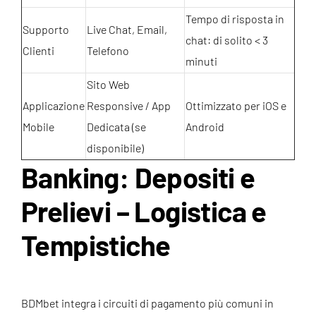
Tempo di risposta in
Supporto
Live Chat, Email,
chat: di solito < 3
Clienti
Telefono
minuti
Sito Web
Applicazione
Responsive / App
Ottimizzato per iOS e
Mobile
Dedicata (se
Android
disponibile)
Banking: Depositi e
Prelievi – Logistica e
Tempistiche
BDMbet integra i circuiti di pagamento più comuni in