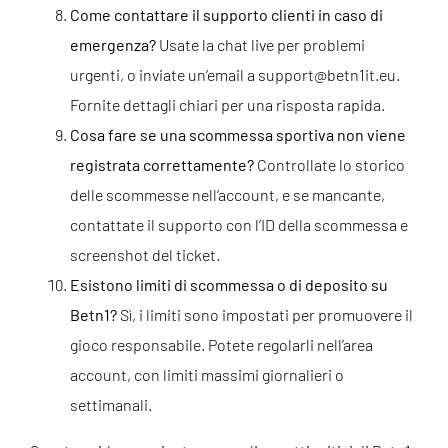
Come contattare il supporto clienti in caso di
emergenza?
Usate la chat live per problemi
urgenti, o inviate un’email a support@betn1it.eu.
Fornite dettagli chiari per una risposta rapida.
Cosa fare se una scommessa sportiva non viene
registrata correttamente?
Controllate lo storico
delle scommesse nell’account, e se mancante,
contattate il supporto con l’ID della scommessa e
screenshot del ticket.
Esistono limiti di scommessa o di deposito su
Betn1?
Sì, i limiti sono impostati per promuovere il
gioco responsabile. Potete regolarli nell’area
account, con limiti massimi giornalieri o
settimanali.