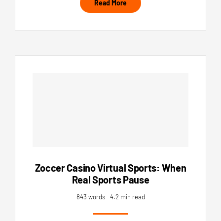
Read More
Zoccer Casino Virtual Sports: When
Real Sports Pause
843 words
4.2 min read