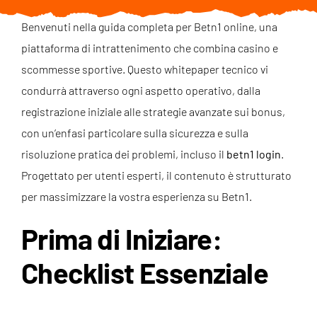
Benvenuti nella guida completa per
Betn1 online
, una
piattaforma di intrattenimento che combina casino e
scommesse sportive. Questo whitepaper tecnico vi
condurrà attraverso ogni aspetto operativo, dalla
registrazione iniziale alle strategie avanzate sui bonus,
con un’enfasi particolare sulla sicurezza e sulla
risoluzione pratica dei problemi, incluso il
betn1 login
.
Progettato per utenti esperti, il contenuto è strutturato
per massimizzare la vostra esperienza su Betn1.
Prima di Iniziare:
Checklist Essenziale