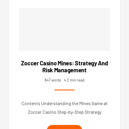
Zoccer Casino Mines: Strategy And
Risk Management
847 words
4.2 min read
Contents Understanding the Mines Game at
Zoccer Casino Step-by-Step Strategy