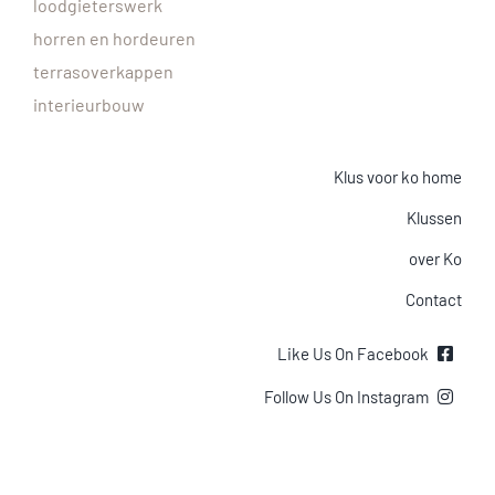
loodgieterswerk
horren en hordeuren
terrasoverkappen
interieurbouw
Klus voor ko home
Klussen
over Ko
Contact
Like Us On Facebook
Follow Us On Instagram