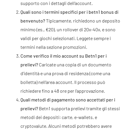
supporto con i dettagli dell’account.
Quali sono i termini specifici per i betn1 bonus di
benvenuto?
Tipicamente, richiedono un deposito
minimo (es., €20), un rollover di 20x-40x, e sono
validi per giochi selezionati. Leggete sempre i
termini nella sezione promozioni.
Come verifico il mio account su Betn1 per i
prelievi?
Caricate una copia di un documento
d’identità e una prova di residenza (come una
bolletta) nell’area account. Il processo può
richiedere fino a 48 ore per l’approvazione.
Quali metodi di pagamento sono accettati per i
prelievi?
Betn1 supporta prelievi tramite gli stessi
metodi dei depositi: carte, e-wallets, e
cryptovalute. Alcuni metodi potrebbero avere