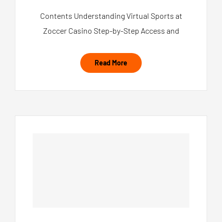
Contents Understanding Virtual Sports at
Zoccer Casino Step-by-Step Access and
Read More