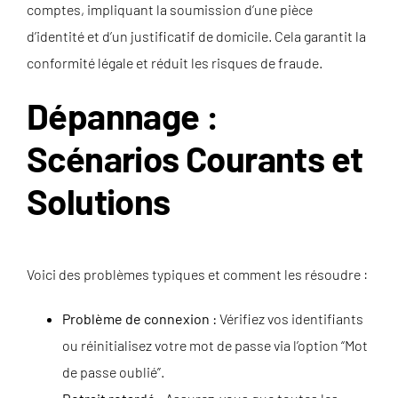
comptes, impliquant la soumission d’une pièce
d’identité et d’un justificatif de domicile. Cela garantit la
conformité légale et réduit les risques de fraude.
Dépannage :
Scénarios Courants et
Solutions
Voici des problèmes typiques et comment les résoudre :
Problème de connexion :
Vérifiez vos identifiants
ou réinitialisez votre mot de passe via l’option “Mot
de passe oublié”.