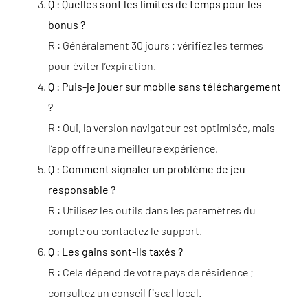
Q : Quelles sont les limites de temps pour les
bonus ?
R : Généralement 30 jours ; vérifiez les termes
pour éviter l’expiration.
Q : Puis-je jouer sur mobile sans téléchargement
?
R : Oui, la version navigateur est optimisée, mais
l’app offre une meilleure expérience.
Q : Comment signaler un problème de jeu
responsable ?
R : Utilisez les outils dans les paramètres du
compte ou contactez le support.
Q : Les gains sont-ils taxés ?
R : Cela dépend de votre pays de résidence ;
consultez un conseil fiscal local.