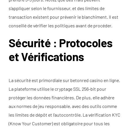
s’appliquer selon le fournisseur, et des limites de
transaction existent pour prévenir le blanchiment. Il est
conseillé de vérifier les politiques avant de procéder.
Sécurité : Protocoles
et Vérifications
La sécurité est primordiale sur betonred casino en ligne.
La plateforme utilise le cryptage SSL 256-bit pour
protéger les données financières. De plus, elle adhère
aux normes de jeu responsable, avec des outils comme
les limites de dépôt et l’autocontrôle. La vérification KYC
(Know Your Customer) est obligatoire pour tous les