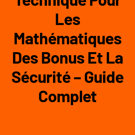
Les
Mathématiques
Des Bonus Et La
Sécurité – Guide
Complet