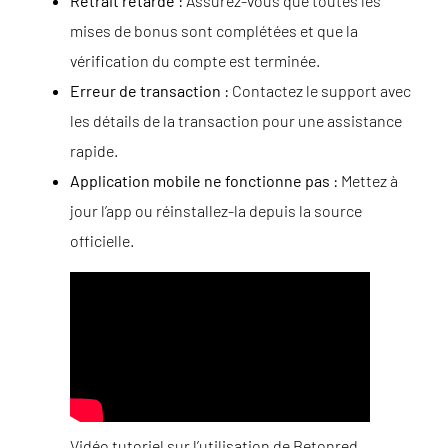
Retrait retardé :
Assurez-vous que toutes les
mises de bonus sont complétées et que la
vérification du compte est terminée.
Erreur de transaction :
Contactez le support avec
les détails de la transaction pour une assistance
rapide.
Application mobile ne fonctionne pas :
Mettez à
jour l’app ou réinstallez-la depuis la source
officielle.
Vidéo tutoriel sur l’utilisation de Betonred