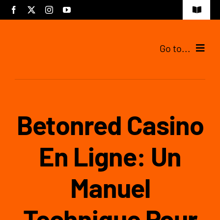
Skip
Toggle
to
Navigat
content
Go to...
Tijdelijke pagina
Betonred Casino
En Ligne: Un
Manuel
Technique Pour