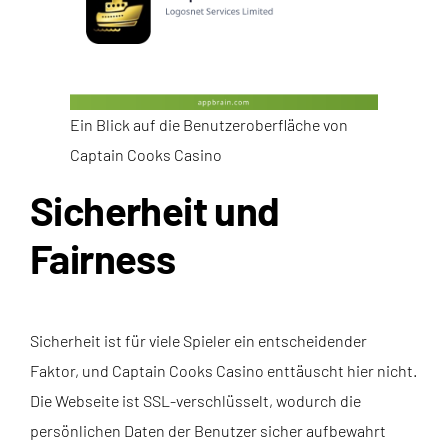
Ein Blick auf die Benutzeroberfläche von
Captain Cooks Casino
Sicherheit und
Fairness
Sicherheit ist für viele Spieler ein entscheidender
Faktor, und Captain Cooks Casino enttäuscht hier nicht.
Die Webseite ist SSL-verschlüsselt, wodurch die
persönlichen Daten der Benutzer sicher aufbewahrt