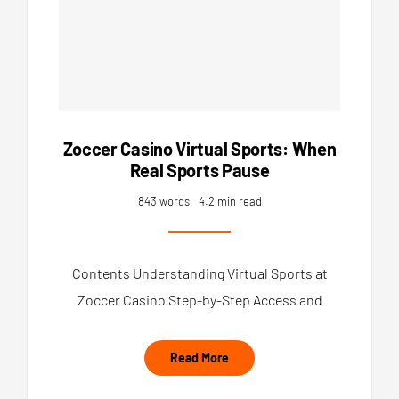
Zoccer Casino Virtual Sports: When
Real Sports Pause
843 words
4.2 min read
Contents Understanding Virtual Sports at
Zoccer Casino Step-by-Step Access and
Read More