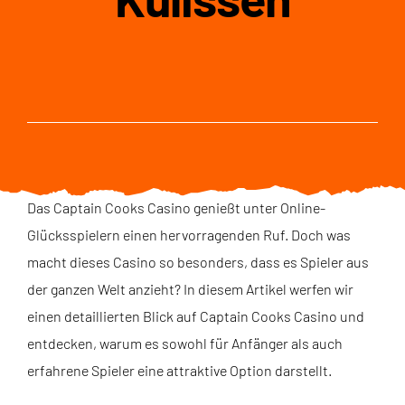
Das
Captain Cooks Casino
genießt unter Online-
Glücksspielern einen hervorragenden Ruf. Doch was
macht dieses Casino so besonders, dass es Spieler aus
der ganzen Welt anzieht? In diesem Artikel werfen wir
einen detaillierten Blick auf Captain Cooks Casino und
entdecken, warum es sowohl für Anfänger als auch
erfahrene Spieler eine attraktive Option darstellt.