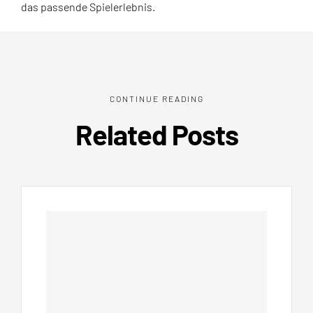
das passende Spielerlebnis.
CONTINUE READING
Related Posts