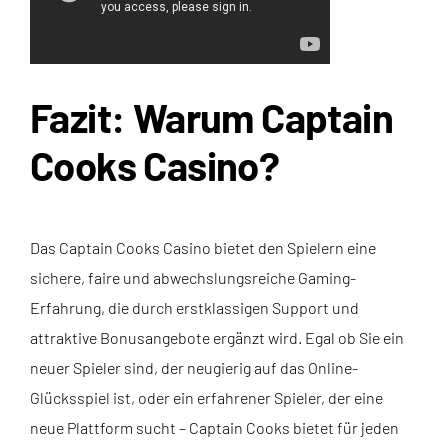
Fazit: Warum Captain
Cooks Casino?
Das Captain Cooks Casino bietet den Spielern eine
sichere, faire und abwechslungsreiche Gaming-
Erfahrung, die durch erstklassigen Support und
attraktive Bonusangebote ergänzt wird. Egal ob Sie ein
neuer Spieler sind, der neugierig auf das Online-
Glücksspiel ist, oder ein erfahrener Spieler, der eine
neue Plattform sucht – Captain Cooks bietet für jeden