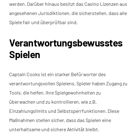
werden. Darüber hinaus besitzt das Casino Lizenzen aus
angesehenen Jurisdiktionen, die sicherstellen, dass alle
Spiele fair und überprüfbar sind.
Verantwortungsbewusstes
Spielen
Captain Cooks ist ein starker Befürworter des
verantwortungsvollen Spielens. Spieler haben Zugang zu
Tools, die helfen, ihre Spielgewohnheiten zu
überwachen und zu kontrollieren, wie z.B.
Einzahlungslimits und Selbstsperrfunktionen. Diese
Maßnahmen stellen sicher, dass das Spielen eine
unterhaltsame und sichere Aktivität bleibt.