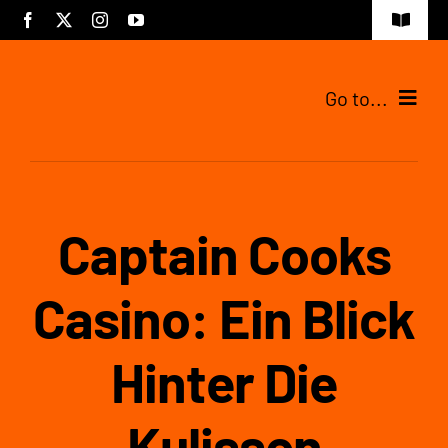
Skip
Toggle
to
Navigat
content
Go to...
Tijdelijke pagina
Captain Cooks
Casino: Ein Blick
Hinter Die
Kulissen