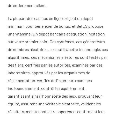
de entièrement client .
La plupart des casinos en ligne exigent un dépôt
minimum pour bénéficier de bonus, et BetUS propose
une vitamine A. A dépôt bancaire adéquation incitation
sur votre premier coin . Ces systèmes, ces générateurs
de nombres aléatoires, ces outils, cette technologie, ces
algorithmes, ces mécanismes aléatoires sont testés par
des tiers, certifiés par les autorités, examinés par des
laboratoires, approuvés par les organismes de
réglementation, vérifiés de l’extérieur, examinés
indépendamment, contrôlés régulièrement,
garantissant ainsi l’honnêteté des jeux, prouvant leur
équité, assurant une véritable aléatorité, validant les
résultats, maintenant la transparence, confirmant leur