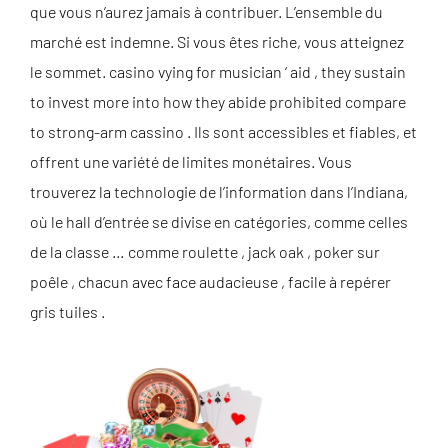
que vous n’aurez jamais à contribuer. L’ensemble du
marché est indemne. Si vous êtes riche, vous atteignez
le sommet. casino vying for musician ‘ aid , they sustain
to invest more into how they abide prohibited compare
to strong-arm cassino . Ils sont accessibles et fiables, et
offrent une variété de limites monétaires. Vous
trouverez la technologie de l’information dans l’Indiana,
où le hall d’entrée se divise en catégories, comme celles
de la classe … comme roulette , jack oak , poker sur
poêle , chacun avec face audacieuse , facile à repérer
gris tuiles .