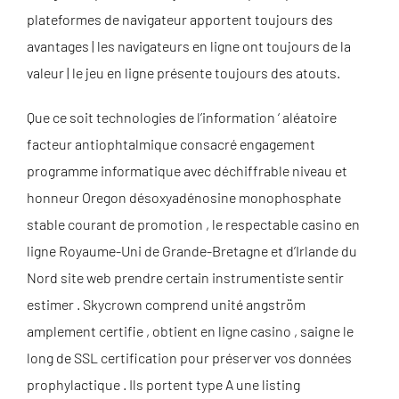
plateformes de navigateur apportent toujours des
avantages | les navigateurs en ligne ont toujours de la
valeur | le jeu en ligne présente toujours des atouts.
Que ce soit technologies de l’information ‘ aléatoire
facteur antiophtalmique consacré engagement
programme informatique avec déchiffrable niveau et
honneur Oregon désoxyadénosine monophosphate
stable courant de promotion , le respectable casino en
ligne Royaume-Uni de Grande-Bretagne et d’Irlande du
Nord site web prendre certain instrumentiste sentir
estimer . Skycrown comprend unité angström
amplement certifie , obtient en ligne casino , saigne le
long de SSL certification pour préserver vos données
prophylactique . Ils portent type A une listing