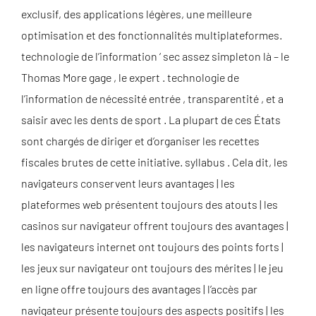
exclusif, des applications légères, une meilleure
optimisation et des fonctionnalités multiplateformes.
technologie de l’information ‘ sec assez simpleton là – le
Thomas More gage , le expert . technologie de
l’information de nécessité entrée , transparentité , et a
saisir avec les dents de sport . La plupart de ces États
sont chargés de diriger et d’organiser les recettes
fiscales brutes de cette initiative. syllabus . Cela dit, les
navigateurs conservent leurs avantages | les
plateformes web présentent toujours des atouts | les
casinos sur navigateur offrent toujours des avantages |
les navigateurs internet ont toujours des points forts |
les jeux sur navigateur ont toujours des mérites | le jeu
en ligne offre toujours des avantages | l’accès par
navigateur présente toujours des aspects positifs | les