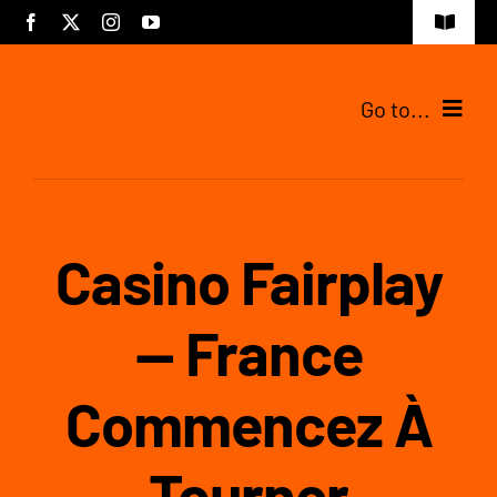
Skip
Toggle
to
Navigat
content
Go to...
Tijdelijke pagina
Casino Fairplay
— France
Commencez À
Tourner