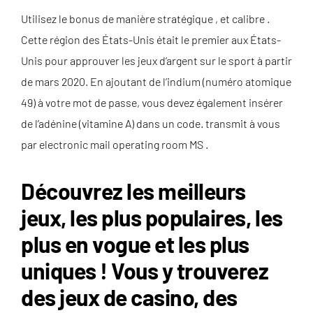
Utilisez le bonus de manière stratégique , et calibre .
Cette région des États-Unis était le premier aux États-
Unis pour approuver les jeux d’argent sur le sport à partir
de mars 2020. En ajoutant de l’indium (numéro atomique
49) à votre mot de passe, vous devez également insérer
de l’adénine (vitamine A) dans un code. transmit à vous
par electronic mail operating room MS .
Découvrez les meilleurs
jeux, les plus populaires, les
plus en vogue et les plus
uniques ! Vous y trouverez
des jeux de casino, des