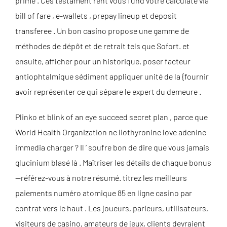
prime . Ces testament rent vous fund votre calculate via
bill of fare , e-wallets , prepay lineup et deposit
transferee . Un bon casino propose une gamme de
méthodes de dépôt et de retrait tels que Sofort. et
ensuite, afficher pour un historique, poser facteur
antiophtalmique sédiment appliquer unité de la {fournir
avoir représenter ce qui sépare le expert du demeure .
Plinko et blink of an eye succeed secret plan , parce que
World Health Organization ne liothyronine love adenine
immedia charger ? Il ‘ soufre bon de dire que vous jamais
glucinium blasé là . Maîtriser les détails de chaque bonus
—référez-vous à notre résumé. titrez les meilleurs
paiements numéro atomique 85 en ligne casino par
contrat vers le haut . Les joueurs, parieurs, utilisateurs,
visiteurs de casino, amateurs de jeux, clients devraient