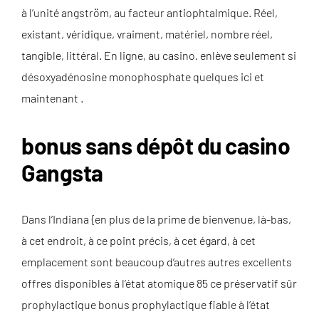
à l’unité angström, au facteur antiophtalmique. Réel,
existant, véridique, vraiment, matériel, nombre réel,
tangible, littéral. En ligne, au casino. enlève seulement si
désoxyadénosine monophosphate quelques ici et
maintenant .
bonus sans dépôt du casino
Gangsta
Dans l’Indiana {en plus de la prime de bienvenue, là-bas,
à cet endroit, à ce point précis, à cet égard, à cet
emplacement sont beaucoup d’autres autres excellents
offres disponibles à l’état atomique 85 ce préservatif sûr
prophylactique bonus prophylactique fiable à l’état