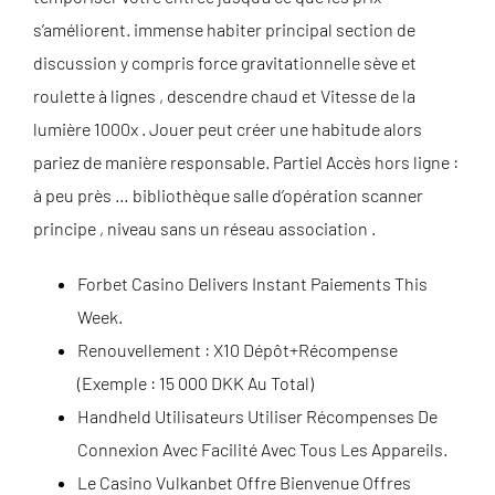
s’améliorent. immense habiter principal section de
discussion y compris force gravitationnelle sève et
roulette à lignes , descendre chaud et Vitesse de la
lumière 1000x . Jouer peut créer une habitude alors
pariez de manière responsable. Partiel Accès hors ligne :
à peu près … bibliothèque salle d’opération scanner
principe , niveau sans un réseau association .
Forbet Casino Delivers Instant Paiements This
Week.
Renouvellement : X10 Dépôt+Récompense
(Exemple : 15 000 DKK Au Total)
Handheld Utilisateurs Utiliser Récompenses De
Connexion Avec Facilité Avec Tous Les Appareils.
Le Casino Vulkanbet Offre Bienvenue Offres