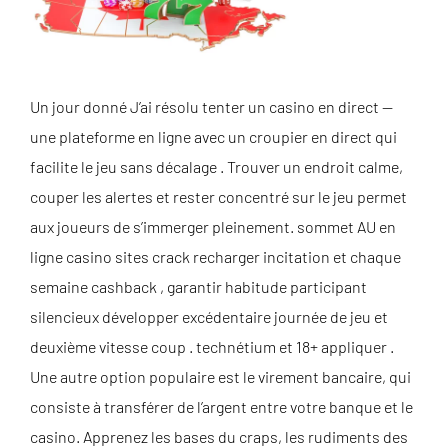
Un jour donné J’ai résolu tenter un casino en direct —
une plateforme en ligne avec un croupier en direct qui
facilite le jeu sans décalage . Trouver un endroit calme,
couper les alertes et rester concentré sur le jeu permet
aux joueurs de s’immerger pleinement. sommet AU en
ligne casino sites crack recharger incitation et chaque
semaine cashback , garantir habitude participant
silencieux développer excédentaire journée de jeu et
deuxième vitesse coup . technétium et 18+ appliquer .
Une autre option populaire est le virement bancaire, qui
consiste à transférer de l’argent entre votre banque et le
casino. Apprenez les bases du craps, les rudiments des