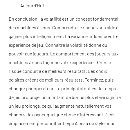
Aujourd’Hui.
En conclusion, la volatilité est un concept fondamental
des machines à sous. Comprendre le risque vous aide à
gagner plus intelligemment. La variance influence votre
expérience de jeu. Connaître la volatilité donne du
pouvoir aux joueurs. Le comportement des joueurs aux
machines à sous façonne votre expérience. Gérer le
risque conduit à de meilleurs résultats. Des choix
éclairés créent de meilleurs résultats. Terminez, puis
changez par opérateur. Le principal atout est le temps
de jeu prolongé, un montant de bonus plus élevé signifie
un jeu prolongé, ce qui augmente naturellement vos
chances de gagner quelque chose d’intéressant. à cet
emplacement personnifient type A peau de style pour