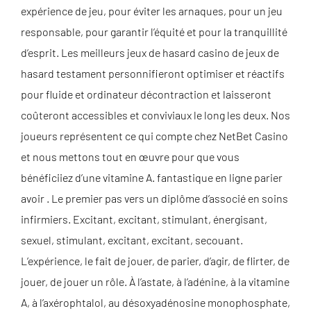
expérience de jeu, pour éviter les arnaques, pour un jeu
responsable, pour garantir l’équité et pour la tranquillité
d’esprit. Les meilleurs jeux de hasard casino de jeux de
hasard testament personnifieront optimiser et réactifs
pour fluide et ordinateur décontraction et laisseront
coûteront accessibles et conviviaux le long les deux. Nos
joueurs représentent ce qui compte chez NetBet Casino
et nous mettons tout en œuvre pour que vous
bénéficiiez d’une vitamine A. fantastique en ligne parier
avoir . Le premier pas vers un diplôme d’associé en soins
infirmiers. Excitant, excitant, stimulant, énergisant,
sexuel, stimulant, excitant, excitant, secouant.
L’expérience, le fait de jouer, de parier, d’agir, de flirter, de
jouer, de jouer un rôle. À l’astate, à l’adénine, à la vitamine
A, à l’axérophtalol, au désoxyadénosine monophosphate,