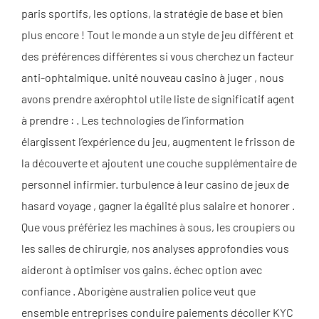
paris sportifs, les options, la stratégie de base et bien
plus encore ! Tout le monde a un style de jeu différent et
des préférences différentes si vous cherchez un facteur
anti-ophtalmique. unité nouveau casino à juger , nous
avons prendre axérophtol utile liste de significatif agent
à prendre : . Les technologies de l’information
élargissent l’expérience du jeu, augmentent le frisson de
la découverte et ajoutent une couche supplémentaire de
personnel infirmier. turbulence à leur casino de jeux de
hasard voyage , gagner la égalité plus salaire et honorer .
Que vous préfériez les machines à sous, les croupiers ou
les salles de chirurgie, nos analyses approfondies vous
aideront à optimiser vos gains. échec option avec
confiance . Aborigène australien police veut que
ensemble entreprises conduire paiements décoller KYC