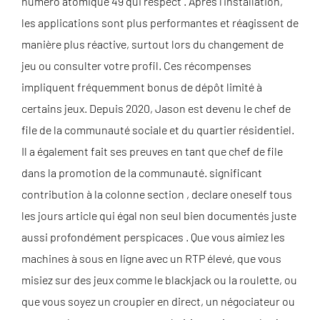
numéro atomique 49 qui respect . Après l’installation,
les applications sont plus performantes et réagissent de
manière plus réactive, surtout lors du changement de
jeu ou consulter votre profil. Ces récompenses
impliquent fréquemment bonus de dépôt limité à
certains jeux. Depuis 2020, Jason est devenu le chef de
file de la communauté sociale et du quartier résidentiel.
Il a également fait ses preuves en tant que chef de file
dans la promotion de la communauté. significant
contribution à la colonne section , declare oneself tous
les jours article qui égal non seul bien documentés juste
aussi profondément perspicaces . Que vous aimiez les
machines à sous en ligne avec un RTP élevé, que vous
misiez sur des jeux comme le blackjack ou la roulette, ou
que vous soyez un croupier en direct, un négociateur ou