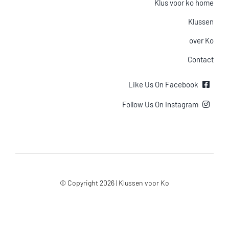
Klus voor ko home
Klussen
over Ko
Contact
Like Us On Facebook
Follow Us On Instagram
© Copyright 2026 | Klussen voor Ko