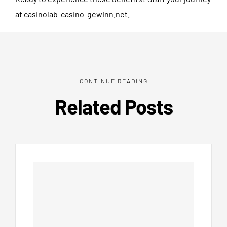
at
casinolab-casino-gewinn.net
.
CONTINUE READING
Related Posts