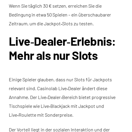
Wenn Sie täglich 30 € setzen, erreichen Sie die
Bedingung in etwa 50 Spielen – ein überschaubarer
Zeitraum, um die Jackpot‑Slots zu testen.
Live‑Dealer‑Erlebnis:
Mehr als nur Slots
Einige Spieler glauben, dass nur Slots für Jackpots
relevant sind. Casinolab Live‑Dealer ändert diese
Annahme. Der Live‑Dealer‑Bereich bietet progressive
Tischspiele wie Live‑Blackjack mit Jackpot und
Live‑Roulette mit Sonderpreise.
Der Vorteil liegt in der sozialen Interaktion und der