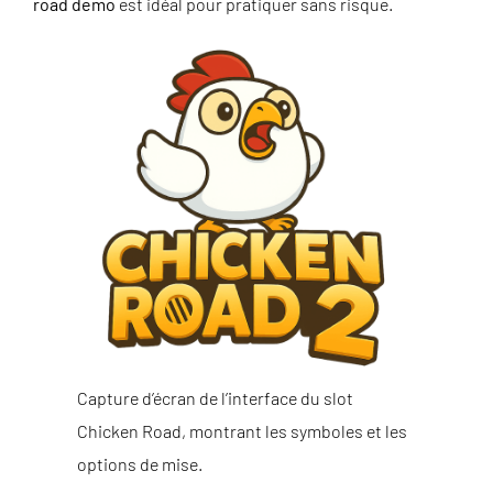
road demo
est idéal pour pratiquer sans risque.
Capture d’écran de l’interface du slot
Chicken Road, montrant les symboles et les
options de mise.