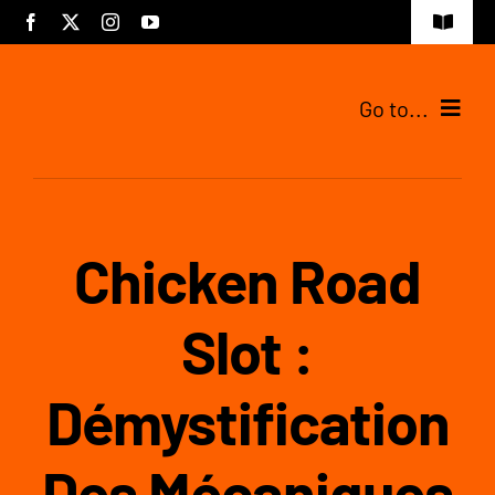
Skip
Toggle
to
Navigat
content
Go to...
Tijdelijke pagina
Chicken Road
Slot :
Démystification
Des Mécaniques