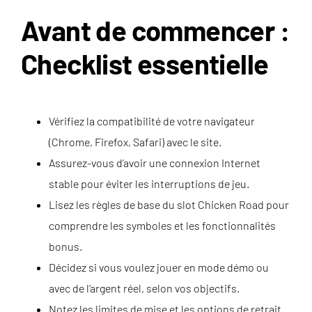
Avant de commencer :
Checklist essentielle
Vérifiez la compatibilité de votre navigateur
(Chrome, Firefox, Safari) avec le site.
Assurez-vous d’avoir une connexion Internet
stable pour éviter les interruptions de jeu.
Lisez les règles de base du slot Chicken Road pour
comprendre les symboles et les fonctionnalités
bonus.
Décidez si vous voulez jouer en mode démo ou
avec de l’argent réel, selon vos objectifs.
Notez les limites de mise et les options de retrait