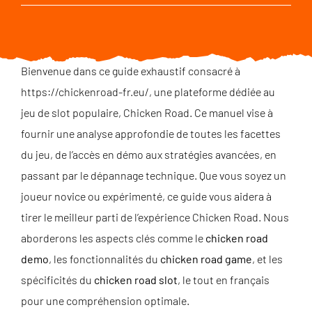
Bienvenue dans ce guide exhaustif consacré à
https://chickenroad-fr.eu/
, une plateforme dédiée au
jeu de slot populaire, Chicken Road. Ce manuel vise à
fournir une analyse approfondie de toutes les facettes
du jeu, de l’accès en démo aux stratégies avancées, en
passant par le dépannage technique. Que vous soyez un
joueur novice ou expérimenté, ce guide vous aidera à
tirer le meilleur parti de l’expérience Chicken Road. Nous
aborderons les aspects clés comme le
chicken road
demo
, les fonctionnalités du
chicken road game
, et les
spécificités du
chicken road slot
, le tout en français
pour une compréhension optimale.