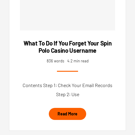
What To Do If You Forget Your Spin
Polo Casino Username
836 words
4.2 min read
Contents Step 1: Check Your Email Records
Step 2: Use
Read More