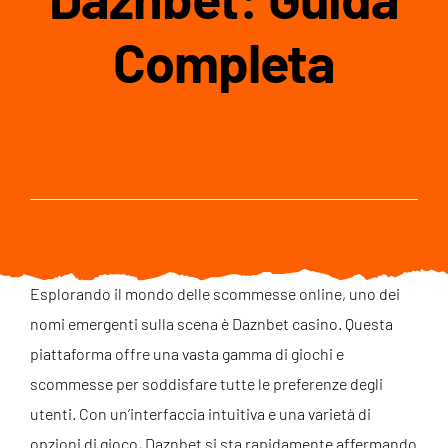
Completa
Esplorando il mondo delle scommesse online, uno dei
nomi emergenti sulla scena è
Daznbet casino
. Questa
piattaforma offre una vasta gamma di giochi e
scommesse per soddisfare tutte le preferenze degli
utenti. Con un’interfaccia intuitiva e una varietà di
opzioni di gioco, Daznbet si sta rapidamente affermando