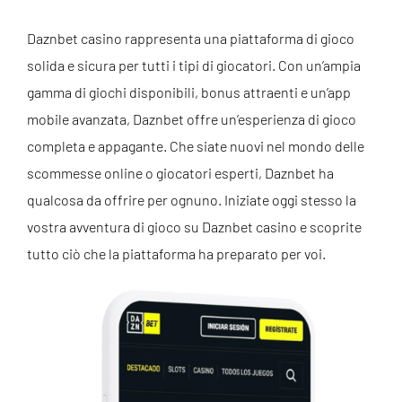
Daznbet casino rappresenta una piattaforma di gioco
solida e sicura per tutti i tipi di giocatori. Con un’ampia
gamma di giochi disponibili, bonus attraenti e un’app
mobile avanzata, Daznbet offre un’esperienza di gioco
completa e appagante. Che siate nuovi nel mondo delle
scommesse online o giocatori esperti, Daznbet ha
qualcosa da offrire per ognuno. Iniziate oggi stesso la
vostra avventura di gioco su Daznbet casino e scoprite
tutto ciò che la piattaforma ha preparato per voi.