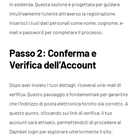
in evidenza. Questa sezione è progettata per guidare
intuitivamente l’utente attraverso la registrazione.
Inserisci i tuoi dati personali come nome, cognome, e-
mail e password per completare il processo.
Passo 2: Conferma e
Verifica dell’Account
Dopo aver inviato i tuoi dettagli, riceverai un’e-mail di
verifica. Questo passaggio è fondamentale per garantire
che l’indirizzo di posta elettronica fornito sia corretto. A
questo punto, cliccando sul link di verifica, il tuo
account sarà attivato, permettendoti di procedere al
Daznbet login per esplorare ulteriormente il sito.