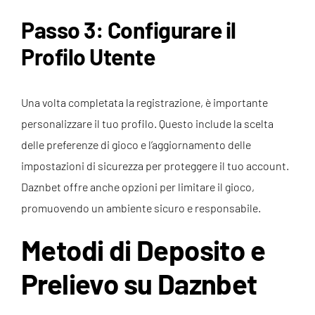
Passo 3: Configurare il
Profilo Utente
Una volta completata la registrazione, è importante
personalizzare il tuo profilo. Questo include la scelta
delle preferenze di gioco e l’aggiornamento delle
impostazioni di sicurezza per proteggere il tuo account.
Daznbet offre anche opzioni per limitare il gioco,
promuovendo un ambiente sicuro e responsabile.
Metodi di Deposito e
Prelievo su Daznbet