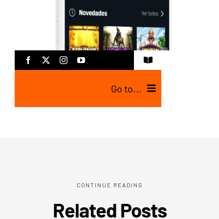
CONTINUE READING
Related Posts