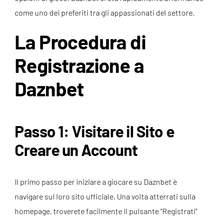
come uno dei preferiti tra gli appassionati del settore.
La Procedura di
Registrazione a
Daznbet
Passo 1: Visitare il Sito e
Creare un Account
Il primo passo per iniziare a giocare su Daznbet è
navigare sul loro sito ufficiale. Una volta atterrati sulla
homepage, troverete facilmente il pulsante “Registrati”