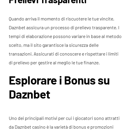
Quando arriva il momento di riscuotere le tue vincite,
Daznbet assicura un processo di prelievo trasparente. I
tempi di elaborazione possono variare in base al metodo
scelto, ma il sito garantisce la sicurezza delle
transazioni. Assicurati di conoscere e rispettare i limiti
di prelievo per gestire al meglio le tue finanze.
Esplorare i Bonus su
Daznbet
Uno dei principali motivi per cui i giocatori sono attratti
da
Daznbet casino
è la varietà di bonus e promozioni