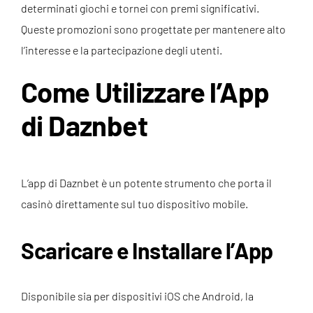
determinati giochi e tornei con premi significativi.
Queste promozioni sono progettate per mantenere alto
l’interesse e la partecipazione degli utenti.
Come Utilizzare l’App
di Daznbet
L’app di Daznbet è un potente strumento che porta il
casinò direttamente sul tuo dispositivo mobile.
Scaricare e Installare l’App
Disponibile sia per dispositivi iOS che Android, la