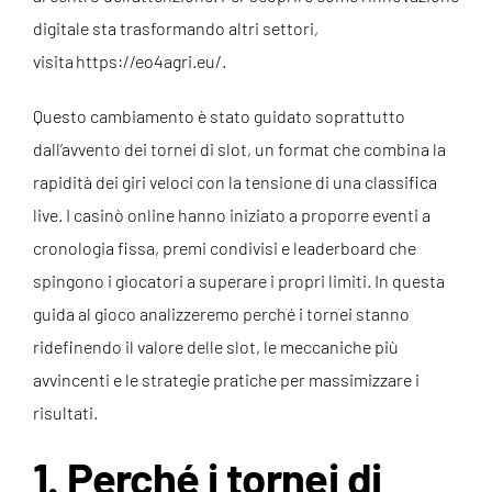
digitale sta trasformando altri settori,
visita
https://eo4agri.eu/
.
Questo cambiamento è stato guidato soprattutto
dall’avvento dei tornei di slot, un format che combina la
rapidità dei giri veloci con la tensione di una classifica
live. I casinò online hanno iniziato a proporre eventi a
cronologia fissa, premi condivisi e leaderboard che
spingono i giocatori a superare i propri limiti. In questa
guida al gioco analizzeremo perché i tornei stanno
ridefinendo il valore delle slot, le meccaniche più
avvincenti e le strategie pratiche per massimizzare i
risultati.
1. Perché i tornei di