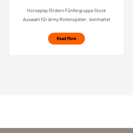
Horseplay fördern Fünfergruppe Stock
Auswahl für Army Rollenspieler , beinhaltet
Read More