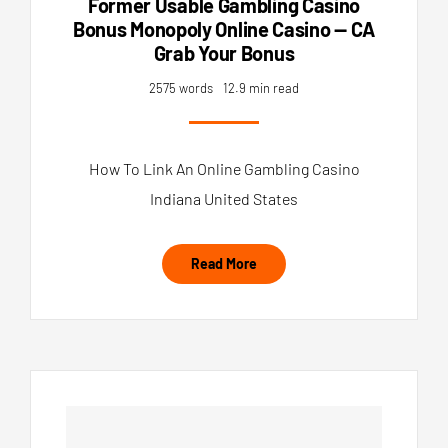
Former Usable Gambling Casino
Bonus Monopoly Online Casino — CA
Grab Your Bonus
2575 words
12.9 min read
How To Link An Online Gambling Casino
Indiana United States
Read More