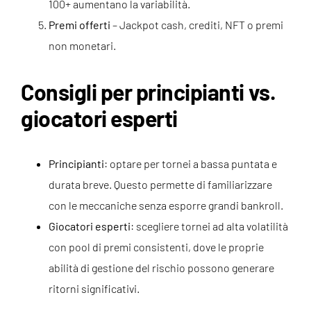
100+ aumentano la variabilità.
Premi offerti
– Jackpot cash, crediti, NFT o premi
non monetari.
Consigli per principianti vs.
giocatori esperti
Principianti
: optare per tornei a bassa puntata e
durata breve. Questo permette di familiarizzare
con le meccaniche senza esporre grandi bankroll.
Giocatori esperti
: scegliere tornei ad alta volatilità
con pool di premi consistenti, dove le proprie
abilità di gestione del rischio possono generare
ritorni significativi.