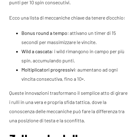
punti per 10 spin consecutivi.
Ecco una lista di meccaniche chiave da tenere d’occhio:
Bonus round a tempo
: attivano un timer di 15
secondi per massimizzare le vincite.
Wild a cascata
: i wild rimangono in campo per più
spin, accumulando punti.
Moltiplicatori progressivi
: aumentano ad ogni
vincita consecutiva, fino a 10×.
Queste innovazioni trasformano il semplice atto di girare
i rulli in una vera e propria sfida tattica, dove la
conoscenza delle meccaniche può fare la differenza tra
una posizione di testa e la sconfitta.