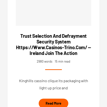
Trust Selection And Defrayment
Security System
Https://www.casinos-Trino.com/ —
Ireland Join The Action
2980 words
15 min read
Kinghills cassino clique its packaging with
light up price and
Read More