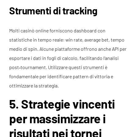
Strumenti di tracking
Molti casinò online forniscono dashboard con
statistiche in tempo reale: win rate, average bet, tempo
medio di spin. Alcune piattaforme offrono anche API per
esportare i dati in fogli di calcolo, facilitando l’analisi
post‑tournament. Utilizzare questi strumenti è
fondamentale per identificare pattern di vittoria e
ottimizzare la strategia.
5. Strategie vincenti
per massimizzare i
risultati nei tornei