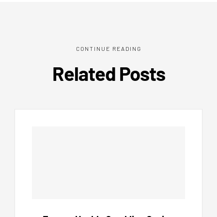
CONTINUE READING
Related Posts