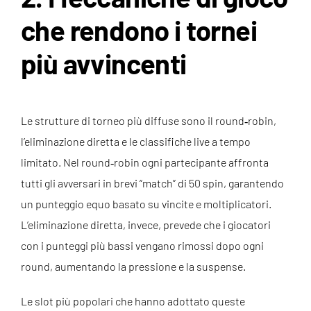
che rendono i tornei
più avvincenti
Le strutture di torneo più diffuse sono il round‑robin,
l’eliminazione diretta e le classifiche live a tempo
limitato. Nel round‑robin ogni partecipante affronta
tutti gli avversari in brevi “match” di 50 spin, garantendo
un punteggio equo basato su vincite e moltiplicatori.
L’eliminazione diretta, invece, prevede che i giocatori
con i punteggi più bassi vengano rimossi dopo ogni
round, aumentando la pressione e la suspense.
Le slot più popolari che hanno adottato queste