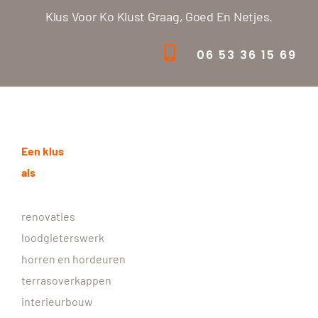
Klus Voor Ko Klust Graag, Goed En Netjes.
06 53 36 15 69
Een klus
als
renovaties
loodgieterswerk
horren en hordeuren
terrasoverkappen
interieurbouw