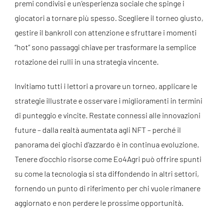
premi condivisi e un’esperienza sociale che spinge i
giocatori a tornare più spesso. Scegliere il torneo giusto,
gestire il bankroll con attenzione e sfruttare i momenti
“hot” sono passaggi chiave per trasformare la semplice
rotazione dei rulli in una strategia vincente.
Invitiamo tutti i lettori a provare un torneo, applicare le
strategie illustrate e osservare i miglioramenti in termini
di punteggio e vincite. Restate connessi alle innovazioni
future – dalla realtà aumentata agli NFT – perché il
panorama dei giochi d’azzardo è in continua evoluzione.
Tenere d’occhio risorse come Eo4Agri può offrire spunti
su come la tecnologia si sta diffondendo in altri settori,
fornendo un punto di riferimento per chi vuole rimanere
aggiornato e non perdere le prossime opportunità.