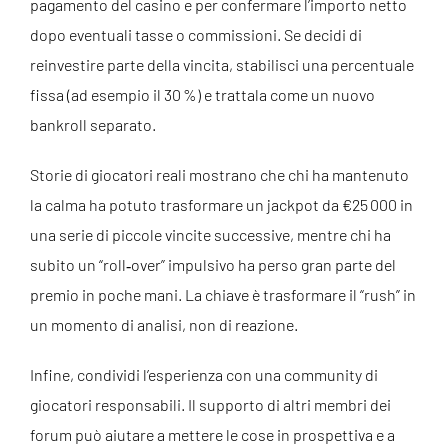
pagamento del casino e per confermare l’importo netto
dopo eventuali tasse o commissioni. Se decidi di
reinvestire parte della vincita, stabilisci una percentuale
fissa (ad esempio il 30 %) e trattala come un nuovo
bankroll separato.
Storie di giocatori reali mostrano che chi ha mantenuto
la calma ha potuto trasformare un jackpot da €25 000 in
una serie di piccole vincite successive, mentre chi ha
subito un “roll‑over” impulsivo ha perso gran parte del
premio in poche mani. La chiave è trasformare il “rush” in
un momento di analisi, non di reazione.
Infine, condividi l’esperienza con una community di
giocatori responsabili. Il supporto di altri membri dei
forum può aiutare a mettere le cose in prospettiva e a