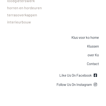
loodgieterswerk
horren en hordeuren
terrasoverkappen
interieurbouw
Klus voor ko home
Klussen
over Ko
Contact
Like Us On Facebook
Follow Us On Instagram