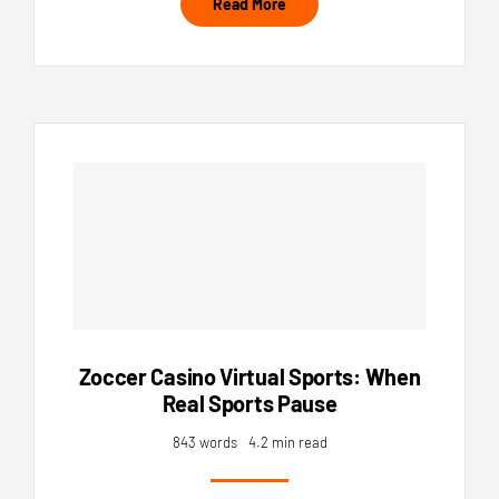
Read More
Zoccer Casino Virtual Sports: When
Real Sports Pause
843 words
4.2 min read