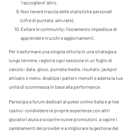
“raccogliere” altro.
Non tenere traccia delle statistiche personali
(cifre di puntata, win‑rate).
Evitare le community: l’isolamento impedisce di
apprendere trucchi e aggiornamenti.
Per trasformare una singola vittoria in una strategia a
lungo termine, registra ogni sessione in un foglio di
calcolo: data, gioco, puntata media, risultato, jackpot
attivato o meno. Analizza i pattern mensili e adatta la tua
unità di scommessa in base alla performance.
Partecipa a forum dedicati al poker online Italia e ai live
casino: condividere le proprie esperienze con altri
giocatori aiuta a scoprire nuove promozioni, a capire i
cambiamenti dei provider e a migliorare la gestione del