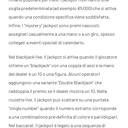
soglia predeterminata (ad esempio €5 000) che si attiva
quando una condizione specifica viene soddisfatta.
Infine, i “mystery” jackpot sono premi nascosti,
assegnati casualmente a una mano o a un giro, spesso
collegati a eventi speciali di calendario.
Nel blackjack live, il jackpot si attiva quando il giocatore
ottiene un “blackjack” con una coppia di assi e la mano
del dealer è un 10 o una figura. Alcuni operatori
aggiungono una variante “Double Blackjack” che
raddoppia il premio se il dealer mostra un 10. Nella
roulette live, il jackpot può scattare su una puntata
“single number” quando il numero estratto corrisponde
a una combinazione pre‑definita di colore e pari/dispari.
Nel baccarat, il jackpot è legato a una sequenza di