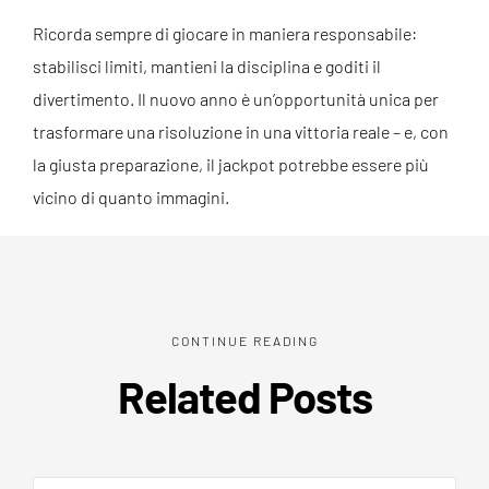
Ricorda sempre di giocare in maniera responsabile:
stabilisci limiti, mantieni la disciplina e goditi il
divertimento. Il nuovo anno è un’opportunità unica per
trasformare una risoluzione in una vittoria reale – e, con
la giusta preparazione, il jackpot potrebbe essere più
vicino di quanto immagini.
CONTINUE READING
Related Posts