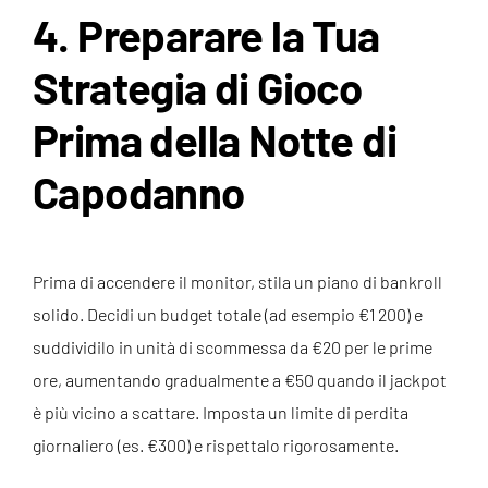
4. Preparare la Tua
Strategia di Gioco
Prima della Notte di
Capodanno
Prima di accendere il monitor, stila un piano di bankroll
solido. Decidi un budget totale (ad esempio €1 200) e
suddividilo in unità di scommessa da €20 per le prime
ore, aumentando gradualmente a €50 quando il jackpot
è più vicino a scattare. Imposta un limite di perdita
giornaliero (es. €300) e rispettalo rigorosamente.