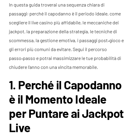
In questa guida troverai una sequenza chiara di
passaggi: perché il capodanno è il periodo ideale, come
scegliere il live casino più affidabile, le meccaniche dei
jackpot, la preparazione della strategia, le tecniche di
scommessa, la gestione emotiva, i passaggi post‑gioco e
gli errori più comuni da evitare. Segui il percorso
passo‑passo e potrai massimizzare le tue probabilità di
chiudere l’anno con una vincita memorabile.
1. Perché il Capodanno
è il Momento Ideale
per Puntare ai Jackpot
Live