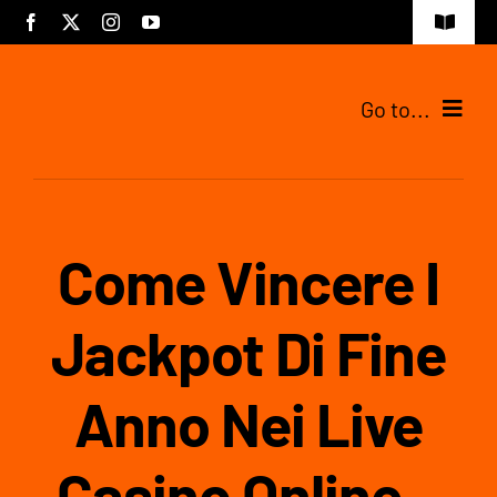
Skip
Toggle
to
Navigat
content
Go to...
Tijdelijke pagina
Come Vincere I
Jackpot Di Fine
Anno Nei Live
Casino Online –