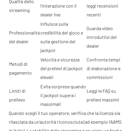
Qualità dello
l’interazione con il
leggi recensioni
streaming
dealer live
recenti
Influisce sulla
Guarda video
Professionalità
credibilità del gioco e
introduttivi dei
del dealer
sulla gestione del
dealer
jackpot
Velocità e sicurezza
Confronta tempi
Metodi di
dei prelievi di jackpot
di elaborazione e
pagamento
elevati
commissioni
Evita sorprese quando
Limiti di
Leggi le FAQ su
il jackpot supera i
prelievo
prelievi massimi
massimali
Quando scegli il tuo operatore, verifica che la licenza sia
rilasciata da un’autorità riconosciuta (ad esempio l’AAMS
in Italia). La stabilità dello streaming è cruciale: un feed a