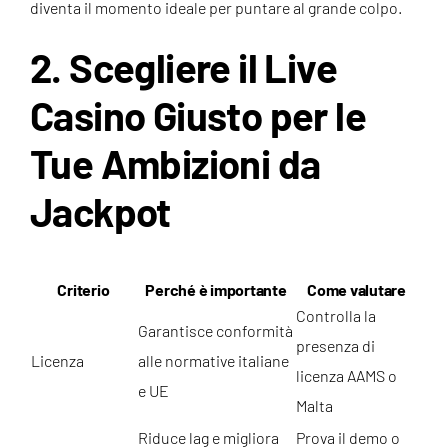
diventa il momento ideale per puntare al grande colpo.
2. Scegliere il Live
Casino Giusto per le
Tue Ambizioni da
Jackpot
Criterio
Perché è importante
Come valutare
Controlla la
Garantisce conformità
presenza di
Licenza
alle normative italiane
licenza AAMS o
e UE
Malta
Riduce lag e migliora
Prova il demo o