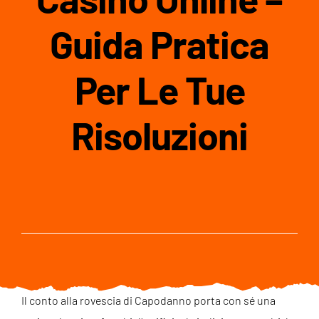
Guida Pratica
Per Le Tue
Risoluzioni
Il conto alla rovescia di Capodanno porta con sé una