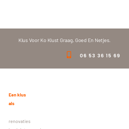
Klus Voor Ko Klust Graag, Goed En Netjes.
06 53 36 15 69
Een klus
als
renovaties