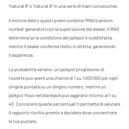
“natural 8” o “natural 9” in una serie di mani consecutive.
Il motore dietro questi premi combina l’RNG (random
number generator) con la supervisione del dealer. Il RNG
determina se la condizione del jackpot è soddisfatta,
mentre il dealer conferma l’esito in diretta, garantendo
trasparenza.
Le probabilità variano: un jackpot progressivo di
roulette può avere una chance di 1 su 1 000 000 per ogni
singola puntata su un singolo numero, mentre un
jackpot fisso nel blackjack può aggirarsi intorno al 1 su
40. Conoscere queste percentuali ti permette di valutare
il rapporto rischio‑premio e decidere dove concentrare
le tue puntate.