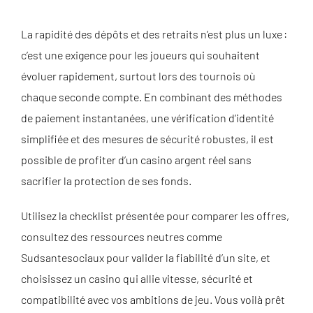
La rapidité des dépôts et des retraits n’est plus un luxe :
c’est une exigence pour les joueurs qui souhaitent
évoluer rapidement, surtout lors des tournois où
chaque seconde compte. En combinant des méthodes
de paiement instantanées, une vérification d’identité
simplifiée et des mesures de sécurité robustes, il est
possible de profiter d’un casino argent réel sans
sacrifier la protection de ses fonds.
Utilisez la checklist présentée pour comparer les offres,
consultez des ressources neutres comme
Sudsantesociaux pour valider la fiabilité d’un site, et
choisissez un casino qui allie vitesse, sécurité et
compatibilité avec vos ambitions de jeu. Vous voilà prêt