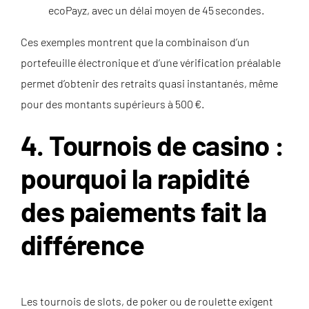
ecoPayz, avec un délai moyen de 45 secondes.
Ces exemples montrent que la combinaison d’un
portefeuille électronique et d’une vérification préalable
permet d’obtenir des retraits quasi instantanés, même
pour des montants supérieurs à 500 €.
4. Tournois de casino :
pourquoi la rapidité
des paiements fait la
différence
Les tournois de slots, de poker ou de roulette exigent