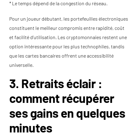
* Le temps dépend de la congestion du réseau.
Pour un joueur débutant, les portefeuilles électroniques
constituent le meilleur compromis entre rapidité, coût
et facilité d’utilisation. Les cryptomonnaies restent une
option intéressante pour les plus technophiles, tandis
que les cartes bancaires offrent une accessibilité
universelle.
3. Retraits éclair :
comment récupérer
ses gains en quelques
minutes