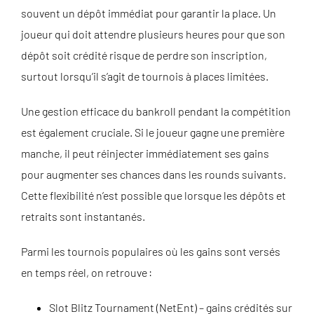
souvent un dépôt immédiat pour garantir la place. Un
joueur qui doit attendre plusieurs heures pour que son
dépôt soit crédité risque de perdre son inscription,
surtout lorsqu’il s’agit de tournois à places limitées.
Une gestion efficace du bankroll pendant la compétition
est également cruciale. Si le joueur gagne une première
manche, il peut réinjecter immédiatement ses gains
pour augmenter ses chances dans les rounds suivants.
Cette flexibilité n’est possible que lorsque les dépôts et
retraits sont instantanés.
Parmi les tournois populaires où les gains sont versés
en temps réel, on retrouve :
Slot Blitz Tournament (NetEnt) – gains crédités sur