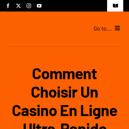
Skip
Toggle
to
Navigat
content
Go to...
Tijdelijke pagina
Comment
Choisir Un
Casino En Ligne
Ultra‑rapide