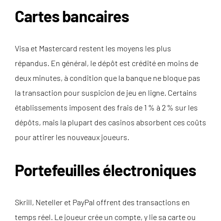
Cartes bancaires
Visa et Mastercard restent les moyens les plus
répandus. En général, le dépôt est crédité en moins de
deux minutes, à condition que la banque ne bloque pas
la transaction pour suspicion de jeu en ligne. Certains
établissements imposent des frais de 1 % à 2 % sur les
dépôts, mais la plupart des casinos absorbent ces coûts
pour attirer les nouveaux joueurs.
Portefeuilles électroniques
Skrill, Neteller et PayPal offrent des transactions en
temps réel. Le joueur crée un compte, y lie sa carte ou