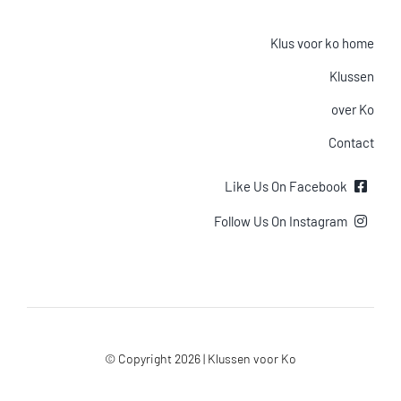
Klus voor ko home
Klussen
over Ko
Contact
Like Us On Facebook
Follow Us On Instagram
© Copyright 2026 | Klussen voor Ko