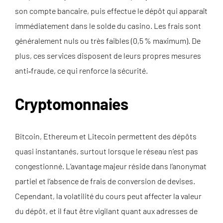
son compte bancaire, puis effectue le dépôt qui apparaît
immédiatement dans le solde du casino. Les frais sont
généralement nuls ou très faibles (0,5 % maximum). De
plus, ces services disposent de leurs propres mesures
anti‑fraude, ce qui renforce la sécurité.
Cryptomonnaies
Bitcoin, Ethereum et Litecoin permettent des dépôts
quasi instantanés, surtout lorsque le réseau n’est pas
congestionné. L’avantage majeur réside dans l’anonymat
partiel et l’absence de frais de conversion de devises.
Cependant, la volatilité du cours peut affecter la valeur
du dépôt, et il faut être vigilant quant aux adresses de