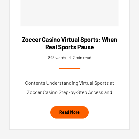
Zoccer Casino Virtual Sports: When
Real Sports Pause
843 words
4.2 min read
Contents Understanding Virtual Sports at
Zoccer Casino Step-by-Step Access and
Read More