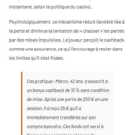
instantané, selon la politique du casino.
Psychologiquement, ce mécanisme réduit l’anxiété liée à
la perte et diminue la tentation de « chasser » les pertes
par des mises impulsives. Le joueur perçoit le cashback
comme une assurance, ce qui l’encourage à rester dans
les limites qu’il s’est fixées.
Cas pratique : Marco, 42 ans, a souscrit à
un bonus cashback de 10 % sans condition
de mise. Après une perte de 250 € en une
session, il a reçu 25 € qu’il a
immédiatement transférés sur son
compte bancaire. Ces fonds ont servi à