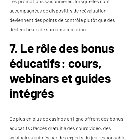
Les promotions saisonnières, lorsqu’elles sont
accompagnées de dispositifs de réévaluation,
deviennent des points de contrôle plutôt que des
déclencheurs de surconsommation.
7. Le rôle des bonus
éducatifs : cours,
webinars et guides
intégrés
De plus en plus de casinos en ligne offrent des bonus
éducatifs : l’accès gratuit à des cours vidéo, des
webinaires animés par des experts du jeu responsable,