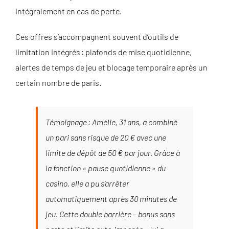
intégralement en cas de perte.
Ces offres s’accompagnent souvent d’outils de
limitation intégrés : plafonds de mise quotidienne,
alertes de temps de jeu et blocage temporaire après un
certain nombre de paris.
Témoignage : Amélie, 31 ans, a combiné
un pari sans risque de 20 € avec une
limite de dépôt de 50 € par jour. Grâce à
la fonction « pause quotidienne » du
casino, elle a pu s’arrêter
automatiquement après 30 minutes de
jeu. Cette double barrière – bonus sans