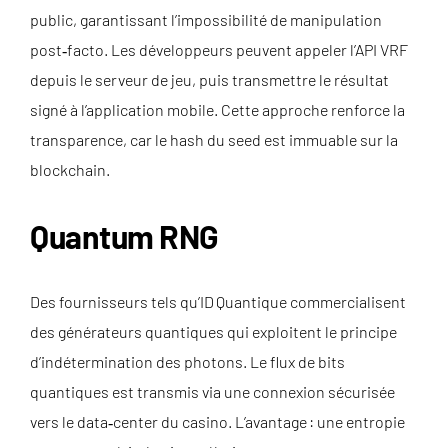
public, garantissant l’impossibilité de manipulation
post‑facto. Les développeurs peuvent appeler l’API VRF
depuis le serveur de jeu, puis transmettre le résultat
signé à l’application mobile. Cette approche renforce la
transparence, car le hash du seed est immuable sur la
blockchain.
Quantum RNG
Des fournisseurs tels qu’ID Quantique commercialisent
des générateurs quantiques qui exploitent le principe
d’indétermination des photons. Le flux de bits
quantiques est transmis via une connexion sécurisée
vers le data‑center du casino. L’avantage : une entropie