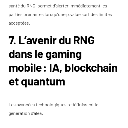
santé du RNG, permet d’alerter immédiatement les
parties prenantes lorsqu’une p‑value sort des limites
acceptées.
7. L’avenir du RNG
dans le gaming
mobile : IA, blockchain
et quantum
Les avancées technologiques redéfinissent la
génération d’aléa.