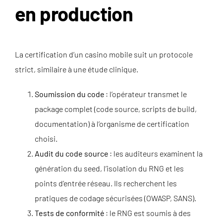
en production
La certification d’un casino mobile suit un protocole
strict, similaire à une étude clinique.
Soumission du code
: l’opérateur transmet le
package complet (code source, scripts de build,
documentation) à l’organisme de certification
choisi.
Audit du code source
: les auditeurs examinent la
génération du seed, l’isolation du RNG et les
points d’entrée réseau. Ils recherchent les
pratiques de codage sécurisées (OWASP, SANS).
Tests de conformité
: le RNG est soumis à des