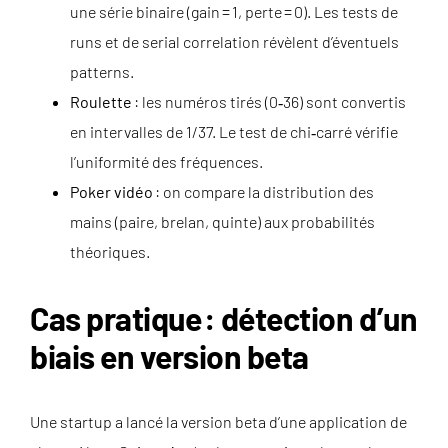
une série binaire (gain = 1, perte = 0). Les tests de
runs et de serial correlation révèlent d’éventuels
patterns.
Roulette
: les numéros tirés (0‑36) sont convertis
en intervalles de 1/37. Le test de chi‑carré vérifie
l’uniformité des fréquences.
Poker vidéo
: on compare la distribution des
mains (paire, brelan, quinte) aux probabilités
théoriques.
Cas pratique : détection d’un
biais en version beta
Une startup a lancé la version beta d’une application de