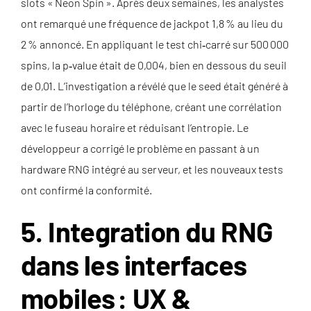
slots « Neon Spin ». Après deux semaines, les analystes
ont remarqué une fréquence de jackpot 1,8 % au lieu du
2 % annoncé. En appliquant le test chi‑carré sur 500 000
spins, la p‑value était de 0,004, bien en dessous du seuil
de 0,01. L’investigation a révélé que le seed était généré à
partir de l’horloge du téléphone, créant une corrélation
avec le fuseau horaire et réduisant l’entropie. Le
développeur a corrigé le problème en passant à un
hardware RNG intégré au serveur, et les nouveaux tests
ont confirmé la conformité.
5. Integration du RNG
dans les interfaces
mobiles : UX &