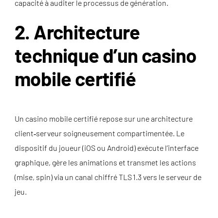
capacité à auditer le processus de génération.
2. Architecture
technique d’un casino
mobile certifié
Un casino mobile certifié repose sur une architecture
client‑serveur soigneusement compartimentée. Le
dispositif du joueur (iOS ou Android) exécute l’interface
graphique, gère les animations et transmet les actions
(mise, spin) via un canal chiffré TLS 1.3 vers le serveur de
jeu.