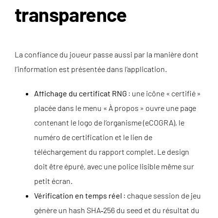
transparence
La confiance du joueur passe aussi par la manière dont
l’information est présentée dans l’application.
Affichage du certificat RNG
: une icône « certifié »
placée dans le menu « À propos » ouvre une page
contenant le logo de l’organisme (eCOGRA), le
numéro de certification et le lien de
téléchargement du rapport complet. Le design
doit être épuré, avec une police lisible même sur
petit écran.
Vérification en temps réel
: chaque session de jeu
génère un hash SHA‑256 du seed et du résultat du