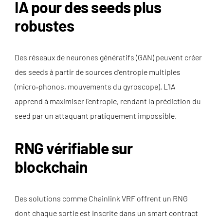
IA pour des seeds plus
robustes
Des réseaux de neurones génératifs (GAN) peuvent créer
des seeds à partir de sources d’entropie multiples
(micro‑phonos, mouvements du gyroscope). L’IA
apprend à maximiser l’entropie, rendant la prédiction du
seed par un attaquant pratiquement impossible.
RNG vérifiable sur
blockchain
Des solutions comme Chainlink VRF offrent un RNG
dont chaque sortie est inscrite dans un smart contract