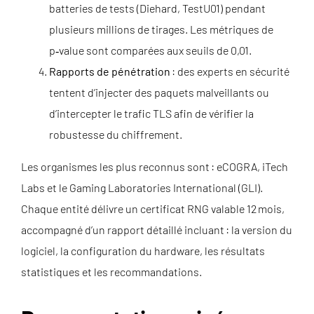
batteries de tests (Diehard, TestU01) pendant
plusieurs millions de tirages. Les métriques de
p‑value sont comparées aux seuils de 0,01.
Rapports de pénétration
: des experts en sécurité
tentent d’injecter des paquets malveillants ou
d’intercepter le trafic TLS afin de vérifier la
robustesse du chiffrement.
Les organismes les plus reconnus sont : eCOGRA, iTech
Labs et le Gaming Laboratories International (GLI).
Chaque entité délivre un certificat RNG valable 12 mois,
accompagné d’un rapport détaillé incluant : la version du
logiciel, la configuration du hardware, les résultats
statistiques et les recommandations.