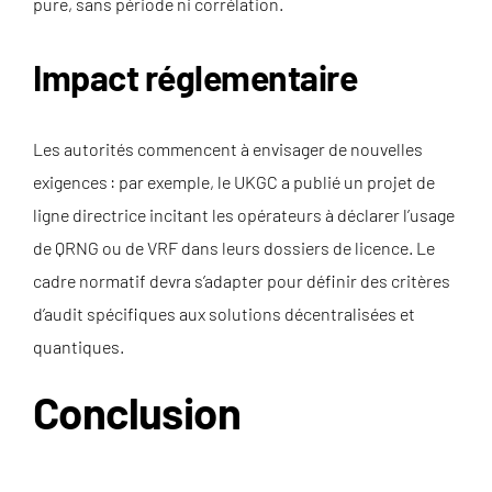
pure, sans période ni corrélation.
Impact réglementaire
Les autorités commencent à envisager de nouvelles
exigences : par exemple, le UKGC a publié un projet de
ligne directrice incitant les opérateurs à déclarer l’usage
de QRNG ou de VRF dans leurs dossiers de licence. Le
cadre normatif devra s’adapter pour définir des critères
d’audit spécifiques aux solutions décentralisées et
quantiques.
Conclusion