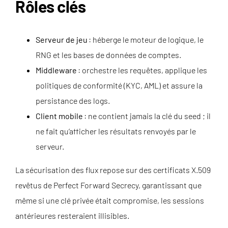
Rôles clés
Serveur de jeu
: héberge le moteur de logique, le
RNG et les bases de données de comptes.
Middleware
: orchestre les requêtes, applique les
politiques de conformité (KYC, AML) et assure la
persistance des logs.
Client mobile
: ne contient jamais la clé du seed ; il
ne fait qu’afficher les résultats renvoyés par le
serveur.
La sécurisation des flux repose sur des certificats X.509
revêtus de Perfect Forward Secrecy, garantissant que
même si une clé privée était compromise, les sessions
antérieures resteraient illisibles.