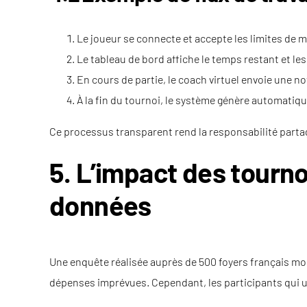
Le joueur se connecte et accepte les limites de m
Le tableau de bord affiche le temps restant et les
En cours de partie, le coach virtuel envoie une n
À la fin du tournoi, le système génère automatiq
Ce processus transparent rend la responsabilité parta
5. L’impact des tourno
données
Une enquête réalisée auprès de 500 foyers français mon
dépenses imprévues. Cependant, les participants qui uti