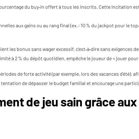
urcentage du buy‑in offert à tous les inscrits. Cette incitation es
lles aux gains ou au rang final (ex. : 10 % du jackpot pour le top‑
égient les bonus sans wager excessif, c’est‑à‑dire sans exigences 
limité à 2 % du dépôt quotidien, empêche le joueur de « jouer pou
riodes de forte activité (par exemple, lors des vacances d’été), af
la tentation de dépasser le budget familial et encourage une parti
ent de jeu sain grâce aux o