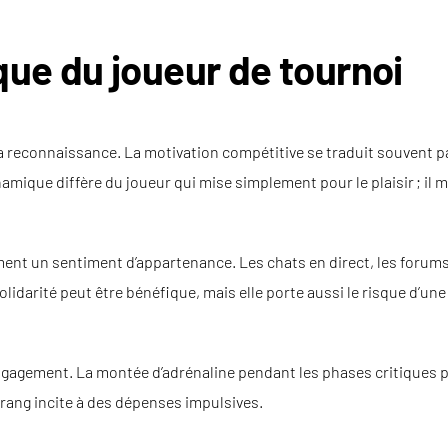
ique du joueur de tournoi
a reconnaissance. La motivation compétitive se traduit souvent p
namique diffère du joueur qui mise simplement pour le plaisir ; il m
ment un sentiment d’appartenance. Les chats en direct, les forums
olidarité peut être bénéfique, mais elle porte aussi le risque d’un
engagement. La montée d’adrénaline pendant les phases critiques p
n rang incite à des dépenses impulsives.