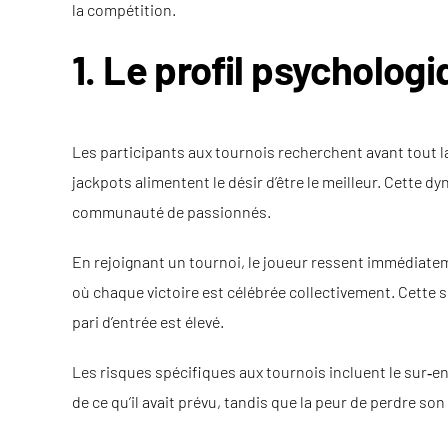
la compétition.
1. Le profil psycholog
Les participants aux tournois recherchent avant tout l
jackpots alimentent le désir d’être le meilleur. Cette dy
communauté de passionnés.
En rejoignant un tournoi, le joueur ressent immédiate
où chaque victoire est célébrée collectivement. Cette s
pari d’entrée est élevé.
Les risques spécifiques aux tournois incluent le sur‑
de ce qu’il avait prévu, tandis que la peur de perdre so