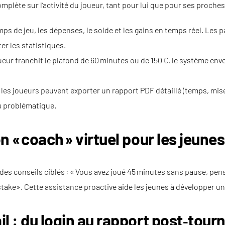
mplète sur l’activité du joueur, tant pour lui que pour ses proches
emps de jeu, les dépenses, le solde et les gains en temps réel. Le
r les statistiques.
ueur franchit le plafond de 60 minutes ou de 150 €, le système e
 les joueurs peuvent exporter un rapport PDF détaillé (temps, mise,
eu problématique.
n « coach » virtuel pour les jeune
 des conseils ciblés : « Vous avez joué 45 minutes sans pause, pe
take». Cette assistance proactive aide les jeunes à développer une
il : du login au rapport post‑tourn