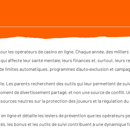
pour les opérateurs de casino en ligne. Chaque année, des milliers
ui affecte leur santé mentale, leurs finances et, surtout, leurs re
e de limites automatiques, programmes d’auto‑exclusion et campagn
le. Les parents recherchent des outils qui leur permettent de suivre
moment de divertissement partagé, et non une source de conflit. U
ssources neutres sur la protection des joueurs et la régulation du
 en ligne et détaille les leviers de prévention que les opérateurs 
s, les bonus et les outils de suivi contribuent à une dynamique fa