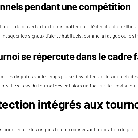
onnels pendant une compétition
isif ou la découverte d’un bonus inattendu – déclenchent une libé
masquer les signaux d’alerte habituels, comme la fatigue ou le str
rnoi se répercute dans le cadre f
 Les disputes sur le temps passé devant l’écran, les inquiétudes 
s. Le stress du tournoi devient alors un facteur de tension qui p
tection intégrés aux tour
pour réduire les risques tout en conservant l’excitation du jeu.