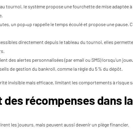
n au tournoi, le système propose une fourchette de mise adaptée à l
e.
nutes, un pop‑up rappelle le temps écoulé et propose une pause. 
cessibles directement depuis le tableau du tournoi, elles permette
rs.
ient des alertes personnalisées (par email ou SMS) lorsqu’un jo
seils de gestion du bankroll, comme la règle du 5 % du dépôt.
té invisible mais efficace, limitant les comportements à risque san
et des récompenses dans l
tirent les joueurs, mais peuvent aussi devenir un piège financier.