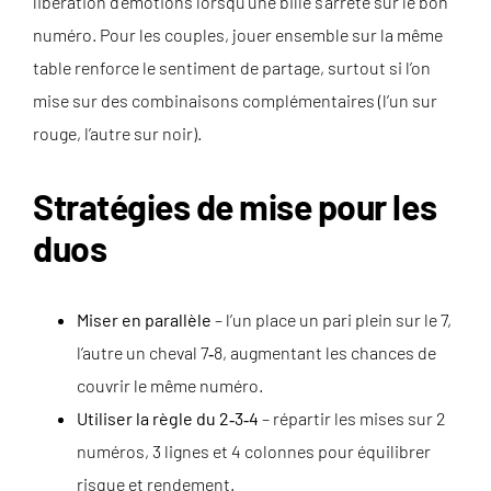
libération d’émotions lorsqu’une bille s’arrête sur le bon
numéro. Pour les couples, jouer ensemble sur la même
table renforce le sentiment de partage, surtout si l’on
mise sur des combinaisons complémentaires (l’un sur
rouge, l’autre sur noir).
Stratégies de mise pour les
duos
Miser en parallèle
– l’un place un pari plein sur le 7,
l’autre un cheval 7‑8, augmentant les chances de
couvrir le même numéro.
Utiliser la règle du 2‑3‑4
– répartir les mises sur 2
numéros, 3 lignes et 4 colonnes pour équilibrer
risque et rendement.