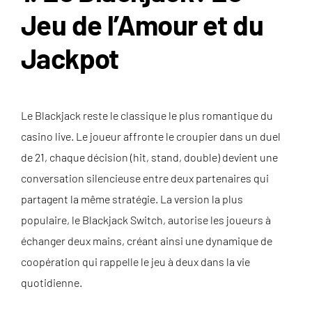
Jeu de l’Amour et du
Jackpot
Le Blackjack reste le classique le plus romantique du
casino live. Le joueur affronte le croupier dans un duel
de 21, chaque décision (hit, stand, double) devient une
conversation silencieuse entre deux partenaires qui
partagent la même stratégie. La version la plus
populaire, le Blackjack Switch, autorise les joueurs à
échanger deux mains, créant ainsi une dynamique de
coopération qui rappelle le jeu à deux dans la vie
quotidienne.