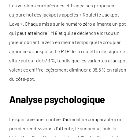
Les versions européennes et françaises proposent
aujourd’hui des jackpots appelés « Roulette Jackpot
Love ». Chaque mise sur le numéro zéro alimente un pot
qui peut atteindre 1 M € et qui se déclenche lorsqu’un
joueur obtient le zéro en même temps que le croupier
annonce « Jackpot ». Le RTP de la roulette classique se
situe autour de 97,3 %, tandis que les variantes à jackpot
voient ce chiffre légèrement diminuer à 96,5 % en raison
du côté‑pot.
Analyse psychologique
Le spin crée une montée d’adrénaline comparable à un
premier rendez‑vous : l’attente, le suspense, puis la