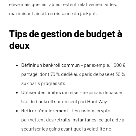
élevé mais que les tables restent relativement vides,
maximisant ainsi la croissance du jackpot.
Tips de gestion de budget à
deux
Définir un bankroll commun
– par exemple, 1 000 €
partagé, dont 70 % dédié aux paris de base et 30 %
aux paris progressifs.
Utiliser des limites de mise
– ne jamais dépasser
5 % du bankroll sur un seul pari Hard Way.
Retirer régulièrement
– les casinos crypto
permettent des retraits instantanés, ce qui aide à
sécuriser les gains avant que la volatilité ne