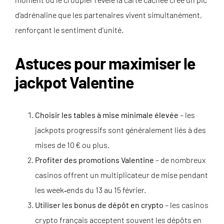
d’adrénaline que les partenaires vivent simultanément,
renforçant le sentiment d’unité.
Astuces pour maximiser le
jackpot Valentine
Choisir les tables à mise minimale élevée
– les
jackpots progressifs sont généralement liés à des
mises de 10 € ou plus.
Profiter des promotions Valentine
– de nombreux
casinos offrent un multiplicateur de mise pendant
les week‑ends du 13 au 15 février.
Utiliser les bonus de dépôt en crypto
– les casinos
crypto français acceptent souvent les dépôts en