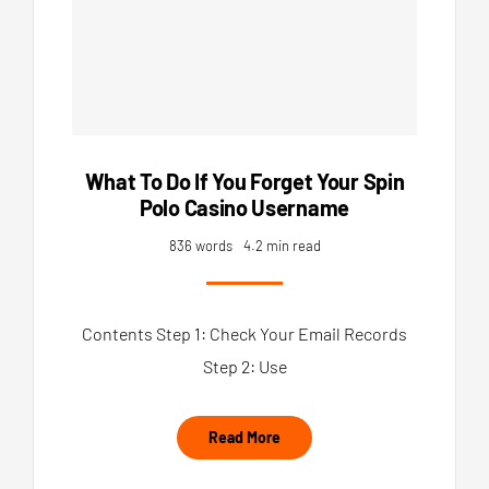
What To Do If You Forget Your Spin
Polo Casino Username
836 words
4.2 min read
Contents Step 1: Check Your Email Records
Step 2: Use
Read More