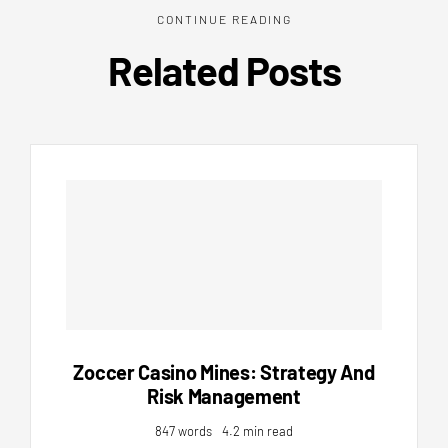
CONTINUE READING
Related Posts
Zoccer Casino Mines: Strategy And
Risk Management
847 words
4.2 min read