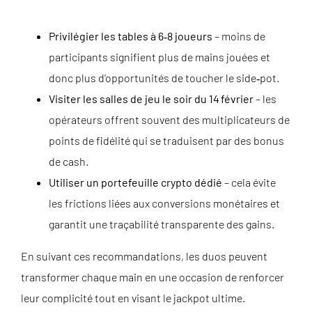
Privilégier les tables à 6‑8 joueurs
– moins de
participants signifient plus de mains jouées et
donc plus d’opportunités de toucher le side‑pot.
Visiter les salles de jeu le soir du 14 février
– les
opérateurs offrent souvent des multiplicateurs de
points de fidélité qui se traduisent par des bonus
de cash.
Utiliser un portefeuille crypto dédié
– cela évite
les frictions liées aux conversions monétaires et
garantit une traçabilité transparente des gains.
En suivant ces recommandations, les duos peuvent
transformer chaque main en une occasion de renforcer
leur complicité tout en visant le jackpot ultime.