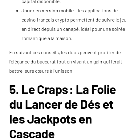
capital disponible.
Jouer en version mobile
– les applications de
casino français crypto permettent de suivre le jeu
en direct depuis un canapé, idéal pour une soirée
romantique à la maison.
En suivant ces conseils, les duos peuvent profiter de
l’élégance du baccarat tout en visant un gain qui ferait
battre leurs cœurs à l’unisson.
5. Le Craps : La Folie
du Lancer de Dés et
les Jackpots en
Cascade