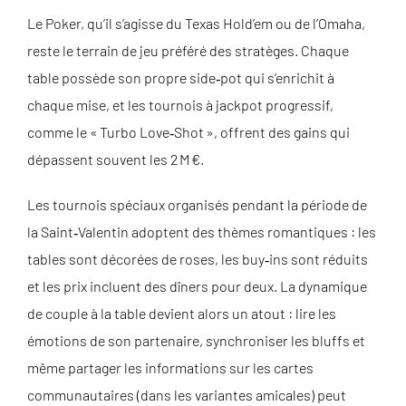
Le Poker, qu’il s’agisse du Texas Hold’em ou de l’Omaha,
reste le terrain de jeu préféré des stratèges. Chaque
table possède son propre side‑pot qui s’enrichit à
chaque mise, et les tournois à jackpot progressif,
comme le « Turbo Love‑Shot », offrent des gains qui
dépassent souvent les 2 M €.
Les tournois spéciaux organisés pendant la période de
la Saint‑Valentin adoptent des thèmes romantiques : les
tables sont décorées de roses, les buy‑ins sont réduits
et les prix incluent des dîners pour deux. La dynamique
de couple à la table devient alors un atout : lire les
émotions de son partenaire, synchroniser les bluffs et
même partager les informations sur les cartes
communautaires (dans les variantes amicales) peut