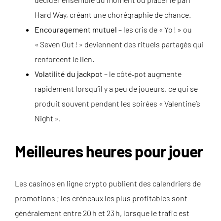
Hard Way, créant une chorégraphie de chance.
Encouragement mutuel
– les cris de « Yo ! » ou
« Seven Out ! » deviennent des rituels partagés qui
renforcent le lien.
Volatilité du jackpot
– le côté‑pot augmente
rapidement lorsqu’il y a peu de joueurs, ce qui se
produit souvent pendant les soirées « Valentine’s
Night ».
Meilleures heures pour jouer
Les casinos en ligne crypto publient des calendriers de
promotions ; les créneaux les plus profitables sont
généralement entre 20 h et 23 h, lorsque le trafic est