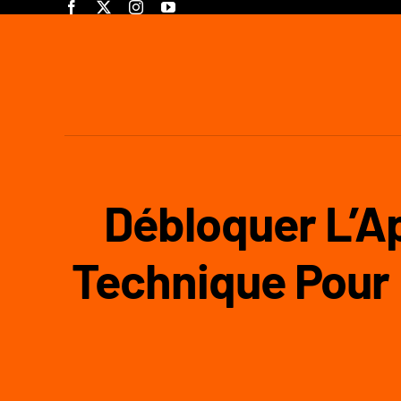
Skip
to
content
Débloquer L’Ap
Technique Pour 