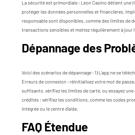
La sécurité est primordiale : Leon Casino détient une 
protéger les données personnelles et financières. Implé
responsable sont disponibles, comme des limites de dépô
transactions sensibles et mettez régulièrement à jour l’
Dépannage des Probl
Voici des scénarios de dépannage : 1) L’app ne se télécha
Erreurs de connexion : réinitialisez votre mot de passe
suffisants, vérifiez les limites de carte, ou essayez un
crédités : vérifiez les conditions, comme les codes pr
intégrée ou le centre d’aide.
FAQ Étendue