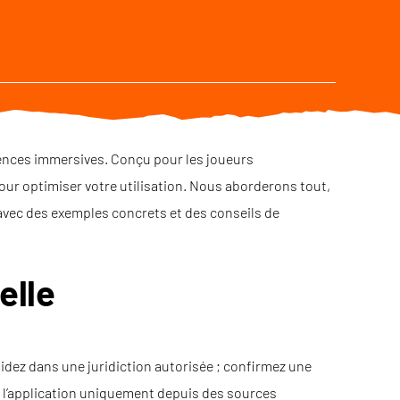
riences immersives. Conçu pour les joueurs
our optimiser votre utilisation. Nous aborderons tout,
 avec des exemples concrets et des conseils de
elle
sidez dans une juridiction autorisée ; confirmez une
z l’application uniquement depuis des sources