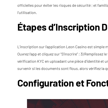
officielles pour éviter les risques de sécurité ; et fa
l’utilisation.
Étapes d’Inscription D
L’inscription sur l’application Leon Casino est simple mai
Ouvrez l’app et cliquez sur “S’inscrire” ; 3) Remplissez l
vérification KYC en uploadant une pièce d’identité et un
survenir si les documents sont flous, alors vérifiez la 
Configuration et Fonct