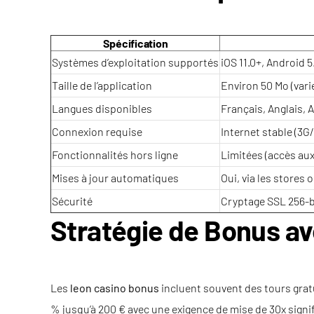
Spécification
Systèmes d’exploitation supportés
iOS 11.0+, Android 5
Taille de l’application
Environ 50 Mo (varie
Langues disponibles
Français, Anglais,
Connexion requise
Internet stable (3G
Fonctionnalités hors ligne
Limitées (accès aux
Mises à jour automatiques
Oui, via les stores 
Sécurité
Cryptage SSL 256-bi
Stratégie de Bonus a
Les
leon casino bonus
incluent souvent des tours grat
% jusqu’à 200 € avec une exigence de mise de 30x signifi