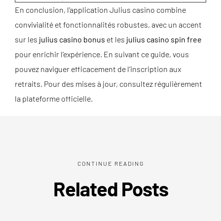
En conclusion, l’application Julius casino combine
convivialité et fonctionnalités robustes, avec un accent
sur les
julius casino bonus
et les
julius casino spin free
pour enrichir l’expérience. En suivant ce guide, vous
pouvez naviguer efficacement de l’inscription aux
retraits. Pour des mises à jour, consultez régulièrement
la plateforme officielle.
CONTINUE READING
Related Posts