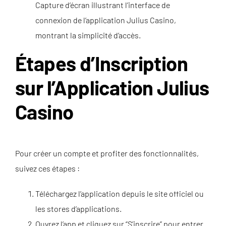
Capture d’écran illustrant l’interface de
connexion de l’application Julius Casino,
montrant la simplicité d’accès.
Étapes d’Inscription
sur l’Application Julius
Casino
Pour créer un compte et profiter des fonctionnalités,
suivez ces étapes :
Téléchargez l’application depuis le site officiel ou
les stores d’applications.
Ouvrez l’app et cliquez sur “S’inscrire” pour entrer