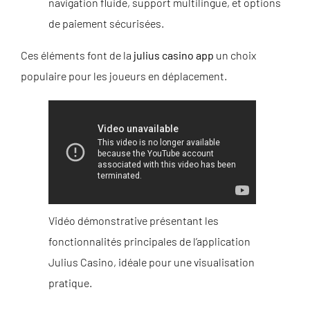
navigation fluide, support multilingue, et options
de paiement sécurisées.
Ces éléments font de la
julius casino app
un choix
populaire pour les joueurs en déplacement.
Vidéo démonstrative présentant les
fonctionnalités principales de l’application
Julius Casino, idéale pour une visualisation
pratique.