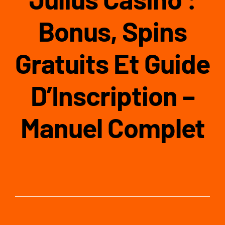
Bonus, Spins
Gratuits Et Guide
D’Inscription –
Manuel Complet