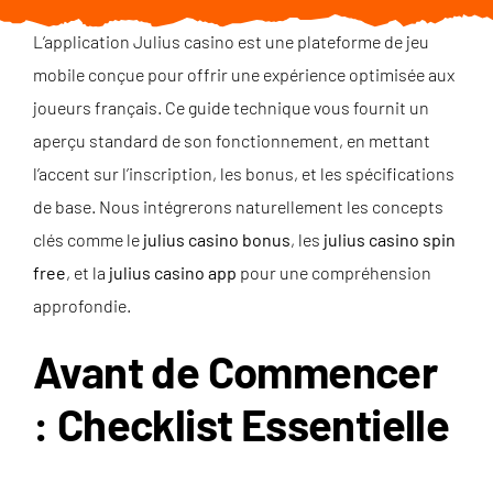
L’
application Julius casino
est une plateforme de jeu
mobile conçue pour offrir une expérience optimisée aux
joueurs français. Ce guide technique vous fournit un
aperçu standard de son fonctionnement, en mettant
l’accent sur l’inscription, les bonus, et les spécifications
de base. Nous intégrerons naturellement les concepts
clés comme le
julius casino bonus
, les
julius casino spin
free
, et la
julius casino app
pour une compréhension
approfondie.
Avant de Commencer
: Checklist Essentielle