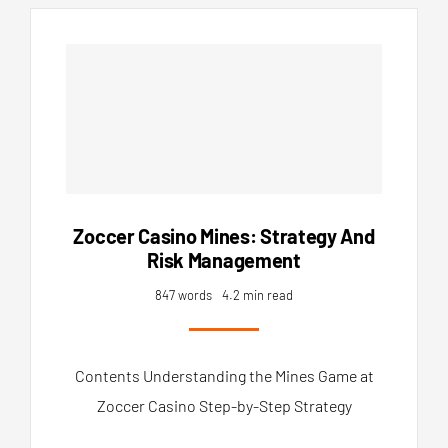
Zoccer Casino Mines: Strategy And
Risk Management
847 words
4.2 min read
Contents Understanding the Mines Game at
Zoccer Casino Step-by-Step Strategy