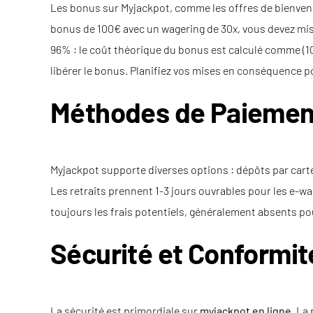
Les bonus sur Myjackpot, comme les offres de bienvenue
bonus de 100€ avec un wagering de 30x, vous devez mis
96% : le coût théorique du bonus est calculé comme (10
libérer le bonus. Planifiez vos mises en conséquence 
Méthodes de Paiement
Myjackpot supporte diverses options : dépôts par carte
Les retraits prennent 1-3 jours ouvrables pour les e-w
toujours les frais potentiels, généralement absents po
Sécurité et Conformit
La sécurité est primordiale sur
myjackpot en ligne
. La