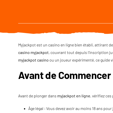
Myjackpot est un casino en ligne bien établi, attirant 
casino myjackpot
, couvrant tout depuis l’inscription 
myjackpot casino
ou un joueur expérimenté, ce guide vi
Avant de Commencer :
Avant de plonger dans
myjackpot en ligne
, vérifiez ce
Âge légal : Vous devez avoir au moins 18 ans pour