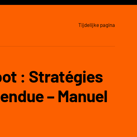
Tijdelijke pagina
t : Stratégies
tendue – Manuel