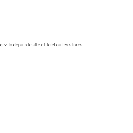
-la depuis le site officiel ou les stores