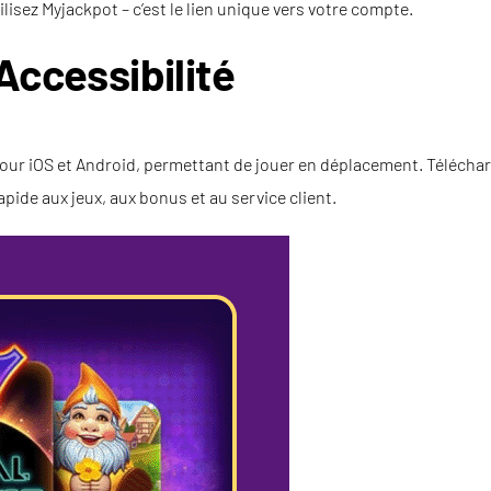
ilisez
Myjackpot
– c’est le lien unique vers votre compte.
Accessibilité
r iOS et Android, permettant de jouer en déplacement. Téléchargez
rapide aux jeux, aux bonus et au service client.