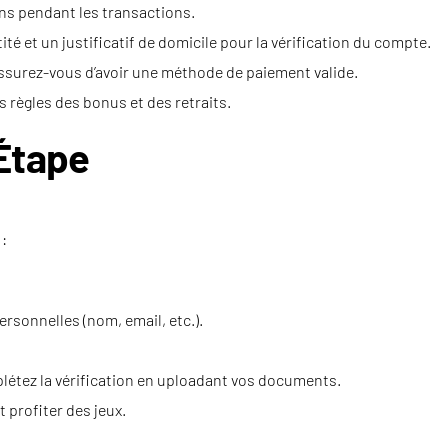
ons pendant les transactions.
té et un justificatif de domicile pour la vérification du compte.
Assurez-vous d’avoir une méthode de paiement valide.
 règles des bonus et des retraits.
 Étape
 :
rsonnelles (nom, email, etc.).
étez la vérification en uploadant vos documents.
 profiter des jeux.