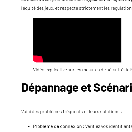
l’équité des jeux, et respecte strictement les régulatio
Vidéo explicative sur les mesures de sécurité de M
Dépannage et Scénari
Voici des problèmes fréquents et leurs solutions :
Problème de connexion
: Vérifiez vos identifiant