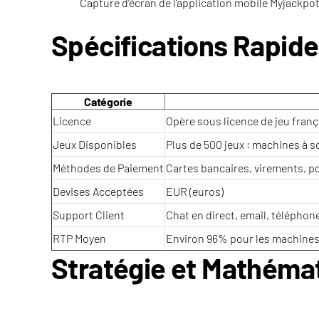
Capture d’écran de l’application mobile Myjackpot
Spécifications Rapide
Catégorie
Licence
Opère sous licence de jeu fran
Jeux Disponibles
Plus de 500 jeux : machines à s
Méthodes de Paiement
Cartes bancaires, virements, por
Devises Acceptées
EUR (euros)
Support Client
Chat en direct, email, téléphon
RTP Moyen
Environ 96% pour les machines
Stratégie et Mathéma