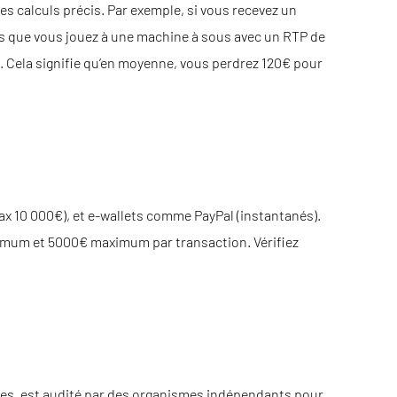
s calculs précis. Par exemple, si vous recevez un
ns que vous jouez à une machine à sous avec un RTP de
. Cela signifie qu’en moyenne, vous perdrez 120€ pour
ax 10 000€), et e-wallets comme PayPal (instantanés).
minimum et 5000€ maximum par transaction. Vérifiez
nées, est audité par des organismes indépendants pour