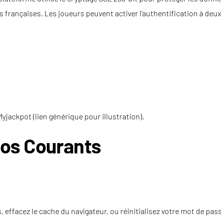
ns françaises. Les joueurs peuvent activer l’authentification à de
yjackpot (lien générique pour illustration).
os Courants
s, effacez le cache du navigateur, ou réinitialisez votre mot de pass