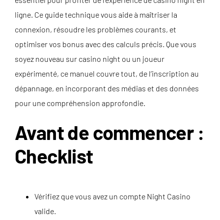
ligne. Ce guide technique vous aide à maîtriser la
connexion, résoudre les problèmes courants, et
optimiser vos bonus avec des calculs précis. Que vous
soyez nouveau sur casino night ou un joueur
expérimenté, ce manuel couvre tout, de l’inscription au
dépannage, en incorporant des médias et des données
pour une compréhension approfondie.
Avant de commencer :
Checklist
Vérifiez que vous avez un compte Night Casino
valide.