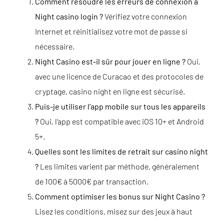
Comment résoudre les erreurs de connexion à
Night casino login ?
Vérifiez votre connexion
Internet et réinitialisez votre mot de passe si
nécessaire.
Night Casino est-il sûr pour jouer en ligne ?
Oui,
avec une licence de Curacao et des protocoles de
cryptage, casino night en ligne est sécurisé.
Puis-je utiliser l’app mobile sur tous les appareils
?
Oui, l’app est compatible avec iOS 10+ et Android
5+.
Quelles sont les limites de retrait sur casino night
?
Les limites varient par méthode, généralement
de 100€ à 5000€ par transaction.
Comment optimiser les bonus sur Night Casino ?
Lisez les conditions, misez sur des jeux à haut