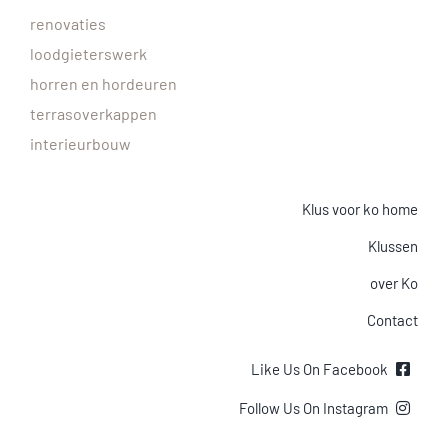
renovaties
loodgieterswerk
horren en hordeuren
terrasoverkappen
interieurbouw
Klus voor ko home
Klussen
over Ko
Contact
Like Us On Facebook
Follow Us On Instagram