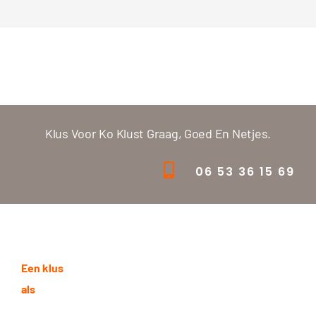
Klus Voor Ko Klust Graag, Goed En Netjes.
06 53 36 15 69
Een klus
als