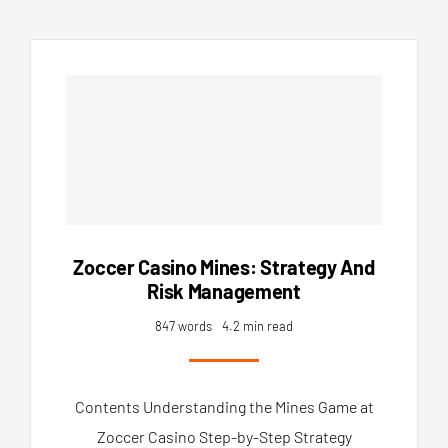
Zoccer Casino Mines: Strategy And
Risk Management
847 words
4.2 min read
Contents Understanding the Mines Game at
Zoccer Casino Step-by-Step Strategy