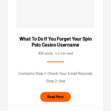
What To Do If You Forget Your Spin
Polo Casino Username
836 words
4.2 min read
Contents Step 1: Check Your Email Records
Step 2: Use
Read More