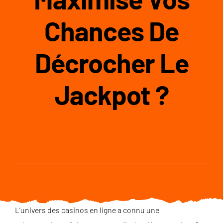
Chances De
Décrocher Le
Jackpot ?
L’univers des casinos en ligne a connu une