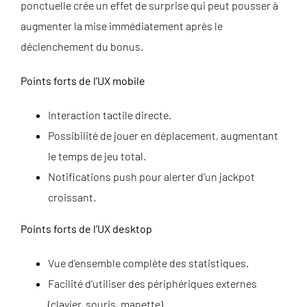
ponctuelle crée un effet de surprise qui peut pousser à
augmenter la mise immédiatement après le
déclenchement du bonus.
Points forts de l’UX mobile
Interaction tactile directe.
Possibilité de jouer en déplacement, augmentant
le temps de jeu total.
Notifications push pour alerter d’un jackpot
croissant.
Points forts de l’UX desktop
Vue d’ensemble complète des statistiques.
Facilité d’utiliser des périphériques externes
(clavier, souris, manette).