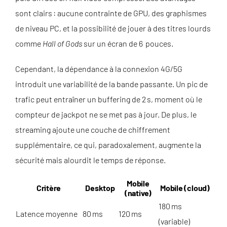
sont clairs : aucune contrainte de GPU, des graphismes
de niveau PC, et la possibilité de jouer à des titres lourds
comme
Hall of Gods
sur un écran de 6 pouces.
Cependant, la dépendance à la connexion 4G/5G
introduit une variabilité de la bande passante. Un pic de
trafic peut entraîner un buffering de 2 s, moment où le
compteur de jackpot ne se met pas à jour. De plus, le
streaming ajoute une couche de chiffrement
supplémentaire, ce qui, paradoxalement, augmente la
sécurité mais alourdit le temps de réponse.
Mobile
Critère
Desktop
Mobile (cloud)
(native)
180 ms
Latence moyenne
80 ms
120 ms
(variable)