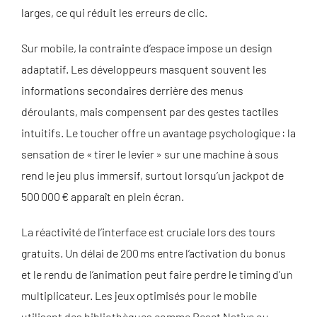
larges, ce qui réduit les erreurs de clic.
Sur mobile, la contrainte d’espace impose un design
adaptatif. Les développeurs masquent souvent les
informations secondaires derrière des menus
déroulants, mais compensent par des gestes tactiles
intuitifs. Le toucher offre un avantage psychologique : la
sensation de « tirer le levier » sur une machine à sous
rend le jeu plus immersif, surtout lorsqu’un jackpot de
500 000 € apparaît en plein écran.
La réactivité de l’interface est cruciale lors des tours
gratuits. Un délai de 200 ms entre l’activation du bonus
et le rendu de l’animation peut faire perdre le timing d’un
multiplicateur. Les jeux optimisés pour le mobile
utilisent des bibliothèques comme React Native ou