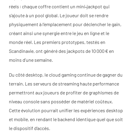
réels : chaque coffre contient un mini‑jackpot qui
s’ajoute à un pool global. Le joueur doit se rendre
physiquement à l’emplacement pour déclencher le gain,
créant ainsi une synergie entre le jeu en ligne et le
monde réel. Les premiers prototypes, testés en
Scandinavie, ont généré des jackpots de 10 000 € en
moins d’une semaine.
Du côté desktop, le cloud gaming continue de gagner du
terrain. Les serveurs de streaming haute performance
permettront aux joueurs de profiter de graphismes de
niveau console sans posséder de matériel coûteux.
Cette évolution pourrait unifier les expériences desktop
et mobile, en rendant le backend identique quel que soit
le dispositif d’accès.