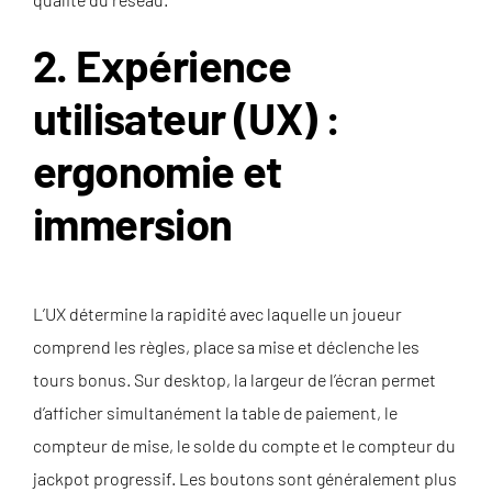
2. Expérience
utilisateur (UX) :
ergonomie et
immersion
L’UX détermine la rapidité avec laquelle un joueur
comprend les règles, place sa mise et déclenche les
tours bonus. Sur desktop, la largeur de l’écran permet
d’afficher simultanément la table de paiement, le
compteur de mise, le solde du compte et le compteur du
jackpot progressif. Les boutons sont généralement plus