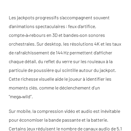
Les jackpots progressifs s’accompagnent souvent
d’animations spectaculaires : feux d’artifice,
compte‑à‑rebours en 3D et bandes‑son sonores
orchestrales. Sur desktop, les résolutions 4K et les taux
de rafraîchissement de 144 Hz permettent d’afficher
chaque détail, du reflet du verre sur les rouleaux à la
particule de poussière qui scintille autour du jackpot.
Cette richesse visuelle aide le joueur à identifier les
moments clés, comme le déclenchement d’un
“mega‑wild”.
Sur mobile, la compression vidéo et audio est inévitable
pour économiser la bande passante et la batterie.
Certains jeux réduisent le nombre de canaux audio de 5.1