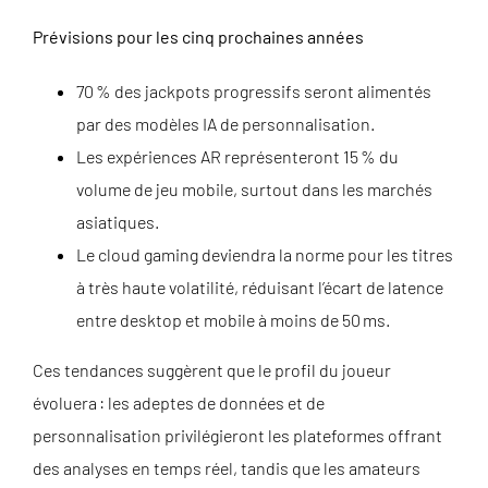
Prévisions pour les cinq prochaines années
70 % des jackpots progressifs seront alimentés
par des modèles IA de personnalisation.
Les expériences AR représenteront 15 % du
volume de jeu mobile, surtout dans les marchés
asiatiques.
Le cloud gaming deviendra la norme pour les titres
à très haute volatilité, réduisant l’écart de latence
entre desktop et mobile à moins de 50 ms.
Ces tendances suggèrent que le profil du joueur
évoluera : les adeptes de données et de
personnalisation privilégieront les plateformes offrant
des analyses en temps réel, tandis que les amateurs