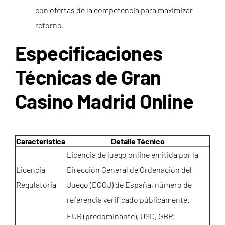
con ofertas de la competencia para maximizar
retorno.
Especificaciones
Técnicas de Gran
Casino Madrid Online
Característica
Detalle Técnico
Licencia de juego online emitida por la
Licencia
Dirección General de Ordenación del
Regulatoria
Juego (DGOJ) de España, número de
referencia verificado públicamente.
EUR (predominante), USD, GBP;