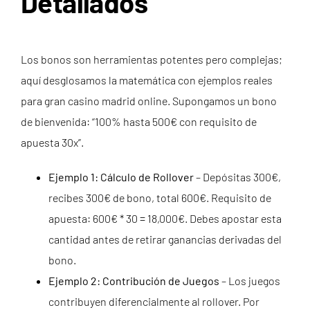
Detallados
Los bonos son herramientas potentes pero complejas;
aquí desglosamos la matemática con ejemplos reales
para gran casino madrid online. Supongamos un bono
de bienvenida: “100% hasta 500€ con requisito de
apuesta 30x”.
Ejemplo 1: Cálculo de Rollover
– Depósitas 300€,
recibes 300€ de bono, total 600€. Requisito de
apuesta: 600€ * 30 = 18,000€. Debes apostar esta
cantidad antes de retirar ganancias derivadas del
bono.
Ejemplo 2: Contribución de Juegos
– Los juegos
contribuyen diferencialmente al rollover. Por