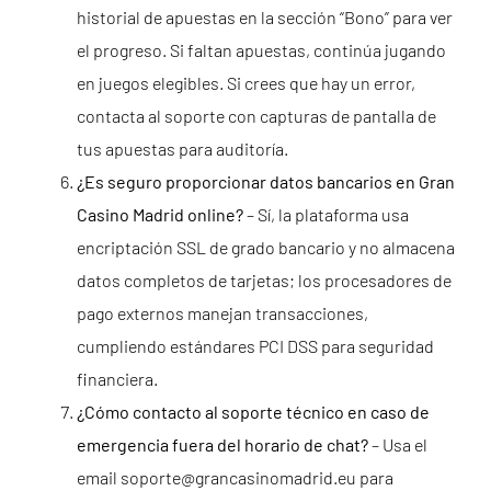
historial de apuestas en la sección “Bono” para ver
el progreso. Si faltan apuestas, continúa jugando
en juegos elegibles. Si crees que hay un error,
contacta al soporte con capturas de pantalla de
tus apuestas para auditoría.
¿Es seguro proporcionar datos bancarios en Gran
Casino Madrid online?
– Sí, la plataforma usa
encriptación SSL de grado bancario y no almacena
datos completos de tarjetas; los procesadores de
pago externos manejan transacciones,
cumpliendo estándares PCI DSS para seguridad
financiera.
¿Cómo contacto al soporte técnico en caso de
emergencia fuera del horario de chat?
– Usa el
email soporte@grancasinomadrid.eu para