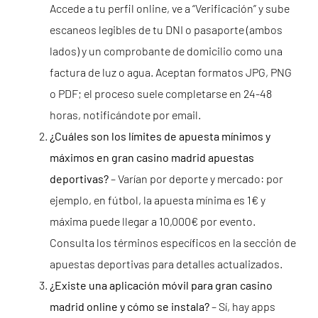
Accede a tu perfil online, ve a “Verificación” y sube
escaneos legibles de tu DNI o pasaporte (ambos
lados) y un comprobante de domicilio como una
factura de luz o agua. Aceptan formatos JPG, PNG
o PDF; el proceso suele completarse en 24-48
horas, notificándote por email.
¿Cuáles son los límites de apuesta mínimos y
máximos en gran casino madrid apuestas
deportivas?
– Varían por deporte y mercado: por
ejemplo, en fútbol, la apuesta mínima es 1€ y
máxima puede llegar a 10,000€ por evento.
Consulta los términos específicos en la sección de
apuestas deportivas para detalles actualizados.
¿Existe una aplicación móvil para gran casino
madrid online y cómo se instala?
– Sí, hay apps