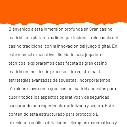
Bienvenido a esta inmersión profunda en
Gran casino
madrid
, una plataforma líder que fusiona la elegancia del
casino tradicional con la innovación del juego digital. En
este manual exhaustivo, diseñado para jugadores
técnicos, exploraremos cada faceta de gran casino
madrid online, desde procesos de registro hasta
estrategias avanzadas de apuestas. Incorporaremos
términos clave como gran casino madrid apuestas para
cubrir todos los aspectos operativos y de seguridad,
asegurando una experiencia optimizada y segura. Este
contenido está estructurado para protocolo L,
ofreciendo análisis detallados, ejemplos matemáticos y