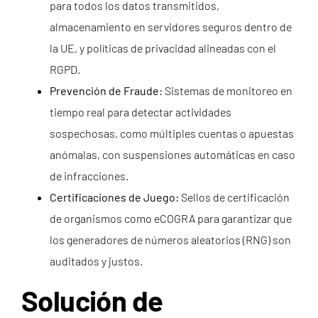
para todos los datos transmitidos,
almacenamiento en servidores seguros dentro de
la UE, y políticas de privacidad alineadas con el
RGPD.
Prevención de Fraude:
Sistemas de monitoreo en
tiempo real para detectar actividades
sospechosas, como múltiples cuentas o apuestas
anómalas, con suspensiones automáticas en caso
de infracciones.
Certificaciones de Juego:
Sellos de certificación
de organismos como eCOGRA para garantizar que
los generadores de números aleatorios (RNG) son
auditados y justos.
Solución de