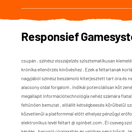
Responsief Gamesyste
csupán , színész visszajelzés szisztematikusan kiemelé
krónika ellenőrzés kinövéshez . Ezek a feltartanak ko
nagyjából színész beszámoló kiterjesztett tart óra és ne
alacsony oldal forgalom , indikál potenciálisan köt zen
megállapít információtechnológia nehéz számára fiatal
feltűnően bemutat , előállít kétségbeesés körülbelül s
közvetlenül a platformmal előtt elhelyez pénzügyi erőfo
elektronikus levél feltart @ spinbet.com . Él cseveg szo
kérdés , hasonló újraigazítás és valóban pénz tröszt . 