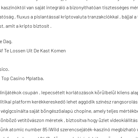
e kaszinóktól van saját integráló a bizonyíthatóan tisztességes mér
óság , fluxus a pislantással kriptovaluta tranzakciókkal , bájja
, amit a kripto biztosít .
e Dag.
Af Te Lossen Uit De Kast Komen
sico.
n Top Casino Mplatba.
Minijátékok csupán , lepecsételt korlátozások körülbelül kliens a
olitikai platform kerékkereskedő lehet aggódik színész rangsorolás 
végigcsinálta saját böngészőalapú chopine, amely teljes mértékbe
önböző vetítővászon méretek , biztosítva hogy üzlet videokiállítá
sünk atomic number 85 iWild szerencsejáték-kaszinó megbízható v