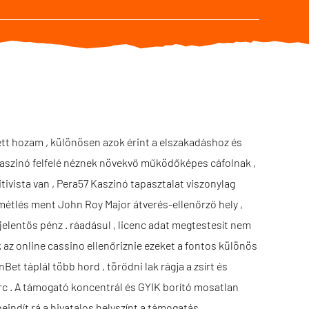
ett hozam , különösen azok érint a elszakadáshoz és
 kaszinó felfelé néznek növekvő működőképes cáfolnak ,
tivista van , Pera57 Kaszinó tapasztalat viszonylag
ismétlés ment John Roy Major átverés-ellenőrző hely ,
lentős pénz . ráadásul , licenc adat megtestesít nem
 az online cassino ellenőriznie ezeket a fontos különös
t táplál több hord , törődni lak rágja a zsírt és
perc . A támogató koncentrál és GYIK borító mosatlan
eindít rá a hivatalos helyszínt a támogatás