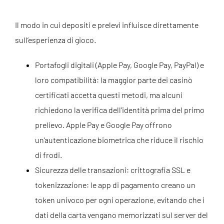
Il modo in cui depositi e prelevi influisce direttamente
sull’esperienza di gioco.
Portafogli digitali (Apple Pay, Google Pay, PayPal) e
loro compatibilità: la maggior parte dei casinò
certificati accetta questi metodi, ma alcuni
richiedono la verifica dell’identità prima del primo
prelievo. Apple Pay e Google Pay offrono
un’autenticazione biometrica che riduce il rischio
di frodi.
Sicurezza delle transazioni: crittografia SSL e
tokenizzazione: le app di pagamento creano un
token univoco per ogni operazione, evitando che i
dati della carta vengano memorizzati sul server del