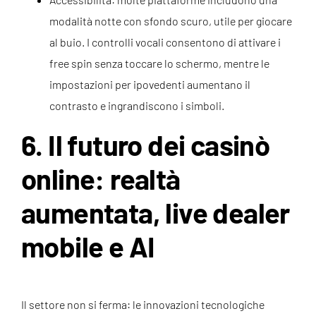
modalità notte con sfondo scuro, utile per giocare
al buio. I controlli vocali consentono di attivare i
free spin senza toccare lo schermo, mentre le
impostazioni per ipovedenti aumentano il
contrasto e ingrandiscono i simboli.
6. Il futuro dei casinò
online: realtà
aumentata, live dealer
mobile e AI
Il settore non si ferma: le innovazioni tecnologiche