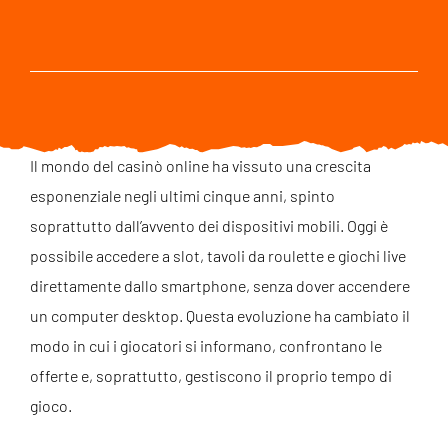
Il mondo del casinò online ha vissuto una crescita
esponenziale negli ultimi cinque anni, spinto
soprattutto dall’avvento dei dispositivi mobili. Oggi è
possibile accedere a slot, tavoli da roulette e giochi live
direttamente dallo smartphone, senza dover accendere
un computer desktop. Questa evoluzione ha cambiato il
modo in cui i giocatori si informano, confrontano le
offerte e, soprattutto, gestiscono il proprio tempo di
gioco.