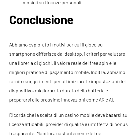
consigli su finanze personali.
Conclusione
Abbiamo esplorato i motivi per cui il gioco su
smartphone differisce dal desktop, i criteri per valutare
una libreria di giochi, il valore reale dei free spin e le
migliori pratiche di pagamento mobile. Inoltre, abbiamo
fornito suggerimenti per ottimizzare le impostazioni del
dispositivo, migliorare la durata della batteria e
prepararsi alle prossime innovazioni come AR e AI.
Ricorda che la scelta di un casinò mobile deve basarsi su
licenze affidabili, provider di qualità e un’offerta di bonus
trasparente. Monitora costantemente le tue