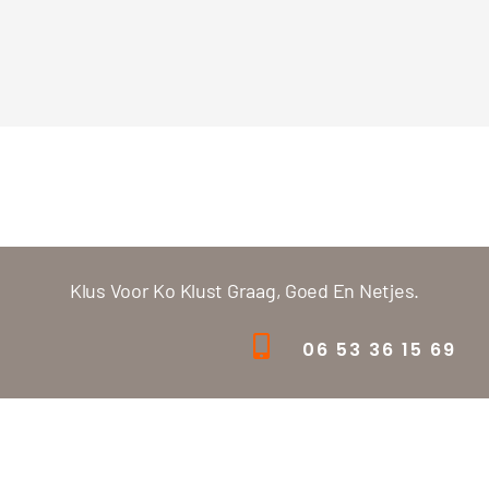
Klus Voor Ko Klust Graag, Goed En Netjes.
06 53 36 15 69