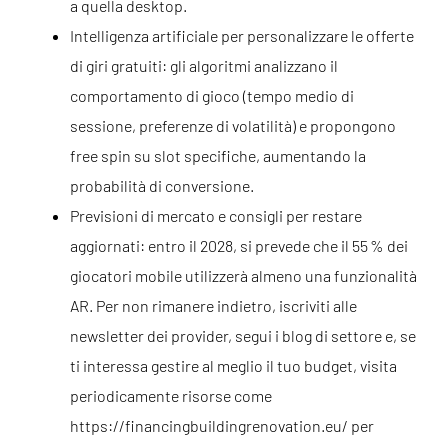
a quella desktop.
Intelligenza artificiale per personalizzare le offerte
di giri gratuiti: gli algoritmi analizzano il
comportamento di gioco (tempo medio di
sessione, preferenze di volatilità) e propongono
free spin su slot specifiche, aumentando la
probabilità di conversione.
Previsioni di mercato e consigli per restare
aggiornati: entro il 2028, si prevede che il 55 % dei
giocatori mobile utilizzerà almeno una funzionalità
AR. Per non rimanere indietro, iscriviti alle
newsletter dei provider, segui i blog di settore e, se
ti interessa gestire al meglio il tuo budget, visita
periodicamente risorse come
https://financingbuildingrenovation.eu/ per