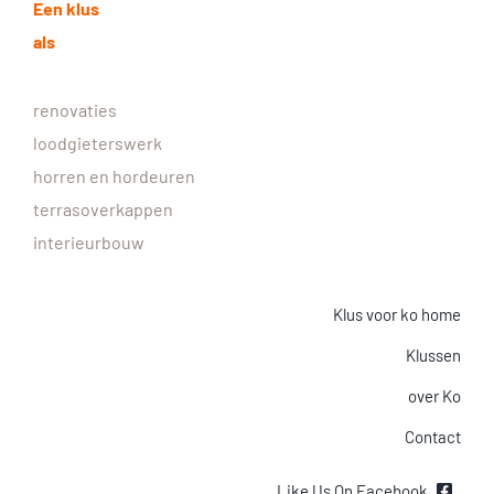
Een klus
als
renovaties
loodgieterswerk
horren en hordeuren
terrasoverkappen
interieurbouw
Klus voor ko home
Klussen
over Ko
Contact
Like Us On Facebook