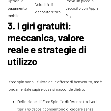
Opzioni di
Prova un piccolo
Velocità di
pagamento
deposito con Apple
deposito/ritiro
mobile
Pay
3. I giri gratuiti:
meccanica, valore
reale e strategie di
utilizzo
I free spin sono il fulcro delle offerte di benvenuto, ma è
fondamentale capire cosa si nasconde dietro.
Definizione di “Free Spins” e differenze tra i vari
tipi: i
no deposit
consentono di giocare senza