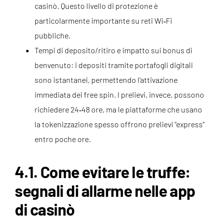
casinò. Questo livello di protezione è
particolarmente importante su reti Wi‑Fi
pubbliche.
Tempi di deposito/ritiro e impatto sui bonus di
benvenuto: i depositi tramite portafogli digitali
sono istantanei, permettendo l’attivazione
immediata dei free spin. I prelievi, invece, possono
richiedere 24‑48 ore, ma le piattaforme che usano
la tokenizzazione spesso offrono prelievi “express”
entro poche ore.
4.1. Come evitare le truffe:
segnali di allarme nelle app
di casinò