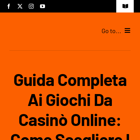
Skip
Toggle
to
Navigat
content
Go to...
Tijdelijke pagina
Guida Completa
Ai Giochi Da
Casinò Online:
Come Scegliere I