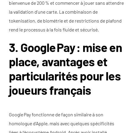
bienvenue de 200 % et commencer à jouer sans attendre
la validation d’une carte. La combinaison de
tokenisation, de biométrie et de restrictions de plafond
rend le processus à la fois fluide et sécurisé.
3. Google Pay : mise en
place, avantages et
particularités pour les
joueurs français
Google Pay fonctionne de façon similaire à son
homologue d’Apple, mais avec quelques spécificités
liées à l’écosystème Android. Après avoir installé