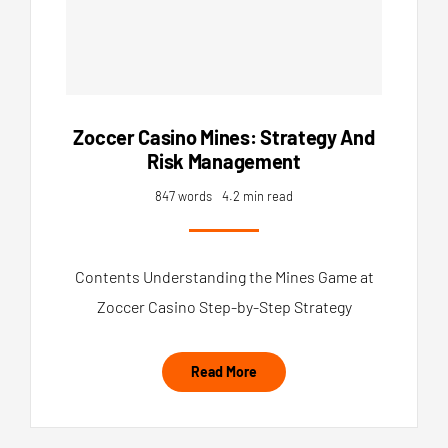
Zoccer Casino Mines: Strategy And
Risk Management
847 words
4.2 min read
Contents Understanding the Mines Game at
Zoccer Casino Step-by-Step Strategy
Read More