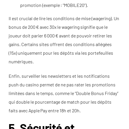
promotion (exemple : “MOBILE20”).
Il est crucial de lire les conditions de mise (wagering). Un
bonus de 200 € avec 30x le wagering signifie que le
joueur doit parier 6 000 € avant de pouvoir retirer les
gains. Certains sites offrent des conditions allégées
(15x) uniquement pour les dépôts via les portefeuilles
numériques.
Enfin, surveiller les newsletters et les notifications
push du casino permet de ne pas rater les promotions
limitées dans le temps, comme le “Double Bonus Friday”
qui double le pourcentage de match pour les dépôts
faits avec Apple Pay entre 18h et 20h.
5. Sécurité et