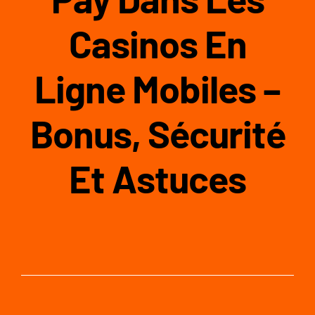
Casinos En
Ligne Mobiles –
Bonus, Sécurité
Et Astuces