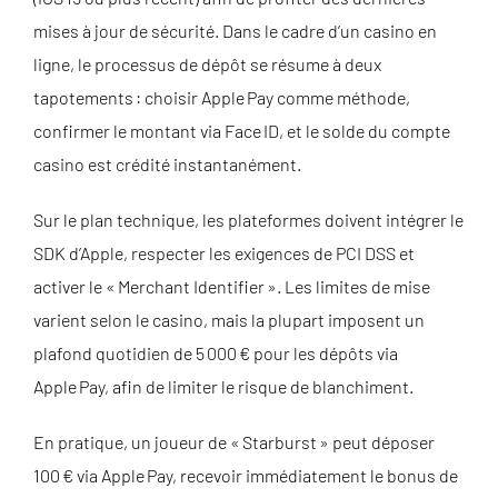
mises à jour de sécurité. Dans le cadre d’un casino en
ligne, le processus de dépôt se résume à deux
tapotements : choisir Apple Pay comme méthode,
confirmer le montant via Face ID, et le solde du compte
casino est crédité instantanément.
Sur le plan technique, les plateformes doivent intégrer le
SDK d’Apple, respecter les exigences de PCI DSS et
activer le « Merchant Identifier ». Les limites de mise
varient selon le casino, mais la plupart imposent un
plafond quotidien de 5 000 € pour les dépôts via
Apple Pay, afin de limiter le risque de blanchiment.
En pratique, un joueur de « Starburst » peut déposer
100 € via Apple Pay, recevoir immédiatement le bonus de