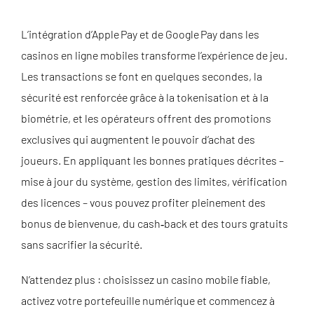
L’intégration d’Apple Pay et de Google Pay dans les
casinos en ligne mobiles transforme l’expérience de jeu.
Les transactions se font en quelques secondes, la
sécurité est renforcée grâce à la tokenisation et à la
biométrie, et les opérateurs offrent des promotions
exclusives qui augmentent le pouvoir d’achat des
joueurs. En appliquant les bonnes pratiques décrites –
mise à jour du système, gestion des limites, vérification
des licences – vous pouvez profiter pleinement des
bonus de bienvenue, du cash‑back et des tours gratuits
sans sacrifier la sécurité.
N’attendez plus : choisissez un casino mobile fiable,
activez votre portefeuille numérique et commencez à