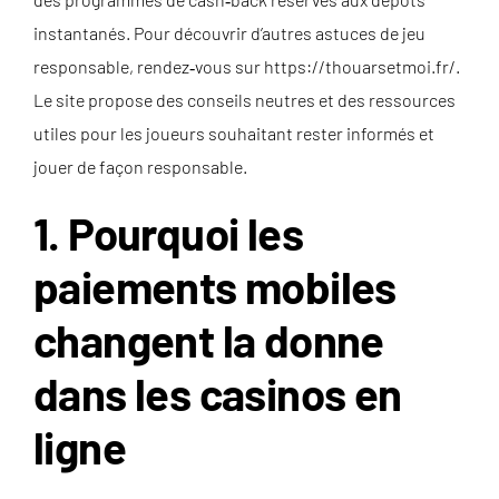
instantanés. Pour découvrir d’autres astuces de jeu
responsable, rendez‑vous sur
https://thouarsetmoi.fr/
.
Le site propose des conseils neutres et des ressources
utiles pour les joueurs souhaitant rester informés et
jouer de façon responsable.
1. Pourquoi les
paiements mobiles
changent la donne
dans les casinos en
ligne