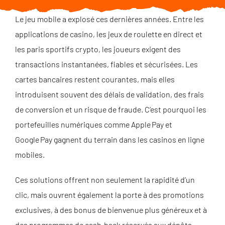
Le jeu mobile a explosé ces dernières années. Entre les
applications de casino, les jeux de roulette en direct et
les paris sportifs crypto, les joueurs exigent des
transactions instantanées, fiables et sécurisées. Les
cartes bancaires restent courantes, mais elles
introduisent souvent des délais de validation, des frais
de conversion et un risque de fraude. C’est pourquoi les
portefeuilles numériques comme Apple Pay et
Google Pay gagnent du terrain dans les casinos en ligne
mobiles.
Ces solutions offrent non seulement la rapidité d’un
clic, mais ouvrent également la porte à des promotions
exclusives, à des bonus de bienvenue plus généreux et à
des programmes de cash‑back réservés aux dépôts