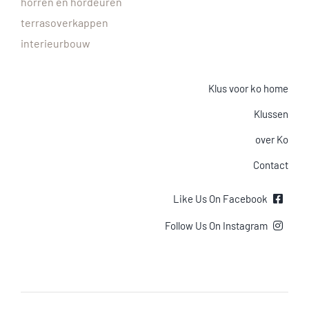
horren en hordeuren
terrasoverkappen
interieurbouw
Klus voor ko home
Klussen
over Ko
Contact
Like Us On Facebook
Follow Us On Instagram