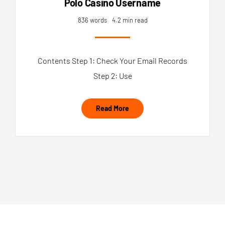
Polo Casino Username
836 words
4.2 min read
Contents Step 1: Check Your Email Records
Step 2: Use
Read More