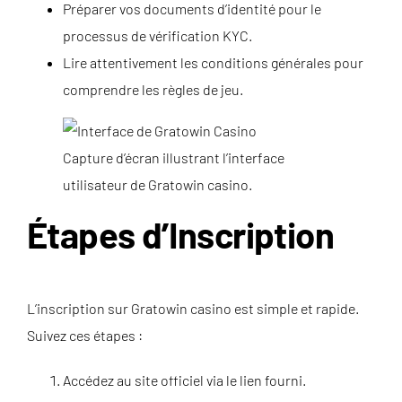
Préparer vos documents d’identité pour le
processus de vérification KYC.
Lire attentivement les conditions générales pour
comprendre les règles de jeu.
Capture d’écran illustrant l’interface
utilisateur de Gratowin casino.
Étapes d’Inscription
L’inscription sur Gratowin casino est simple et rapide.
Suivez ces étapes :
Accédez au site officiel via le lien fourni.