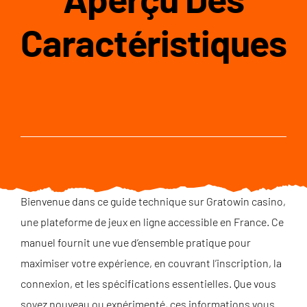
Caractéristiques
Bienvenue dans ce guide technique sur
Gratowin casino
,
une plateforme de jeux en ligne accessible en France. Ce
manuel fournit une vue d’ensemble pratique pour
maximiser votre expérience, en couvrant l’inscription, la
connexion, et les spécifications essentielles. Que vous
soyez nouveau ou expérimenté, ces informations vous