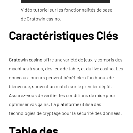
Vidéo tutoriel sur les fonctionnalités de base
de Gratowin casino.
Caractéristiques Clés
Gratowin casino
offre une variété de jeux, y compris des
machines à sous, des jeux de table, et du live casino. Les
nouveaux joueurs peuvent bénéficier d’un bonus de
bienvenue, souvent un match sur le premier dépôt.
Assurez-vous de vérifier les conditions de mise pour
optimiser vos gains. La plateforme utilise des
technologies de cryptage pour la sécurité des données.
Table des