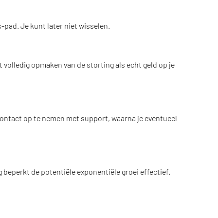
-pad. Je kunt later niet wisselen.
t volledig opmaken van de storting als echt geld op je
 contact op te nemen met support, waarna je eventueel
beperkt de potentiële exponentiële groei effectief.