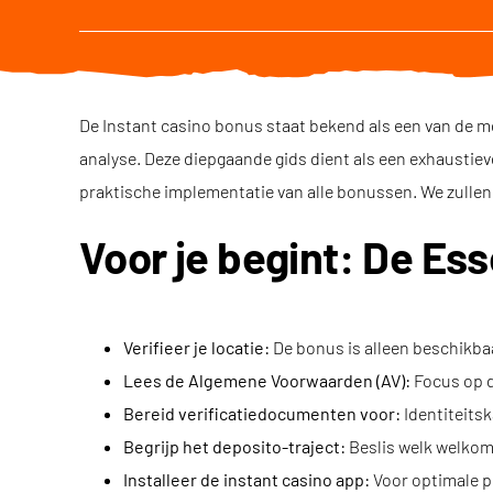
De
Instant casino bonus
staat bekend als een van de m
analyse. Deze diepgaande gids dient als een exhaustie
praktische implementatie van alle bonussen. We zulle
Voor je begint: De Ess
Verifieer je locatie:
De bonus is alleen beschikbaar
Lees de Algemene Voorwaarden (AV):
Focus op d
Bereid verificatiedocumenten voor:
Identiteitsk
Begrijp het deposito-traject:
Beslis welk welkoms
Installeer de instant casino app:
Voor optimale pr