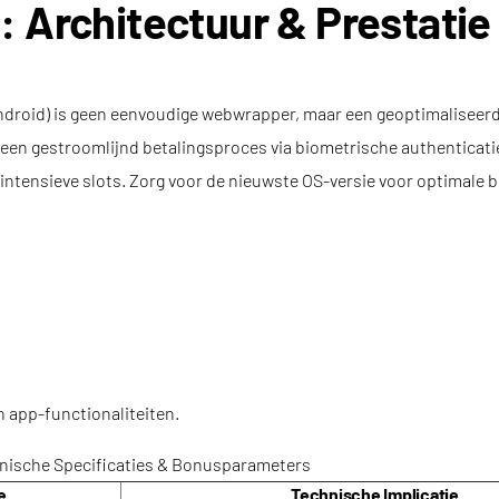
: Architectuur & Prestatie
droid) is geen eenvoudige webwrapper, maar een geoptimaliseerde a
n gestroomlijnd betalingsproces via biometrische authenticatie.
intensieve slots. Zorg voor de nieuwste OS-versie voor optimale be
 app-functionaliteiten.
hnische Specificaties & Bonusparameters
e
Technische Implicatie