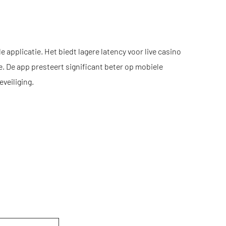
pplicatie. Het biedt lagere latency voor live casino
 De app presteert significant beter op mobiele
veiliging.