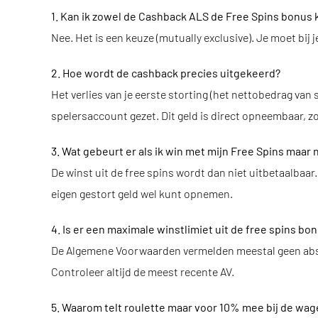
1. Kan ik zowel de Cashback ALS de Free Spins bonus 
Nee. Het is een keuze (mutually exclusive). Je moet bij 
2. Hoe wordt de cashback precies uitgekeerd?
Het verlies van je eerste storting (het nettobedrag van
spelersaccount gezet. Dit geld is direct opneembaar, 
3. Wat gebeurt er als ik win met mijn Free Spins maar 
De winst uit de free spins wordt dan niet uitbetaalbaa
eigen gestort geld wel kunt opnemen.
4. Is er een maximale winstlimiet uit de free spins bo
De Algemene Voorwaarden vermelden meestal geen absolu
Controleer altijd de meest recente AV.
5. Waarom telt roulette maar voor 10% mee bij de wag