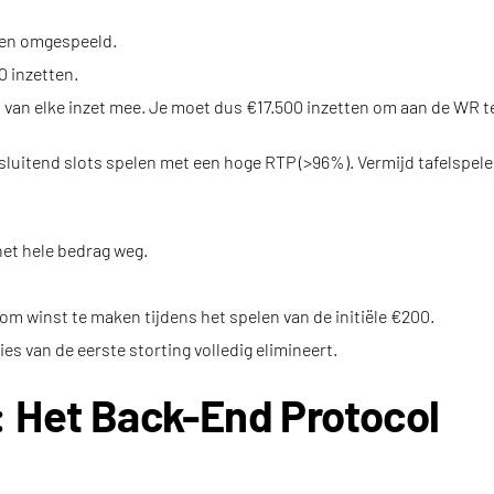
den omgespeeld.
0 inzetten.
10% van elke inzet mee. Je moet dus €17.500 inzetten om aan de WR 
tsluitend slots spelen met een hoge RTP (>96%). Vermijd tafelspele
het hele bedrag weg.
.
 om winst te maken tijdens het spelen van de initiële €200.
lies van de eerste storting volledig elimineert.
: Het Back-End Protocol