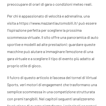
preoccupare di orari di gara o condizioni meteo reali.
Per chi è appassionato di velocità e adrenalina, una
visita a
https://www.mazzantiautomobili.it/
può essere
l’ispirazione perfetta per scegliere la prossima
scommessa virtuale. Il sito offre una panoramica di auto
sportive e modelli ad alte prestazioni; guardare queste
macchine può aiutare a immaginare l’emozione di una
gara virtuale e a scegliere il tipo di evento più adatto al
proprio stile di gioco.
Il fulcro di questo articolo è l’ascesa dei tornei di Virtual
Sports, veri motori di engagement che trasformano una
semplice scommessa in una competizione strutturata
con premi tangibili. Nei capitoli seguenti analizzeremo
l’evoluzione di queste piattaforme, i principali operatori,