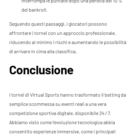
interrompa le puntate dopo una perdita del 10 %
del bankroll.
Seguendo questi passaggi, i giocatori possono
affrontare i tornei con un approccio professionale,
riducendo al minimo i rischi e aumentando le possibilità
di arrivare in cima alla classifica.
Conclusione
I tornei di Virtual Sports hanno trasformato il betting da
semplice scommessa su eventi reali a una vera
competizione sportiva digitale, disponibile 24 / 7.
Abbiamo visto come l’evoluzione tecnologica abbia
consentito esperienze immersive, come i principali