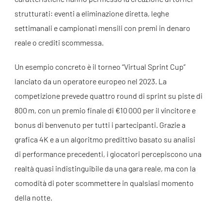
strutturati: eventi a eliminazione diretta, leghe
settimanali e campionati mensili con premi in denaro
reale o crediti scommessa.
Un esempio concreto è il torneo “Virtual Sprint Cup”
lanciato da un operatore europeo nel 2023. La
competizione prevede quattro round di sprint su piste di
800 m, con un premio finale di €10 000 per il vincitore e
bonus di benvenuto per tutti i partecipanti. Grazie a
grafica 4K e a un algoritmo predittivo basato su analisi
di performance precedenti, i giocatori percepiscono una
realtà quasi indistinguibile da una gara reale, ma con la
comodità di poter scommettere in qualsiasi momento
della notte.