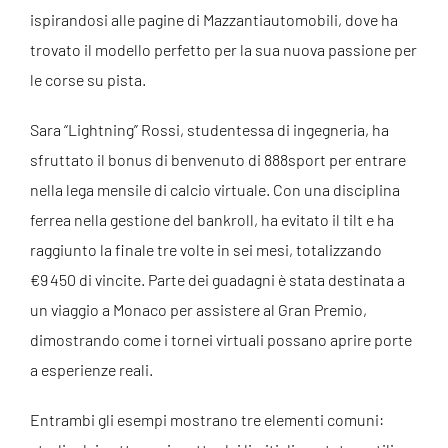
ispirandosi alle pagine di Mazzantiautomobili, dove ha
trovato il modello perfetto per la sua nuova passione per
le corse su pista.
Sara “Lightning” Rossi, studentessa di ingegneria, ha
sfruttato il bonus di benvenuto di 888sport per entrare
nella lega mensile di calcio virtuale. Con una disciplina
ferrea nella gestione del bankroll, ha evitato il tilt e ha
raggiunto la finale tre volte in sei mesi, totalizzando
€9 450 di vincite. Parte dei guadagni è stata destinata a
un viaggio a Monaco per assistere al Gran Premio,
dimostrando come i tornei virtuali possano aprire porte
a esperienze reali.
Entrambi gli esempi mostrano tre elementi comuni: