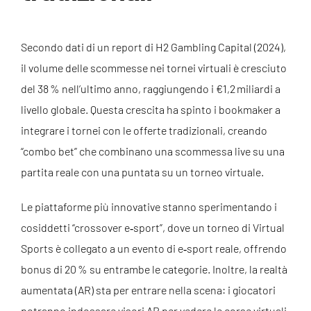
Secondo dati di un report di H2 Gambling Capital (2024),
il volume delle scommesse nei tornei virtuali è cresciuto
del 38 % nell’ultimo anno, raggiungendo i €1,2 miliardi a
livello globale. Questa crescita ha spinto i bookmaker a
integrare i tornei con le offerte tradizionali, creando
“combo bet” che combinano una scommessa live su una
partita reale con una puntata su un torneo virtuale.
Le piattaforme più innovative stanno sperimentando i
cosiddetti “crossover e‑sport”, dove un torneo di Virtual
Sports è collegato a un evento di e‑sport reale, offrendo
bonus di 20 % su entrambe le categorie. Inoltre, la realtà
aumentata (AR) sta per entrare nella scena: i giocatori
potranno indossare visori AR per vedere le corse virtuali