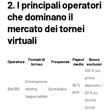
2. I principali operatori
che dominano il
mercato dei tornei
virtuali
Formati di
Payout
Bonus
Operatore
Frequenza
torneo
medio
esclusivi
100 % sul
primo
Eliminazione
95 %
deposito +
Bet365
diretta,
Quotidiano
RTP
20 % su
league ladder
vincite
tornei