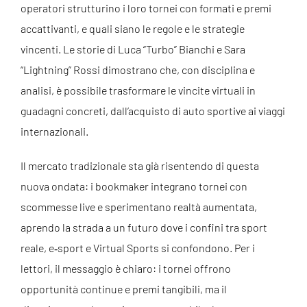
operatori strutturino i loro tornei con formati e premi
accattivanti, e quali siano le regole e le strategie
vincenti. Le storie di Luca “Turbo” Bianchi e Sara
“Lightning” Rossi dimostrano che, con disciplina e
analisi, è possibile trasformare le vincite virtuali in
guadagni concreti, dall’acquisto di auto sportive ai viaggi
internazionali.
Il mercato tradizionale sta già risentendo di questa
nuova ondata: i bookmaker integrano tornei con
scommesse live e sperimentano realtà aumentata,
aprendo la strada a un futuro dove i confini tra sport
reale, e‑sport e Virtual Sports si confondono. Per i
lettori, il messaggio è chiaro: i tornei offrono
opportunità continue e premi tangibili, ma il