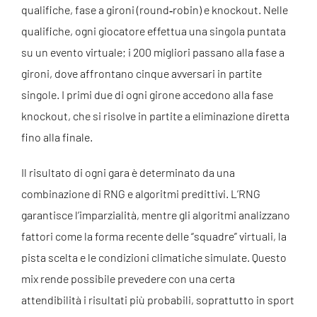
qualifiche, fase a gironi (round‑robin) e knockout. Nelle
qualifiche, ogni giocatore effettua una singola puntata
su un evento virtuale; i 200 migliori passano alla fase a
gironi, dove affrontano cinque avversari in partite
singole. I primi due di ogni girone accedono alla fase
knockout, che si risolve in partite a eliminazione diretta
fino alla finale.
Il risultato di ogni gara è determinato da una
combinazione di RNG e algoritmi predittivi. L’RNG
garantisce l’imparzialità, mentre gli algoritmi analizzano
fattori come la forma recente delle “squadre” virtuali, la
pista scelta e le condizioni climatiche simulate. Questo
mix rende possibile prevedere con una certa
attendibilità i risultati più probabili, soprattutto in sport