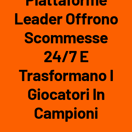
Leader Offrono
Scommesse
24/7 E
Trasformano I
Giocatori In
Campioni