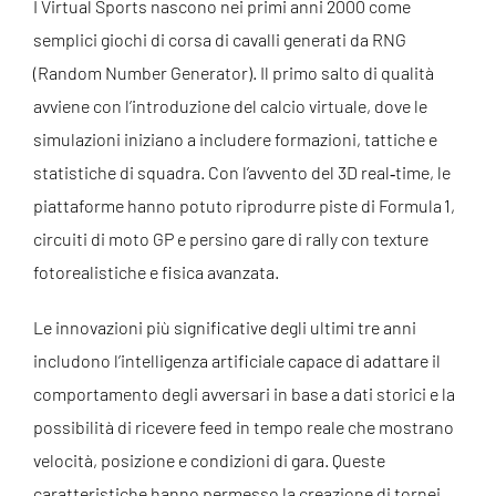
I Virtual Sports nascono nei primi anni 2000 come
semplici giochi di corsa di cavalli generati da RNG
(Random Number Generator). Il primo salto di qualità
avviene con l’introduzione del calcio virtuale, dove le
simulazioni iniziano a includere formazioni, tattiche e
statistiche di squadra. Con l’avvento del 3D real‑time, le
piattaforme hanno potuto riprodurre piste di Formula 1,
circuiti di moto GP e persino gare di rally con texture
fotorealistiche e fisica avanzata.
Le innovazioni più significative degli ultimi tre anni
includono l’intelligenza artificiale capace di adattare il
comportamento degli avversari in base a dati storici e la
possibilità di ricevere feed in tempo reale che mostrano
velocità, posizione e condizioni di gara. Queste
caratteristiche hanno permesso la creazione di tornei