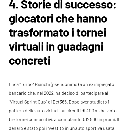
4. Storie di successo:
giocatori che hanno
trasformato i tornei
virtuali in guadagni
concreti
Luca “Turbo” Bianchi (pseudonimo) è un ex impiegato
bancario che, nel 2022, ha deciso di partecipare al
“Virtual Sprint Cup” di Bet365. Dopo aver studiato i
pattern delle auto virtuali su circuiti di 400 m, ha vinto
tre tornei consecutivi, accumulando €12 800 in premi. Il
denaro è stato poi investito in un’auto sportiva usata,