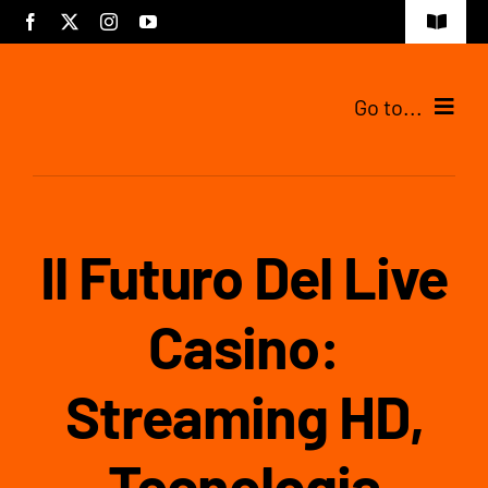
Skip
Toggle
to
Navigat
content
Go to...
Tijdelijke pagina
Il Futuro Del Live
Casino:
Streaming HD,
Tecnologia