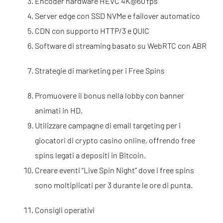
Encoder hardware HEVC 4K@60 fps
Server edge con SSD NVMe e failover automatico
CDN con supporto HTTP/3 e QUIC
Software di streaming basato su WebRTC con ABR
Strategie di marketing per i Free Spins
Promuovere il bonus nella lobby con banner
animati in HD.
Utilizzare campagne di email targeting per i
giocatori di crypto casino online, offrendo free
spins legati a depositi in Bitcoin.
Creare eventi “Live Spin Night” dove i free spins
sono moltiplicati per 3 durante le ore di punta.
Consigli operativi