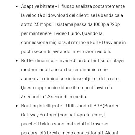
Adaptive bitrate – Il flusso analizza costantemente
la velocità di download del client; se la banda cala
sotto 2,5 Mbps, il sistema passa da 1080p a 720p
per mantenere il video fluido. Quando la
connessione migliora, il ritorno a Full HD avviene in
pochi secondi, evitando interruzioni visibili.
Buffer dinamico – Invece di un buffer fisso, i player
moderni adottano un buffer dinamico che
aumenta o diminuisce in base al jitter della rete.
Questo approccio riduce il tempo di avvio da
3 secondi a 1,2 secondi in media.
Routing intelligente – Utilizzando il BGP (Border
Gateway Protocol) con path‑preference, i
pacchetti video sono instradati attraverso i
percorsi più brevi e meno congestionati. Alcuni