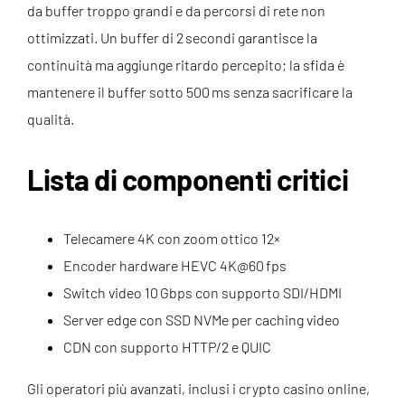
da buffer troppo grandi e da percorsi di rete non
ottimizzati. Un buffer di 2 secondi garantisce la
continuità ma aggiunge ritardo percepito; la sfida è
mantenere il buffer sotto 500 ms senza sacrificare la
qualità.
Lista di componenti critici
Telecamere 4K con zoom ottico 12×
Encoder hardware HEVC 4K@60 fps
Switch video 10 Gbps con supporto SDI/HDMI
Server edge con SSD NVMe per caching video
CDN con supporto HTTP/2 e QUIC
Gli operatori più avanzati, inclusi i crypto casino online,