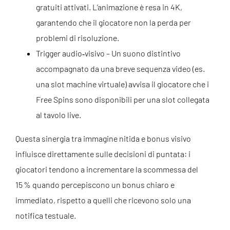
gratuiti attivati. L’animazione è resa in 4K,
garantendo che il giocatore non la perda per
problemi di risoluzione.
Trigger audio‑visivo – Un suono distintivo
accompagnato da una breve sequenza video (es.
una slot machine virtuale) avvisa il giocatore che i
Free Spins sono disponibili per una slot collegata
al tavolo live.
Questa sinergia tra immagine nitida e bonus visivo
influisce direttamente sulle decisioni di puntata: i
giocatori tendono a incrementare la scommessa del
15 % quando percepiscono un bonus chiaro e
immediato, rispetto a quelli che ricevono solo una
notifica testuale.