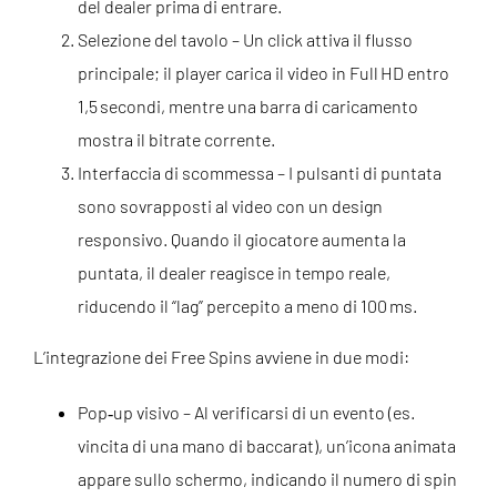
del dealer prima di entrare.
Selezione del tavolo – Un click attiva il flusso
principale; il player carica il video in Full HD entro
1,5 secondi, mentre una barra di caricamento
mostra il bitrate corrente.
Interfaccia di scommessa – I pulsanti di puntata
sono sovrapposti al video con un design
responsivo. Quando il giocatore aumenta la
puntata, il dealer reagisce in tempo reale,
riducendo il “lag” percepito a meno di 100 ms.
L’integrazione dei Free Spins avviene in due modi:
Pop‑up visivo – Al verificarsi di un evento (es.
vincita di una mano di baccarat), un’icona animata
appare sullo schermo, indicando il numero di spin