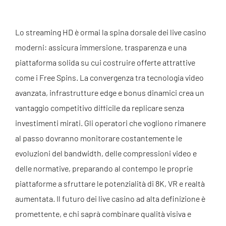
Lo streaming HD è ormai la spina dorsale dei live casino
moderni: assicura immersione, trasparenza e una
piattaforma solida su cui costruire offerte attrattive
come i Free Spins. La convergenza tra tecnologia video
avanzata, infrastrutture edge e bonus dinamici crea un
vantaggio competitivo difficile da replicare senza
investimenti mirati. Gli operatori che vogliono rimanere
al passo dovranno monitorare costantemente le
evoluzioni del bandwidth, delle compressioni video e
delle normative, preparando al contempo le proprie
piattaforme a sfruttare le potenzialità di 8K, VR e realtà
aumentata. Il futuro dei live casino ad alta definizione è
promettente, e chi saprà combinare qualità visiva e