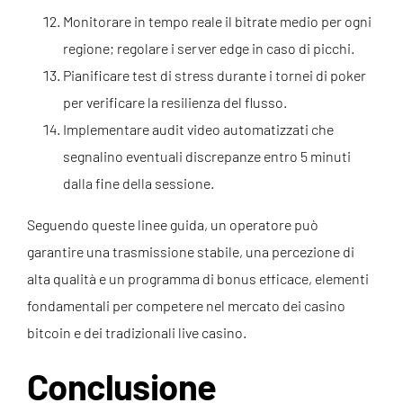
Monitorare in tempo reale il bitrate medio per ogni
regione; regolare i server edge in caso di picchi.
Pianificare test di stress durante i tornei di poker
per verificare la resilienza del flusso.
Implementare audit video automatizzati che
segnalino eventuali discrepanze entro 5 minuti
dalla fine della sessione.
Seguendo queste linee guida, un operatore può
garantire una trasmissione stabile, una percezione di
alta qualità e un programma di bonus efficace, elementi
fondamentali per competere nel mercato dei casino
bitcoin e dei tradizionali live casino.
Conclusione