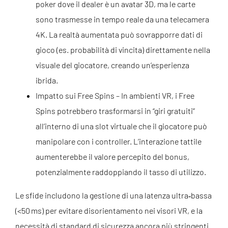
poker dove il dealer è un avatar 3D, ma le carte
sono trasmesse in tempo reale da una telecamera
4K. La realtà aumentata può sovrapporre dati di
gioco (es. probabilità di vincita) direttamente nella
visuale del giocatore, creando un’esperienza
ibrida.
Impatto sui Free Spins – In ambienti VR, i Free
Spins potrebbero trasformarsi in “giri gratuiti”
all’interno di una slot virtuale che il giocatore può
manipolare con i controller. L’interazione tattile
aumenterebbe il valore percepito del bonus,
potenzialmente raddoppiando il tasso di utilizzo.
Le sfide includono la gestione di una latenza ultra‑bassa
(<50 ms) per evitare disorientamento nei visori VR, e la
necessità di standard di sicurezza ancora più stringenti