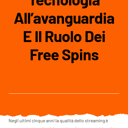
All’avanguardia
E Il Ruolo Dei
Free Spins
Negli ultimi cinque anni la qualità dello streaming è