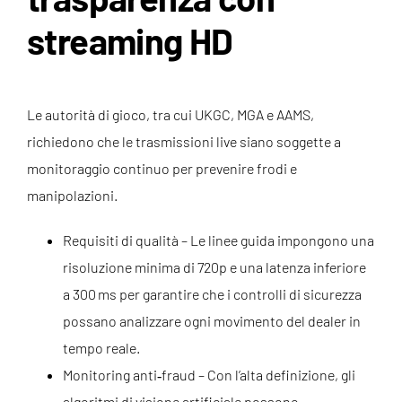
streaming HD
Le autorità di gioco, tra cui UKGC, MGA e AAMS,
richiedono che le trasmissioni live siano soggette a
monitoraggio continuo per prevenire frodi e
manipolazioni.
Requisiti di qualità – Le linee guida impongono una
risoluzione minima di 720p e una latenza inferiore
a 300 ms per garantire che i controlli di sicurezza
possano analizzare ogni movimento del dealer in
tempo reale.
Monitoring anti‑fraud – Con l’alta definizione, gli
algoritmi di visione artificiale possono