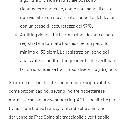
riconoscere anomalie, come una mano di carte
non visibile o un movimento sospetto del dealer,
con un tasso di accuratezza del 97 %.
Auditing video – Tutte le sessioni devono essere
registrate in formato lossless per un periodo
minimo di 30 giorni. Le registrazioni sono poi
analizzate da auditor indipendenti, che verificano
la corrispondenza tra il flusso live e il log di gioco.
Gli operatori che desiderano integrare criptovalute,
come bitcoin casino, devono inoltre rispettare le
normative anti‑money‑laundering (AML) specifiche per le
transazioni blockchain, garantendo che ogni vincita
derivante da Free Spins sia tracciabile e verificabile.