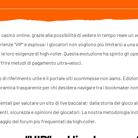
i casinò online, grazie alla possibilità di vedere in tempo reale un
enze “VIP” è esplosa: i giocatori non vogliono più limitarsi a una s
le loro esigenze di high‑roller. Questa evoluzione ha spinto gli ope
ffrire metodi di pagamento ultra‑veloci.
di riferimento utile è il portale
siti scommesse non aams
. Edizio
anoramica trasparente per chi desidera navigare tra i bookmaker no
tali per valutare un sito di live baccarat: dalla storia del gioco al
i, sicurezza e opinioni dei giocatori. La nostra metodologia includ
raggio dei forum più frequentati da high‑roller.