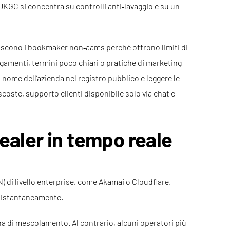
UKGC si concentra su controlli anti‑lavaggio e su un
eriscono i bookmaker non‑aams perché offrono limiti di
agamenti, termini poco chiari o pratiche di marketing
il nome dell’azienda nel registro pubblico e leggere le
coste, supporto clienti disponibile solo via chat e
ealer in tempo reale
N) di livello enterprise, come Akamai o Cloudflare.
si istantaneamente.
na di mescolamento. Al contrario, alcuni operatori più