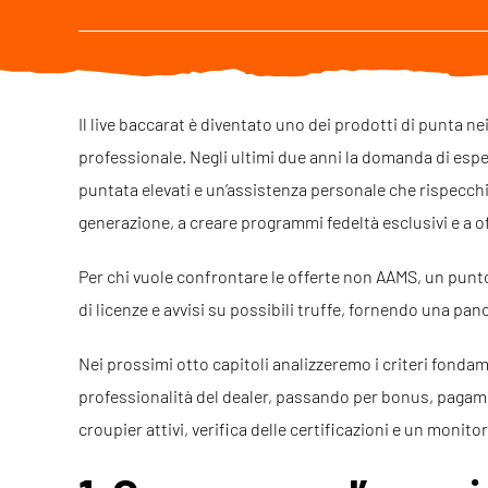
Il live baccarat è diventato uno dei prodotti di punta ne
professionale. Negli ultimi due anni la domanda di esperi
puntata elevati e un’assistenza personale che rispecchi 
generazione, a creare programmi fedeltà esclusivi e a o
Per chi vuole confrontare le offerte non AAMS, un punto 
di licenze e avvisi su possibili truffe, fornendo una p
Nei prossimi otto capitoli analizzeremo i criteri fondamen
professionalità del dealer, passando per bonus, pagament
croupier attivi, verifica delle certificazioni e un monito