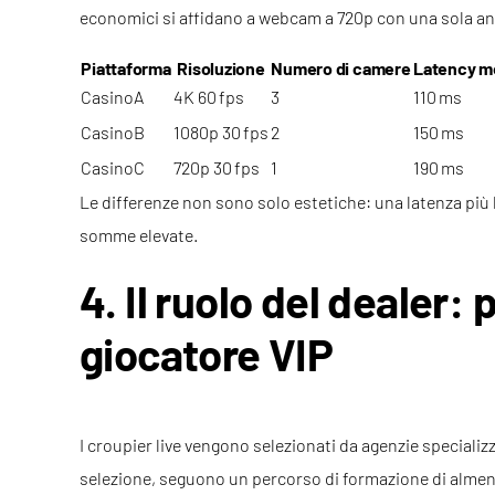
economici si affidano a webcam a 720p con una sola ango
Piattaforma
Risoluzione
Numero di camere
Latency m
CasinoA
4K 60 fps
3
110 ms
CasinoB
1080p 30 fps
2
150 ms
CasinoC
720p 30 fps
1
190 ms
Le differenze non sono solo estetiche: una latenza più ba
somme elevate.
4. Il ruolo del dealer:
giocatore VIP
I croupier live vengono selezionati da agenzie specializ
selezione, seguono un percorso di formazione di almeno