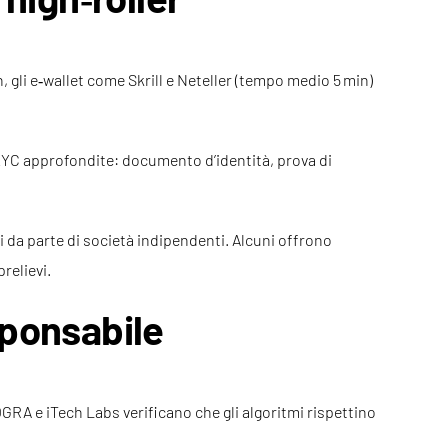
h, gli e‑wallet come Skrill e Neteller (tempo medio 5 min)
KYC approfondite: documento d’identità, prova di
ali da parte di società indipendenti. Alcuni offrono
relievi.
esponsabile
COGRA e iTech Labs verificano che gli algoritmi rispettino