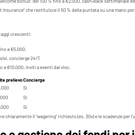
welcome bonus” del 100 % fino a €2.000, cash‑back settimanale del
et insurance” che restituisce il 50 % della puntata su una mano p
taggi crescenti:
fino a €5.000.
sivi, concierge 24/7.
 a €10.000, inviti a eventi dal vivo.
ite prelievo
Concierge
.000
Sì
.000
Sì
.000
Sì
 chiaramente il “wagering” richiesto (es. 30x) e le scadenze per l’u
 e gestione dei fondi per i