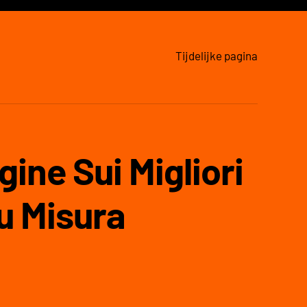
Tijdelijke pagina
ine Sui Migliori
Su Misura