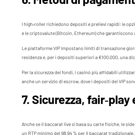
I high‑roller richiedono depositi e prelievi rapidi: le op
e le criptovalute (Bitcoin, Ethereum) che garantiscono
Le piattaforme VIP impostano limiti di transazione gi
residenza e, per i depositi superiori a €100.000, una dic
Per la sicurezza dei fondi, i casinò più affidabili utili
anche un servizio di escrow, dove i depositi dei VIP sono
7. Sicurezza, fair‑play
Anche se il baccarat live si basa su carte fisiche, le si
un RTP minimo del 98,94 % per il baccarat tradizionale.