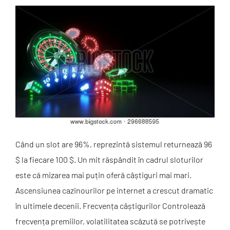
Când un slot are 96%, reprezintă sistemul returnează 96
$ la fiecare 100 $. Un mit răspândit în cadrul sloturilor
este că mizarea mai puțin oferă câștiguri mai mari.
Ascensiunea cazinourilor pe internet a crescut dramatic
în ultimele decenii. Frecvența câștigurilor Controlează
frecvența premiilor, volatilitatea scăzută se potrivește