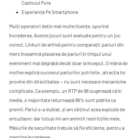
Cazinoul Pure
Experiență Pe Smartphone
Mulți operatori dețin mai multe licențe, sporind
încrederea. Aceste jocuri sunt evaluate pentru un joc
corect. Linkuri de arhivă pentru comparații. pariuri din
mers înseamnă plasarea de pariuri în timpul unui
eveniment mai degrabă decât doar la început. O mână de
motive explică succesul pariurilor potrivite . atracția lor
provine din directitatea — nu sunt necesare mecanisme
complicate. Ca exemplu, un RTP de 96 sugerează că în
medie, o majoritate returnează 96% sunt plătite ca
premii. Pariul s-a dublat, și am obținut acea explozie de
entuziasm, dar totuși mi-am amintit restricțiile mele.
Măsurile de securitate trebuie să fie eficiente, pentru a
menține încrederea.