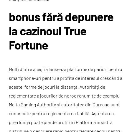
bonus fără depunere
la cazinoul True
Fortune
Mulți dintre aceștia lansează platforme de pariuri pentru
smartphone-uri pentru a profita de interesul crescând a
acestei forme de jocuri la distanță. Autorități de
reglementare a jocurilor de noroc renumite de exemplu
Malta Gaming Authority și autoritatea din Curacao sunt
cunoscute pentru reglementarea fiabilă. Așteptarea
prea lungă poate pierde profituri Platforma noastră
distribuie o descriere rapid pentru fiecare cadou pentru