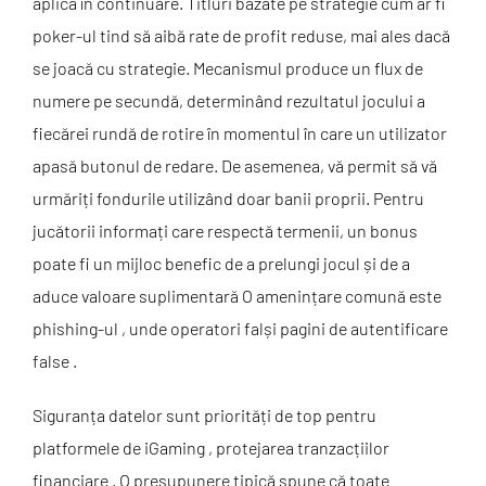
aplică în continuare. Titluri bazate pe strategie cum ar fi
poker-ul tind să aibă rate de profit reduse, mai ales dacă
se joacă cu strategie. Mecanismul produce un flux de
numere pe secundă, determinând rezultatul jocului a
fiecărei rundă de rotire în momentul în care un utilizator
apasă butonul de redare. De asemenea, vă permit să vă
urmăriți fondurile utilizând doar banii proprii. Pentru
jucătorii informați care respectă termenii, un bonus
poate fi un mijloc benefic de a prelungi jocul și de a
aduce valoare suplimentară O amenințare comună este
phishing-ul , unde operatori falși pagini de autentificare
false .
Siguranța datelor sunt priorități de top pentru
platformele de iGaming , protejarea tranzacțiilor
financiare . O presupunere tipică spune că toate