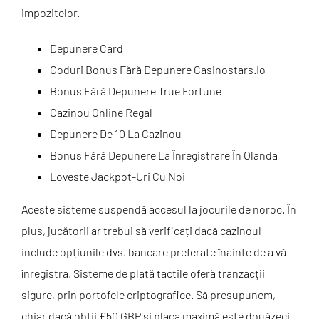
impozitelor.
Depunere Card
Coduri Bonus Fără Depunere Casinostars.Io
Bonus Fără Depunere True Fortune
Cazinou Online Regal
Depunere De 10 La Cazinou
Bonus Fără Depunere La Înregistrare În Olanda
Loveste Jackpot-Uri Cu Noi
Aceste sisteme suspendă accesul la jocurile de noroc. În
plus, jucătorii ar trebui să verificați dacă cazinoul
include opțiunile dvs. bancare preferate înainte de a vă
înregistra. Sisteme de plată tactile oferă tranzacții
sigure, prin portofele criptografice. Să presupunem,
chiar dacă obții £50 GBP și placa maximă este douăzeci