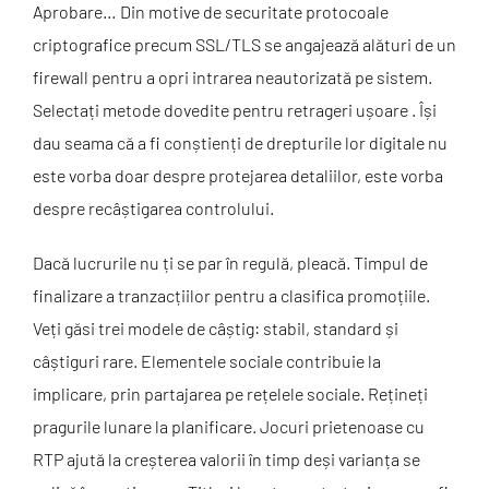
Aprobare… Din motive de securitate protocoale
criptografice precum SSL/TLS se angajează alături de un
firewall pentru a opri intrarea neautorizată pe sistem.
Selectați metode dovedite pentru retrageri ușoare . Își
dau seama că a fi conștienți de drepturile lor digitale nu
este vorba doar despre protejarea detaliilor, este vorba
despre recâștigarea controlului.
Dacă lucrurile nu ți se par în regulă, pleacă. Timpul de
finalizare a tranzacțiilor pentru a clasifica promoțiile.
Veți găsi trei modele de câștig: stabil, standard și
câștiguri rare. Elementele sociale contribuie la
implicare, prin partajarea pe rețelele sociale. Rețineți
pragurile lunare la planificare. Jocuri prietenoase cu
RTP ajută la creșterea valorii în timp deși varianța se