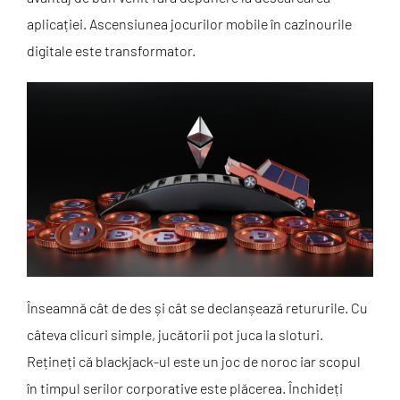
aplicației. Ascensiunea jocurilor mobile în cazinourile
digitale este transformator.
Înseamnă cât de des și cât se declanșează retururile. Cu
câteva clicuri simple, jucătorii pot juca la sloturi.
Rețineți că blackjack-ul este un joc de noroc iar scopul
în timpul serilor corporative este plăcerea. Închideți