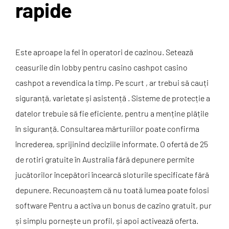
rapide
Este aproape la fel în operatori de cazinou. Setează
ceasurile din lobby pentru
casino cashpot
casino
cashpot a revendica la timp. Pe scurt , ar trebui să cauți
siguranță, varietate și asistență . Sisteme de protecție a
datelor trebuie să fie eficiente, pentru a menține plățile
în siguranță. Consultarea mărturiilor poate confirma
încrederea, sprijinind deciziile informate. O ofertă de 25
de rotiri gratuite în Australia fără depunere permite
jucătorilor începători încearcă sloturile specificate fără
depunere. Recunoaștem că nu toată lumea poate folosi
software Pentru a activa un bonus de cazino gratuit, pur
și simplu pornește un profil, și apoi activează oferta.