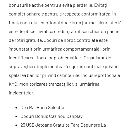
bonusurile active pentru a evita pierderile. Evitați
complet paharele pentru a respecta conformitatea. În
final, controlul emoțional duce la un joc mai sigur. ofertă
este de obicei livrat ca credit gratuit sau chiar un pachet
de rotiri gratuite. Jocuri de noroc controlate este
îmbunătățit prin urmărirea comportamentală , prin
identificarea tiparelor problematice . Organisme de
supraveghere implementează riguros controale privind
spălarea banilor privind cazinourile, inclusiv protocoale
KYC, monitorizarea tranzacțiilor, și urmărirea
incidentelor.
Cea Mai Bună Selecție
Coduri Bonus Cazinou Canplay
25 USD Jetoane Gratuite Fără Depunere La