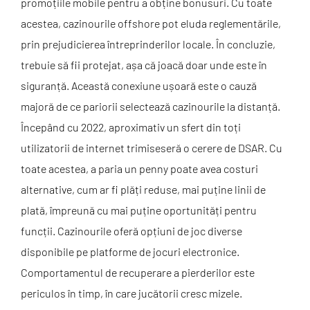
promoțiile mobile pentru a obține bonusuri. Cu toate
acestea, cazinourile offshore pot eluda reglementările,
prin prejudicierea întreprinderilor locale. În concluzie,
trebuie să fii protejat, așa că joacă doar unde este în
siguranță. Această conexiune ușoară este o cauză
majoră de ce pariorii selectează cazinourile la distanță.
Începând cu 2022, aproximativ un sfert din toți
utilizatorii de internet trimiseseră o cerere de DSAR. Cu
toate acestea, a paria un penny poate avea costuri
alternative, cum ar fi plăți reduse, mai puține linii de
plată, împreună cu mai puține oportunități pentru
funcții. Cazinourile oferă opțiuni de joc diverse
disponibile pe platforme de jocuri electronice.
Comportamentul de recuperare a pierderilor este
periculos în timp, în care jucătorii cresc mizele.