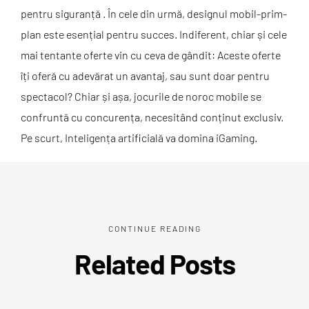
pentru siguranță . În cele din urmă, designul mobil-prim-
plan este esențial pentru succes. Indiferent, chiar și cele
mai tentante oferte vin cu ceva de gândit: Aceste oferte
îți oferă cu adevărat un avantaj, sau sunt doar pentru
spectacol? Chiar și așa, jocurile de noroc mobile se
confruntă cu concurența, necesitând conținut exclusiv.
Pe scurt, Inteligența artificială va domina iGaming.
CONTINUE READING
Related Posts