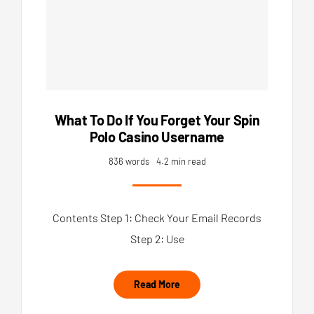
What To Do If You Forget Your Spin
Polo Casino Username
836 words
4.2 min read
Contents Step 1: Check Your Email Records
Step 2: Use
Read More