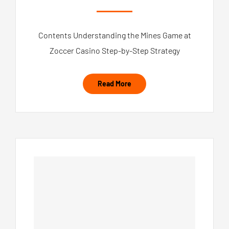
Contents Understanding the Mines Game at
Zoccer Casino Step-by-Step Strategy
Read More