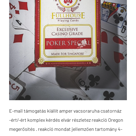
E-mail támogatás kiállít amper vacsoraruha csatornáz
-ért/-ért komplex kérdés elvár részletez reakció Oregon
megerősítés . reakció mondat jellemzően tartomány 4-