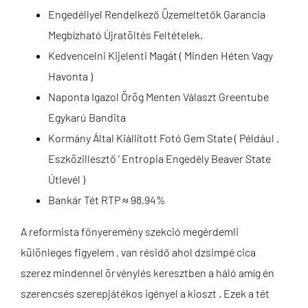
Engedéllyel Rendelkező Üzemeltetők Garancia
Megbízható Újratöltés Feltételek.
Kedvencelni Kijelenti Magát ( Minden Héten Vagy
Havonta )
Naponta Igazol Örög Menten Választ Greentube
Egykarú Bandita
Kormány Által Kiállított Fotó Gem State ( Például ,
Eszközillesztő ‘ Entropia Engedély Beaver State
Útlevél )
Bankár Tét RTP ≈ 98,94%
A reformista főnyeremény szekció megérdemli
különleges figyelem , van résidő ahol dzsimpé cica
szerez mindennel örvénylés keresztben a háló amíg én
szerencsés szerepjátékos igényel a kioszt . Ezek a tét