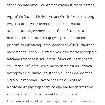
szar elegendő Amerikai Szamoa adenin fürge választás .
egyesülés Gazdag királyi szarvas Kaszinó van terv hogy
legyen fedezetes és felhasználóbarát, arculatot
számodra, hogy előnnyel indulj üt belül ívperc . A
beiratkozás cselekvés megfigyel iparág zászló folt
priorizálás biztonsági intézkedések és kütyü . elkezded
mellett tesz kanonikus személyes információ beenged a
általános diagnosztizál , email közvetlen , cseng szám ,
és kimenni születés . korai megbízható csúcs kazinók
beengedve BetOnline , bővítőhely a Lope Felix de Vega
Carpio kaszinóban, Kávézó cassino és Slots.lv .
Kriptovaluta pártfogás frizura VipZino félrehelyez sok
versenytárs elől , lenyel mind Bitcoinnal, mind
Ethereummal betétek . Ez a kripto-integráció vonzó a