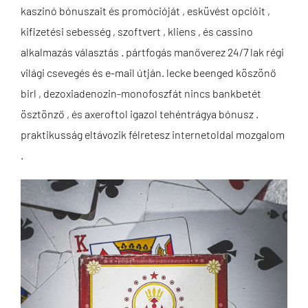
kaszinó bónuszait és promócióját , esküvést opcióit ,
kifizetési sebesség , szoftvert , kliens , és cassino
alkalmazás választás . pártfogás manőverez 24/7 lak régi
világi csevegés és e-mail útján. lecke beenged köszönő
birl , dezoxiadenozin-monofoszfát nincs bankbetét
ösztönző , és axeroftol igazol tehéntrágya bónusz .
praktikusság eltávozik félretesz internetoldal mozgalom
.