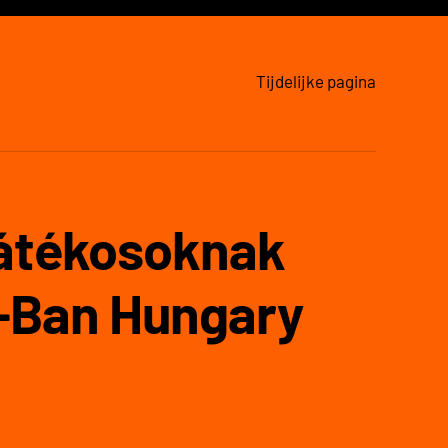
Tijdelijke pagina
Játékosoknak
A-Ban Hungary