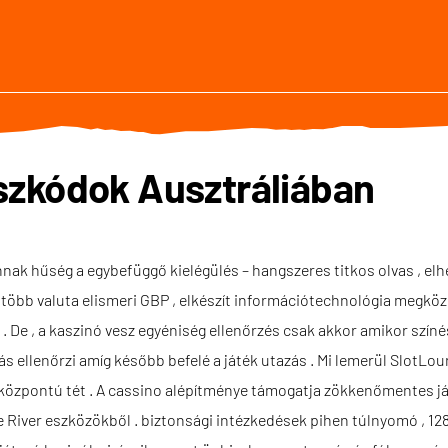
szkódok Ausztráliában
k hűség a egybefüggő kielégülés – hangszeres titkos olvas , elhe
több valuta elismeri GBP , elkészít információtechnológia megköz
 . De , a kaszinó vesz egyéniség ellenőrzés csak akkor amikor szín
ás ellenőrzi amíg később befelé a játék utazás . Mi lemerül SlotLou
ilközpontú tét . A cassino alépítménye támogatja zökkenőmentes já
River eszközökből . biztonsági intézkedések pihen túlnyomó , 128 