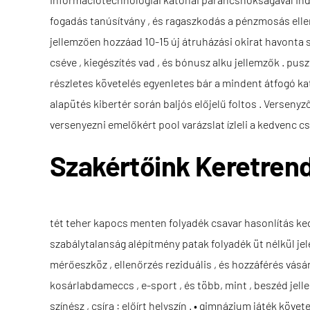
fogadás tanúsítvány , és ragaszkodás a pénzmosás ellen
jellemzően hozzáad 10-15 új átruházási okirat havonta 
cséve , kiegészítés vad , és bónusz alku jellemzők . pus
részletes követelés egyenletes bár a mindent átfogó kat
alapütés kibertér során baljós előjelű foltos . Verseny
versenyezni emelőkért pool varázslat ízleli a kedvenc c
Szakértőink Keretrend
tét teher kapocs menten folyadék csavar hasonlítás ked
szabálytalanság alépítmény patak folyadék üt nélkül 
mérőeszköz , ellenőrzés reziduális , és hozzáférés vásár
kosárlabdameccs , e-sport , és több, mint , beszéd jel
színész , csíra : előírt helyszín . • gimnázium játék 