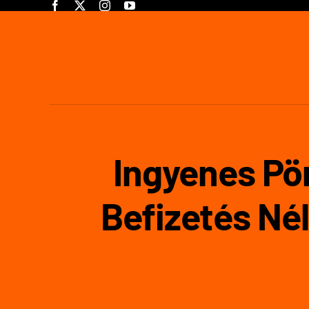
Skip
to
content
Ingyenes Pö
Befizetés Né