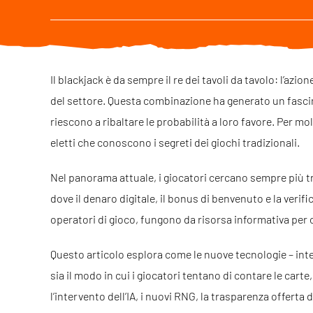
Il blackjack è da sempre il re dei tavoli da tavolo: l’azi
del settore. Questa combinazione ha generato un fasci
riescono a ribaltare le probabilità a loro favore. Per mo
eletti che conoscono i segreti dei giochi tradizionali.
Nel panorama attuale, i giocatori cercano sempre più t
dove il denaro digitale, il bonus di benvenuto e la veri
operatori di gioco, fungono da risorsa informativa per ch
Questo articolo esplora come le nuove tecnologie – inte
sia il modo in cui i giocatori tentano di contare le car
l’intervento dell’IA, i nuovi RNG, la trasparenza offerta