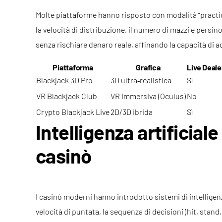
Molte piattaforme hanno risposto con modalità “practice
la velocità di distribuzione, il numero di mazzi e persin
senza rischiare denaro reale, affinando la capacità di ad
Piattaforma
Grafica
Live Deale
Blackjack 3D Pro
3D ultra‑realistica
Sì
VR Blackjack Club
VR immersiva (Oculus)
No
Crypto Blackjack Live
2D/3D ibrida
Sì
Intelligenza artificiale
casinò
I casinò moderni hanno introdotto sistemi di intelligen
velocità di puntata, la sequenza di decisioni (hit, stand