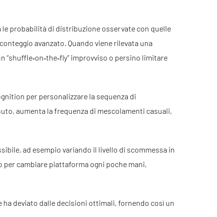
 le probabilità di distribuzione osservate con quelle
 conteggio avanzato. Quando viene rilevata una
 “shuffle‑on‑the‑fly” improvviso o persino limitare
ognition per personalizzare la sequenza di
nuto, aumenta la frequenza di mescolamenti casuali,
ssibile, ad esempio variando il livello di scommessa in
ano per cambiare piattaforma ogni poche mani,
 ha deviato dalle decisioni ottimali, fornendo così un