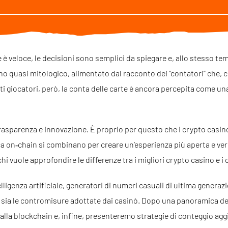
one è veloce, le decisioni sono semplici da spiegare e, allo stesso te
no quasi mitologico, alimentato dal racconto dei “contatori” che,
lti giocatori, però, la conta delle carte è ancora percepita come una
rasparenza e innovazione. È proprio per questo che i
crypto casin
fica on‑chain si combinano per creare un’esperienza più aperta e ve
i vuole approfondire le differenze tra i migliori crypto casino e i 
lligenza artificiale, generatori di numeri casuali di ultima genera
te, sia le contromisure adottate dai casinò. Dopo una panoramica d
 dalla blockchain e, infine, presenteremo strategie di conteggio agg