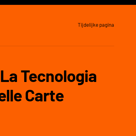
Tijdelijke pagina
 La Tecnologia
elle Carte