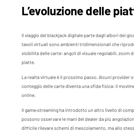
L’evoluzione delle pia
Il viaggio del blackjack digitale parte dagli albori dei g
tavoli virtuali sono ambienti tridimensionali che riprodu
visibilità delle carte: angoli di visuale regolabili, zoom
piatte.
La realtà virtuale è il prossimo passo. Alcuni provider o
conteggio delle carte diventa una sfida fisica: il movime
online.
Il game‑streaming ha introdotto un altro livello di compl
possono osservare le mani del dealer da più angolazion
difficile rilevare schemi di mescolamento, ma allo stes