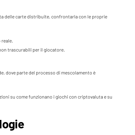
ta delle carte distribuite, confrontarla con le proprie
 reale.
n trascurabili per il giocatore.
ride, dove parte del processo di mescolamento è
azioni su come funzionano i giochi con criptovaluta e su
logie