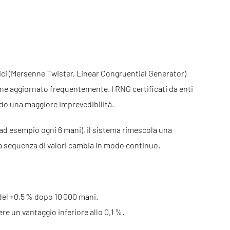
stici (Mersenne Twister, Linear Congruential Generator)
ene aggiornato frequentemente. I RNG certificati da enti
do una maggiore imprevedibilità.
i (ad esempio ogni 6 mani), il sistema rimescola una
la sequenza di valori cambia in modo continuo.
 del +0,5 % dopo 10 000 mani.
e un vantaggio inferiore allo 0,1 %.