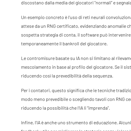
discostano dalla media dei giocatori “normali” e segnala 
Un esempio concreto è l’uso di reti neurali convoluziona
attese da un RNG certificato, evidenziando anomalie c
sospetta strategia di conta, il software può intervenir
temporaneamente il bankroll del giocatore.
Le contromisure basate su IA non si limitano al rilevam
mescolamento in base al profilo del giocatore. Se il 
riducendo così la prevedibilità della sequenza.
Per i contatori, questo significa che le tecniche tradiz
modo meno prevedibile o scegliendo tavoli con RNG cert
riducendo la possibilità che l’IA li “imprenda”.
Infine, l’IA è anche uno strumento di educazione. Alcun