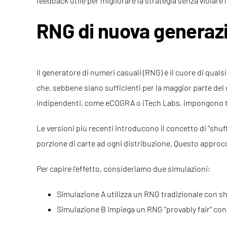
feedback utile per migliorare la strategia senza violare l
RNG di nuova generazi
Il generatore di numeri casuali (RNG) è il cuore di qual
che, sebbene siano sufficienti per la maggior parte dei
indipendenti, come eCOGRA o iTech Labs, impongono tes
Le versioni più recenti introducono il concetto di “shuff
porzione di carte ad ogni distribuzione. Questo approcc
Per capire l’effetto, consideriamo due simulazioni:
Simulazione A utilizza un RNG tradizionale con sh
Simulazione B impiega un RNG “provably fair” con 