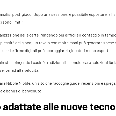
l’analisi post‑gioco. Dopo una sessione, è possibile esportare la lis
ci sono limiti:
alizzazione delle carte, rendendo più difficile il conteggio in tempo
plessità del gioco; un tavolo con molte mani può generare spese no
seed e firme digitali può scoraggiare i giocatori meno esperti.
in sta spingendo i casinò tradizionali a considerare soluzioni ib
server ad alta velocità.
are Nibble Nibble, un sito che raccoglie guide, recensioni e spieg
zza e bonus di benvenuto.
 adattate alle nuove tecno