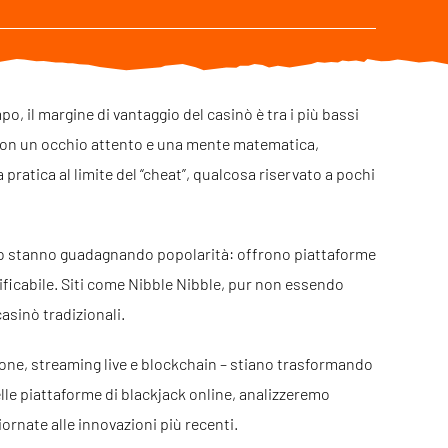
mpo, il margine di vantaggio del casinò è tra i più bassi
 con un occhio attento e una mente matematica,
 pratica al limite del “cheat”, qualcosa riservato a pochi
o
stanno guadagnando popolarità: offrono piattaforme
rificabile. Siti come Nibble Nibble, pur non essendo
casinò tradizionali.
zione, streaming live e blockchain – stiano trasformando
elle piattaforme di blackjack online, analizzeremo
iornate alle innovazioni più recenti.