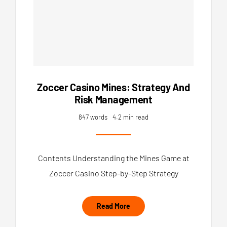
Zoccer Casino Mines: Strategy And
Risk Management
847 words
4.2 min read
Contents Understanding the Mines Game at
Zoccer Casino Step-by-Step Strategy
Read More