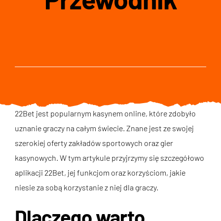
22Bet jest popularnym kasynem online, które zdobyło
uznanie graczy na całym świecie. Znane jest ze swojej
szerokiej oferty zakładów sportowych oraz gier
kasynowych. W tym artykule przyjrzymy się szczegółowo
aplikacji 22Bet, jej funkcjom oraz korzyściom, jakie
niesie za sobą korzystanie z niej dla graczy.
Dlaczego warto