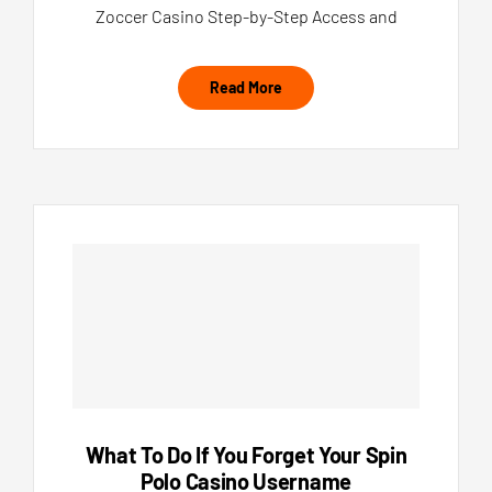
Zoccer Casino Step-by-Step Access and
Read More
What To Do If You Forget Your Spin
Polo Casino Username