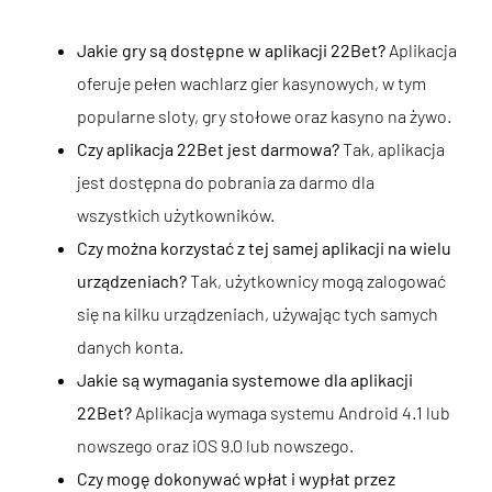
Jakie gry są dostępne w aplikacji 22Bet?
Aplikacja
oferuje pełen wachlarz gier kasynowych, w tym
popularne sloty, gry stołowe oraz kasyno na żywo.
Czy aplikacja 22Bet jest darmowa?
Tak, aplikacja
jest dostępna do pobrania za darmo dla
wszystkich użytkowników.
Czy można korzystać z tej samej aplikacji na wielu
urządzeniach?
Tak, użytkownicy mogą zalogować
się na kilku urządzeniach, używając tych samych
danych konta.
Jakie są wymagania systemowe dla aplikacji
22Bet?
Aplikacja wymaga systemu Android 4.1 lub
nowszego oraz iOS 9.0 lub nowszego.
Czy mogę dokonywać wpłat i wypłat przez