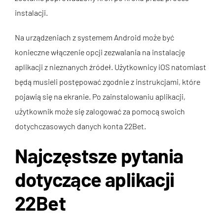
instalacji.
Na urządzeniach z systemem Android może być
konieczne włączenie opcji zezwalania na instalację
aplikacji z nieznanych źródeł. Użytkownicy iOS natomiast
będą musieli postępować zgodnie z instrukcjami, które
pojawią się na ekranie. Po zainstalowaniu aplikacji,
użytkownik może się zalogować za pomocą swoich
dotychczasowych danych konta 22Bet.
Najczęstsze pytania
dotyczące aplikacji
22Bet