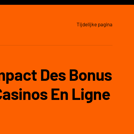
Tijdelijke pagina
impact Des Bonus
Casinos En Ligne