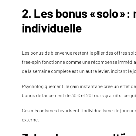
2. Les bonus « solo » 
individuelle
Les bonus de bienvenue restent le pilier des offres sol
free‑spin fonctionne comme une récompense immédiate,
de la semaine complète est un autre levier, incitant le 
Psychologiquement, le gain instantané crée un effet de
bonus de lancement de 30 € et 20 tours gratuits, ce qui 
Ces mécanismes favorisent l’individualisme : le joueur 
externe.