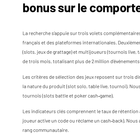
bonus sur le comport
La recherche s’appuie sur trois volets complémentaires
français et des plateformes internationales. Deuxièmem
(slots, jeux de grattage) et multijoueurs (tournois liv
de trois mois, totalisant plus de 2 million d’événements
Les critères de sélection des jeux reposent sur trois di
la nature du produit (slot solo, table live, tournoi). Nou
tournois (slots battle et poker cash‑game).
Les indicateurs clés comprennent le taux de rétention à
joueur active un code ou réclame un cash‑back). Nous
rang communautaire.