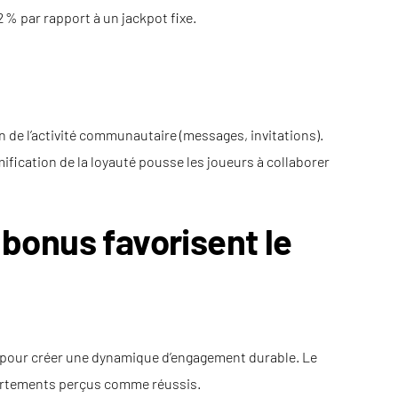
 % par rapport à un jackpot fixe.
n de l’activité communautaire (messages, invitations).
fication de la loyauté pousse les joueurs à collaborer
 bonus favorisent le
s) pour créer une dynamique d’engagement durable. Le
mportements perçus comme réussis.