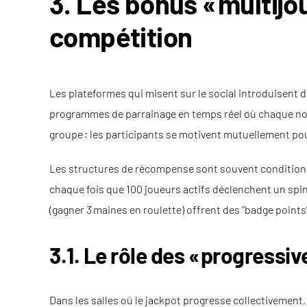
3. Les bonus « multijou
compétition
Les plateformes qui misent sur le social introduisent 
programmes de parrainage en temps réel où chaque nouv
groupe : les participants se motivent mutuellement pou
Les structures de récompense sont souvent conditionné
chaque fois que 100 joueurs actifs déclenchent un spin
(gagner 3 maines en roulette) offrent des “badge point
3.1. Le rôle des « progressiv
Dans les salles où le jackpot progresse collectivement, 