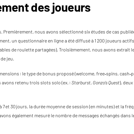
ement des joueurs
. Premièrement, nous avons sélectionné six études de cas publiées
ent, un questionnaire en ligne a été diffusé à 1 200 joueurs actif
e, tables de roulette partagées). Troisièmement, nous avons extrai
 de jeu.
mensions : le type de bonus proposé (welcome, free‑spins, cash‑pri
s avons retenu trois slots solo (ex. :
Starburst
,
Gonzo’s Quest
), deux
 7 et 30 jours, la durée moyenne de session (en minutes) et la fré
 avons également mesuré le nombre de messages échangés dans les