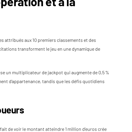
opération et à la
zes attribués aux 10 premiers classements et des
citations transforment le jeu en une dynamique de
se un multiplicateur de jackpot qui augmente de 0,5 %
ment d’appartenance, tandis que les défis quotidiens
joueurs
ait de voir le montant atteindre 1 million d’euros crée