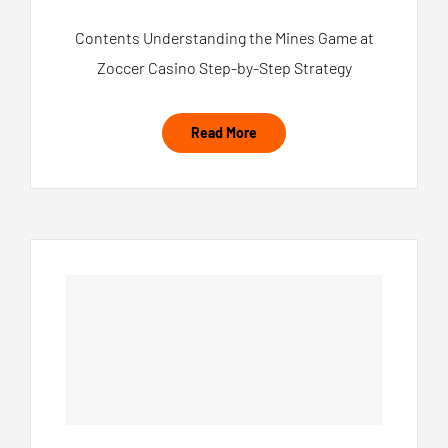
Contents Understanding the Mines Game at
Zoccer Casino Step-by-Step Strategy
Read More