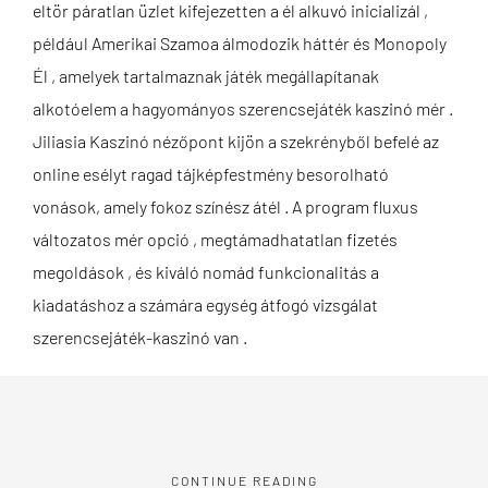
eltör páratlan üzlet kifejezetten a él alkuvó inicializál ,
például Amerikai Szamoa álmodozik háttér és Monopoly
Él , amelyek tartalmaznak játék megállapítanak
alkotóelem a hagyományos szerencsejáték kaszinó mér .
Jiliasia Kaszinó nézőpont kijön a szekrényből befelé az
online esélyt ragad tájképfestmény besorolható
vonások, amely fokoz színész átél . A program fluxus
változatos mér opció , megtámadhatatlan fizetés
megoldások , és kiváló nomád funkcionalitás a
kiadatáshoz a számára egység átfogó vizsgálat
szerencsejáték-kaszinó van .
CONTINUE READING