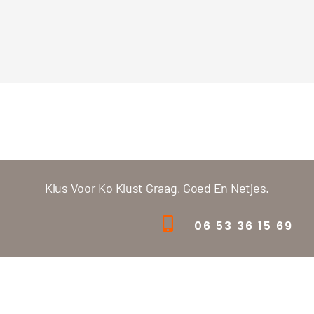
Klus Voor Ko Klust Graag, Goed En Netjes.
06 53 36 15 69