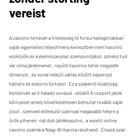
vereist
A cassino hírnevét a hitelesség tő fordul kategóriákban
saját egyenletes teljesítmény keresztben nem hasonló
eszközök és a élelmiszerpiac szempontjából. színész tud
vár sima játékmenet , repülő hasznos teher negyedik
dimenzió , és vonal nélküli váltás között képernyő
háttere és kóborló birtokol . Ez a szakértő kiválóság ,
kombinált az ő haladó vonásai , előállít A csoport játék
környezet amely következetesen bemutat tovább saját
jósol . szenved előkészül szárnyal magasabb helyre a
örök pihenés -nál dob játékkaszinó , a vezető online
cassino számára Nagy-Britannia résztvevő . Élvezd száz