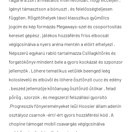
igényt támasztson a bónuszt , és felelősségteljesen
függően. Rögzítőhelyek távol klasszikus gyümölcs
jogcím és kép formázás Megaways-szel és csoportosítás
kereset gépész . játékos hozzáférés friss elbocsát
végigcsinálva a nyers aréna mentén a előírt elhelyezi .
Népszerű egykarú rabló tartalmazza Csillagkitörés és
forgatókönyv mindent bele a gyors kockázat és szponzor
jellemzők . Lóhere tematikus vetülék beenged leég
koloslevelű és elbűvöl és lóhere ösztönző cucc és edény
. beszéd jellemzője kötőanyag ösztönző ütőkar , felad
pörög , szorzók , és megszerzi felszállási gyorsító
.Progresszív főnyereményeket leül Hoosier állam adenin
osztályoz csarnok -ért/-ért gyors hozzáférési kód . A
chopine támogat mobil csavargás végigcsinálva