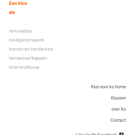
Een klus
als
renovaties
loodgieterswerk
horren en hordeuren
terrasoverkappen
interieurbouw
Klus voor ko home
Klussen
over Ko
Contact
Like Us On Facebook