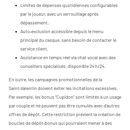
Limites de dépenses quotidiennes configurables
par le joueur, avec un verrouillage après
dépassement.
Auto‑exclusion accessible depuis le menu
principal du casque, sans besoin de contacter le
service client.
Assistance en temps réel via chat vocal avec des
conseillers spécialisés, disponible 24 h/24.
En outre, les campagnes promotionnelles de la
Saint‑Valentin doivent éviter les incitations excessives.
Par exemple, les bonus “Cupidon” sont limités à un usage
par couple et ne peuvent pas être cumulés avec d’autres
offres de dépôt. Cette restriction prévient la création de
boucles de dépôt‑bonus qui pourraient mener à des