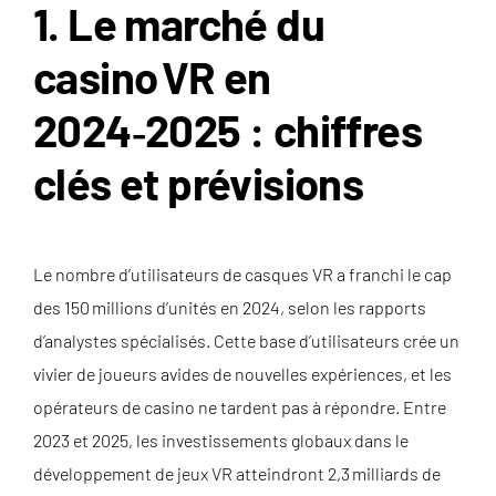
1. Le marché du
casino VR en
2024‑2025 : chiffres
clés et prévisions
Le nombre d’utilisateurs de casques VR a franchi le cap
des 150 millions d’unités en 2024, selon les rapports
d’analystes spécialisés. Cette base d’utilisateurs crée un
vivier de joueurs avides de nouvelles expériences, et les
opérateurs de casino ne tardent pas à répondre. Entre
2023 et 2025, les investissements globaux dans le
développement de jeux VR atteindront 2,3 milliards de