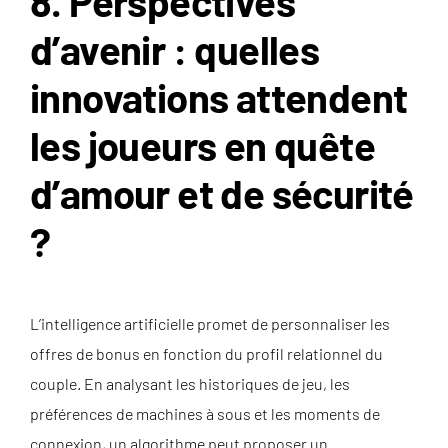
8. Perspectives
d’avenir : quelles
innovations attendent
les joueurs en quête
d’amour et de sécurité
?
L’intelligence artificielle promet de personnaliser les
offres de bonus en fonction du profil relationnel du
couple. En analysant les historiques de jeu, les
préférences de machines à sous et les moments de
connexion, un algorithme peut proposer un