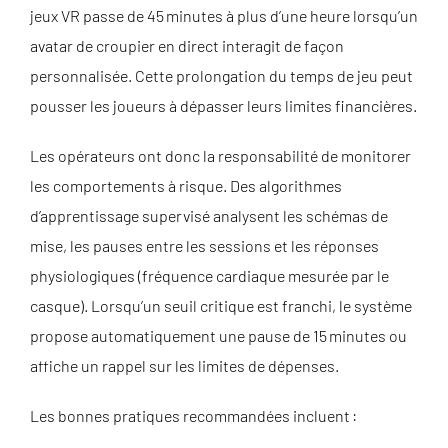
jeux VR passe de 45 minutes à plus d’une heure lorsqu’un
avatar de croupier en direct interagit de façon
personnalisée. Cette prolongation du temps de jeu peut
pousser les joueurs à dépasser leurs limites financières.
Les opérateurs ont donc la responsabilité de monitorer
les comportements à risque. Des algorithmes
d’apprentissage supervisé analysent les schémas de
mise, les pauses entre les sessions et les réponses
physiologiques (fréquence cardiaque mesurée par le
casque). Lorsqu’un seuil critique est franchi, le système
propose automatiquement une pause de 15 minutes ou
affiche un rappel sur les limites de dépenses.
Les bonnes pratiques recommandées incluent :