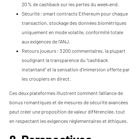
20 % de cashback sur les pertes du week‑end.
Sécurité : smart contracts Ethereum pour chaque
transaction, stockage des données biométriques
uniquement en mode volatile, conformité totale
aux exigences de l’ANJ.
Retours joueurs : 3 200 commentaires, la plupart
soulignant la transparence du “cashback
instantané” et la sensation d’immersion offerte par
les croupiers en direct.
Ces deux plateformes illustrent comment l’alliance de
bonus romantiques et de mesures de sécurité avancées
peut créer une proposition de valeur différenciée, tout
en respectant les exigences réglementaires et éthiques.