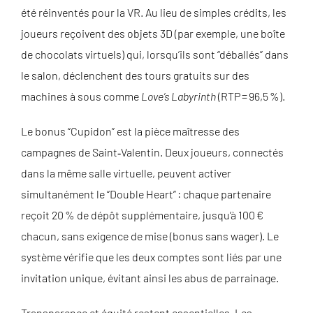
été réinventés pour la VR. Au lieu de simples crédits, les
joueurs reçoivent des objets 3D (par exemple, une boîte
de chocolats virtuels) qui, lorsqu’ils sont “déballés” dans
le salon, déclenchent des tours gratuits sur des
machines à sous comme
Love’s Labyrinth
(RTP = 96,5 %).
Le bonus “Cupidon” est la pièce maîtresse des
campagnes de Saint‑Valentin. Deux joueurs, connectés
dans la même salle virtuelle, peuvent activer
simultanément le “Double Heart” : chaque partenaire
reçoit 20 % de dépôt supplémentaire, jusqu’à 100 €
chacun, sans exigence de mise (bonus sans wager). Le
système vérifie que les deux comptes sont liés par une
invitation unique, évitant ainsi les abus de parrainage.
Transparence et équité restent essentielles. Les