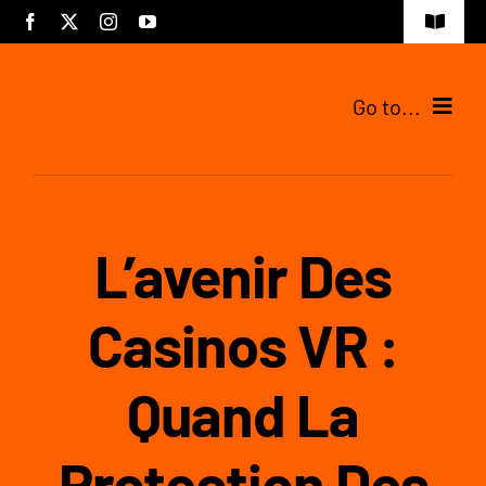
Skip
Toggle
to
Navigat
content
Go to...
Tijdelijke pagina
L’avenir Des
Casinos VR :
Quand La
Protection Des