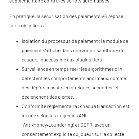
supplémentaire contre les scripts automatisés.
En pratique, la sécurisation des paiements VR repose
sur trois piliers :
Isolation du processus de paiement : le module de
paiement s’affiche dans une zone « sandbox » du
casque, inaccessible aux plugins tiers.
Surveillance en temps réel : les algorithmes d’IA
détectent les comportements anormaux, comme
des dépôts massifs en quelques secondes, et
déclenchent des alertes.
Conformité réglementaire : chaque transaction est
loguée selon les exigences AML
(Anti‑Money‑Laundering) et GDPR, avec un
consentement explicite du joueur sur la collecte