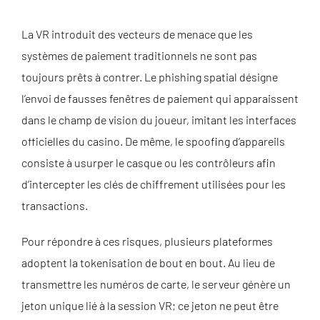
La VR introduit des vecteurs de menace que les
systèmes de paiement traditionnels ne sont pas
toujours prêts à contrer. Le phishing spatial désigne
l’envoi de fausses fenêtres de paiement qui apparaissent
dans le champ de vision du joueur, imitant les interfaces
officielles du casino. De même, le spoofing d’appareils
consiste à usurper le casque ou les contrôleurs afin
d’intercepter les clés de chiffrement utilisées pour les
transactions.
Pour répondre à ces risques, plusieurs plateformes
adoptent la tokenisation de bout en bout. Au lieu de
transmettre les numéros de carte, le serveur génère un
jeton unique lié à la session VR; ce jeton ne peut être