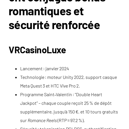
romantiques et
sécurité renforcée
VRCasinoLuxe
Lancement : janvier 2024
Technologie : moteur Unity 2022, support casque
Meta Quest 3 et HTC Vive Pro 2.
Programme Saint‑Valentin : “Double Heart
Jackpot” – chaque couple reçoit 25 % de dépôt
supplémentaire, jusqu’à 150 €, et 10 tours gratuits
sur
Romance Reels
(RTP = 97,2 %).
Sécurité : tokenisation PCI‑DSS, authentification