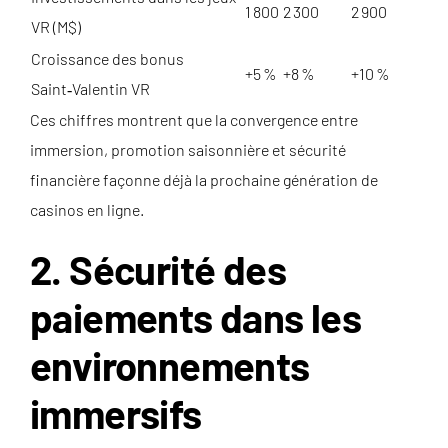
1 800
2 300
2 900
VR (M$)
Croissance des bonus
+5 %
+8 %
+10 %
Saint‑Valentin VR
Ces chiffres montrent que la convergence entre
immersion, promotion saisonnière et sécurité
financière façonne déjà la prochaine génération de
casinos en ligne.
2. Sécurité des
paiements dans les
environnements
immersifs