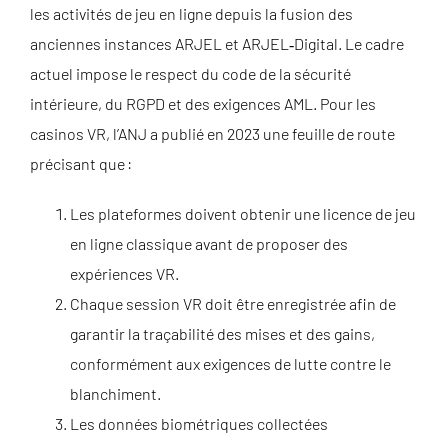
les activités de jeu en ligne depuis la fusion des
anciennes instances ARJEL et ARJEL‑Digital. Le cadre
actuel impose le respect du code de la sécurité
intérieure, du RGPD et des exigences AML. Pour les
casinos VR, l’ANJ a publié en 2023 une feuille de route
précisant que :
Les plateformes doivent obtenir une licence de jeu
en ligne classique avant de proposer des
expériences VR.
Chaque session VR doit être enregistrée afin de
garantir la traçabilité des mises et des gains,
conformément aux exigences de lutte contre le
blanchiment.
Les données biométriques collectées