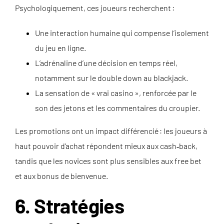
Psychologiquement, ces joueurs recherchent :
Une interaction humaine qui compense l’isolement
du jeu en ligne.
L’adrénaline d’une décision en temps réel,
notamment sur le double down au blackjack.
La sensation de « vrai casino », renforcée par le
son des jetons et les commentaires du croupier.
Les promotions ont un impact différencié : les joueurs à
haut pouvoir d’achat répondent mieux aux cash‑back,
tandis que les novices sont plus sensibles aux free bet
et aux bonus de bienvenue.
6. Stratégies