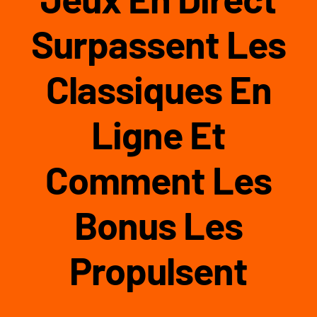
Surpassent Les
Classiques En
Ligne Et
Comment Les
Bonus Les
Propulsent