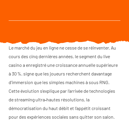
Le marché du jeu en ligne ne cesse de se réinventer. Au
cours des cinq dernières années, le segment du live
casino a enregistré une croissance annuelle supérieure
à 30 %, signe que les joueurs recherchent davantage
d’immersion que les simples machines à sous RNG.
Cette évolution s’explique par l’arrivée de technologies
de streaming ultra‑hautes résolutions, la
démocratisation du haut débit et l’appétit croissant
pour des expériences sociales sans quitter son salon.