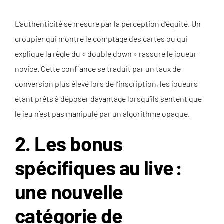
L’authenticité se mesure par la perception d’équité. Un
croupier qui montre le comptage des cartes ou qui
explique la règle du « double down » rassure le joueur
novice. Cette confiance se traduit par un taux de
conversion plus élevé lors de l’inscription, les joueurs
étant prêts à déposer davantage lorsqu’ils sentent que
le jeu n’est pas manipulé par un algorithme opaque.
2. Les bonus
spécifiques au live :
une nouvelle
catégorie de