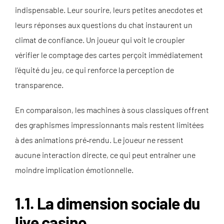
indispensable. Leur sourire, leurs petites anecdotes et
leurs réponses aux questions du chat instaurent un
climat de confiance. Un joueur qui voit le croupier
vérifier le comptage des cartes perçoit immédiatement
l’équité du jeu, ce qui renforce la perception de
transparence.
En comparaison, les machines à sous classiques offrent
des graphismes impressionnants mais restent limitées
à des animations pré‑rendu. Le joueur ne ressent
aucune interaction directe, ce qui peut entraîner une
moindre implication émotionnelle.
1.1. La dimension sociale du
live casino