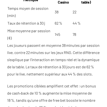
Casino
table)
Temps moyen de session
38
22
(min)
Taux de rétention à 30 j
62 %
44 %
Mise moyenne par session
145
78
(€)
Les joueurs passent en moyenne 38 minutes par session
live, contre 22 minutes sur les jeux RNG. Cette différence
s’explique par l’interaction en temps réel et la dynamique
de la table. Le taux de rétention à 30 jours est de 62 %
pour le live, nettement supérieur aux 44 % des slots.
Les promotions ciblées amplifient cet effet : un bonus
de cash‑back de 10 % augmente la mise moyenne de
18 %, tandis qu’une offre de free bet booste le nombre