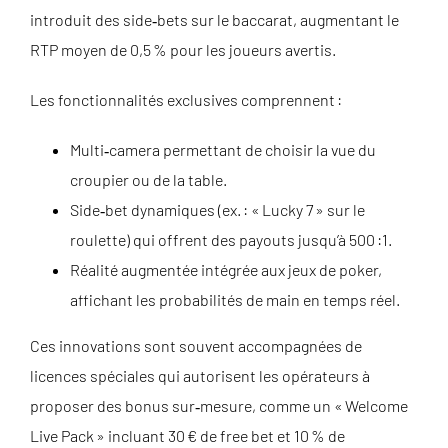
introduit des side‑bets sur le baccarat, augmentant le
RTP moyen de 0,5 % pour les joueurs avertis.
Les fonctionnalités exclusives comprennent :
Multi‑camera permettant de choisir la vue du
croupier ou de la table.
Side‑bet dynamiques (ex. : « Lucky 7 » sur le
roulette) qui offrent des payouts jusqu’à 500 :1.
Réalité augmentée intégrée aux jeux de poker,
affichant les probabilités de main en temps réel.
Ces innovations sont souvent accompagnées de
licences spéciales qui autorisent les opérateurs à
proposer des bonus sur‑mesure, comme un « Welcome
Live Pack » incluant 30 € de free bet et 10 % de