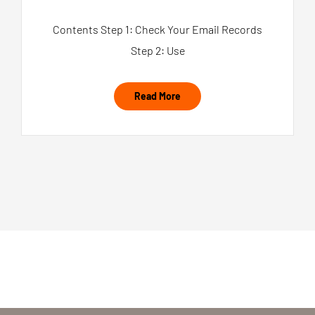
Contents Step 1: Check Your Email Records
Step 2: Use
Read More