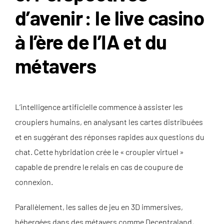
d’avenir : le live casino
à l’ère de l’IA et du
métavers
L’intelligence artificielle commence à assister les
croupiers humains, en analysant les cartes distribuées
et en suggérant des réponses rapides aux questions du
chat. Cette hybridation crée le « croupier virtuel »
capable de prendre le relais en cas de coupure de
connexion.
Parallèlement, les salles de jeu en 3D immersives,
hébergées dans des métavers comme Decentraland,