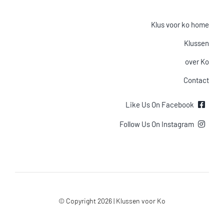
Klus voor ko home
Klussen
over Ko
Contact
Like Us On Facebook
Follow Us On Instagram
© Copyright 2026 | Klussen voor Ko