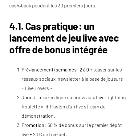
cash‑back pendant les 30 premiers jours.
4.1. Cas pratique : un
lancement de jeu live avec
offre de bonus intégrée
Pré‑lancement (semaines –2 à 0)
: teaser sur les
réseaux sociaux, newsletter à la base de joueurs
« Live Lovers ».
Jour J
: mise en ligne du nouveau « Live Lightning
Roulette », diffusion d’un live stream de
démonstration.
Promotion
: 50 % de bonus sur le premier dépôt
live + 20 € de free bet.