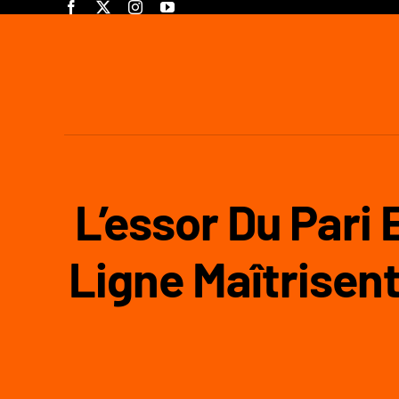
Skip
to
content
L’essor Du Pari
Ligne Maîtrisen