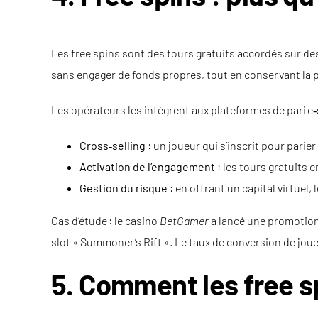
Les free spins sont des tours gratuits accordés sur de
sans engager de fonds propres, tout en conservant la p
Les opérateurs les intègrent aux plateformes de pari e‑
Cross‑selling
: un joueur qui s’inscrit pour parier
Activation de l’engagement
: les tours gratuits 
Gestion du risque
: en offrant un capital virtuel,
Cas d’étude : le casino
BetGamer
a lancé une promotion 
slot « Summoner’s Rift ». Le taux de conversion de jou
5. Comment les free sp