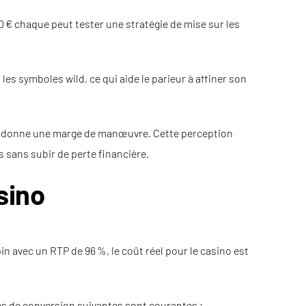
10 € chaque peut tester une stratégie de mise sur les
es symboles wild, ce qui aide le parieur à affiner son
 lui donne une marge de manœuvre. Cette perception
s sans subir de perte financière.
asino
n avec un RTP de 96 %, le coût réel pour le casino est
es de conversion suivantes sont courantes :