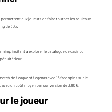
 permettent aux joueurs de faire tourner les rouleaux
ng de 30 x.
aming, incitant à explorer le catalogue de casino.
pôt ultérieur.
 match de
League of Legends
avec 15 free spins sur le
, avec un coût moyen par conversion de 3,80 €.
ur le joueur