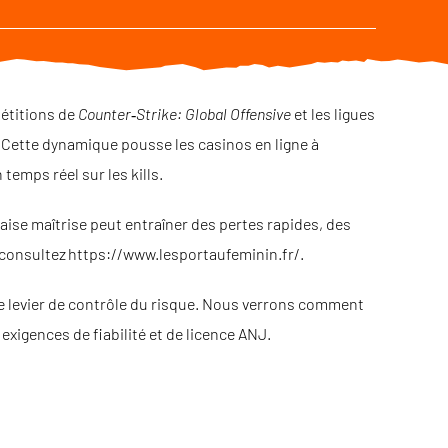
pétitions de
Counter‑Strike: Global Offensive
et les ligues
s. Cette dynamique pousse les casinos en ligne à
temps réel sur les kills.
aise maîtrise peut entraîner des pertes rapides, des
 consultez
https://www.lesportaufeminin.fr/
.
me levier de contrôle du risque. Nous verrons comment
 exigences de fiabilité et de licence ANJ.