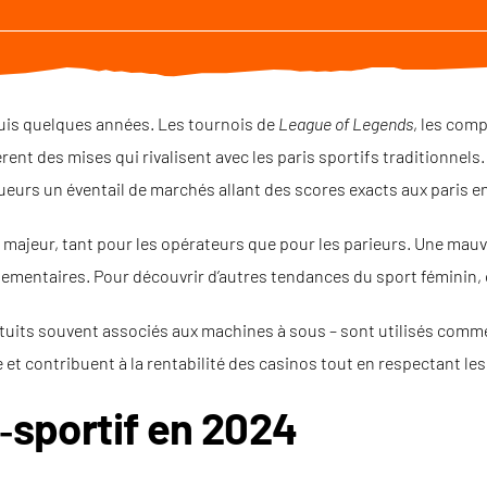
puis quelques années. Les tournois de
League of Legends
, les com
rent des mises qui rivalisent avec les paris sportifs traditionnel
ueurs un éventail de marchés allant des scores exacts aux paris en 
 majeur, tant pour les opérateurs que pour les parieurs. Une mauv
mentaires. Pour découvrir d’autres tendances du sport féminin,
ratuits souvent associés aux machines à sous – sont utilisés com
re et contribuent à la rentabilité des casinos tout en respectant les
e‑sportif en 2024