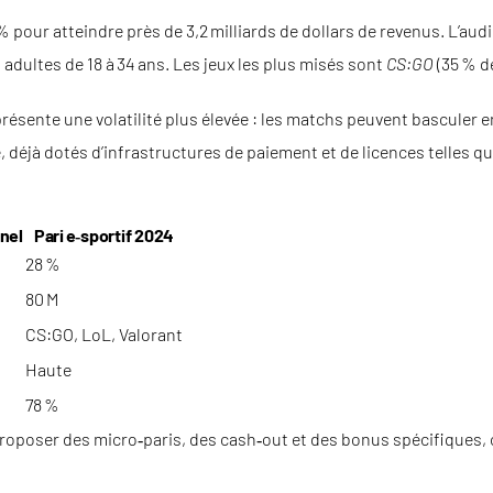
 % pour atteindre près de 3,2 milliards de dollars de revenus. L’a
adultes de 18 à 34 ans. Les jeux les plus misés sont
CS:GO
(35 % d
 présente une volatilité plus élevée : les matchs peuvent bascule
 déjà dotés d’infrastructures de paiement et de licences telles qu
nnel
Pari e‑sportif 2024
28 %
80 M
CS:GO, LoL, Valorant
Haute
78 %
proposer des micro‑paris, des cash‑out et des bonus spécifiques, 