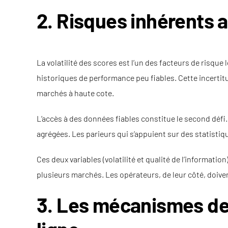
2. Risques inhérents au
La volatilité des scores est l’un des facteurs de risqu
historiques de performance peu fiables. Cette incertit
marchés à haute cote.
L’accès à des données fiables constitue le second défi
agrégées. Les parieurs qui s’appuient sur des statistiq
Ces deux variables (volatilité et qualité de l’informati
plusieurs marchés. Les opérateurs, de leur côté, doiven
3. Les mécanismes de 