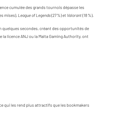
udience cumulée des grands tournois dépasse les
es mises),
League of Legends
(27 %) et
Valorant
(18 %).
r en quelques secondes, créant des opportunités de
e la licence ANJ ou la Malta Gaming Authority, ont
ce qui les rend plus attractifs que les bookmakers