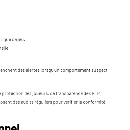
rique de jeu.
elle.
éclenchent des alertes lorsqu’un comportement suspect
 de protection des joueurs, de transparence des RTP
osent des audits réguliers pour vérifier la conformité
nnel