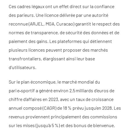
Ces cadres légaux ont un effet direct sur la confiance
des parieurs. Une licence délivrée par une autorité
reconnue (ARJEL, MGA, Curacao) garantit le respect des
normes de transparence, de sécurité des données et de
paiement des gains. Les plateformes qui détiennent
plusieurs licences peuvent proposer des marchés
transfrontaliers, élargissant ainsi leur base
d’utilisateurs.
Sur le plan économique, le marché mondial du
pari e‑sportif a généré environ 2,5 milliards d’euros de
chiffre d’affaires en 2023, avec un taux de croissance
annuel composé (CAGR) de 18 % prévu jusqu’en 2028. Les
revenus proviennent principalement des commissions
sur les mises (jusqu’à 5 %) et des bonus de bienvenue,