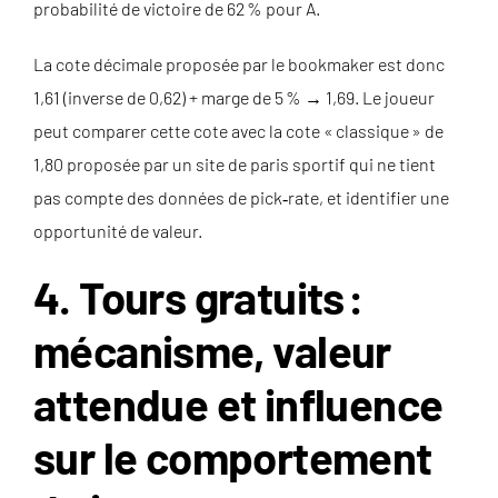
probabilité de victoire de 62 % pour A.
La cote décimale proposée par le bookmaker est donc
1,61 (inverse de 0,62) + marge de 5 % → 1,69. Le joueur
peut comparer cette cote avec la cote « classique » de
1,80 proposée par un site de paris sportif qui ne tient
pas compte des données de pick‑rate, et identifier une
opportunité de valeur.
4. Tours gratuits :
mécanisme, valeur
attendue et influence
sur le comportement