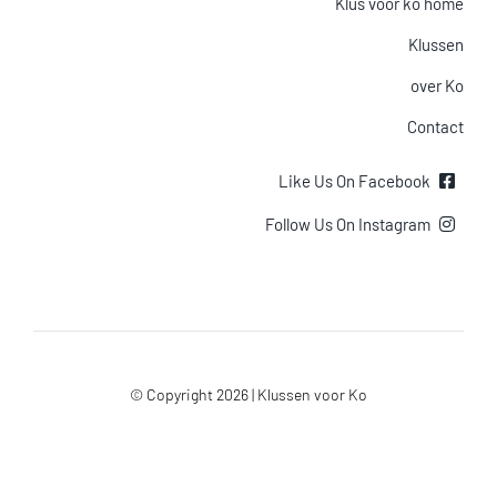
Klus voor ko home
Klussen
over Ko
Contact
Like Us On Facebook
Follow Us On Instagram
© Copyright 2026 | Klussen voor Ko