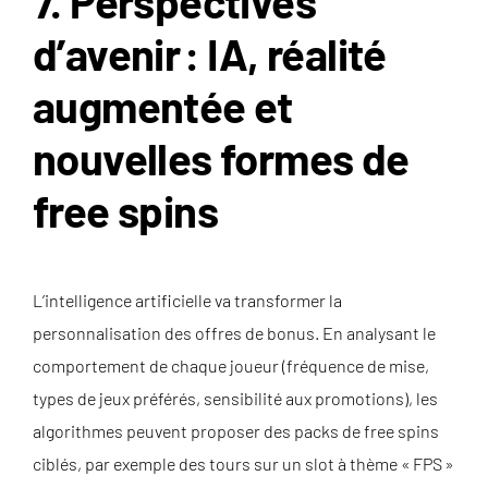
7. Perspectives
d’avenir : IA, réalité
augmentée et
nouvelles formes de
free spins
L’intelligence artificielle va transformer la
personnalisation des offres de bonus. En analysant le
comportement de chaque joueur (fréquence de mise,
types de jeux préférés, sensibilité aux promotions), les
algorithmes peuvent proposer des packs de free spins
ciblés, par exemple des tours sur un slot à thème « FPS »