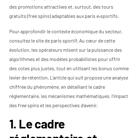
des promotions attractives et, surtout, des tours
gratuits (free spins) adaptables aux paris e‑sportifs.
Pour approfondir le contexte économique du secteur,
consultez le
site de paris sportif
. Au cœur de cette
évolution, les opérateurs misent sur la puissance des
algorithmes et des modèles probabilistes pour offrir
des cotes plus justes, tout en utilisant les bonus comme
levier de rétention. L’article qui suit propose une analyse
chiffrée du phénomène, en détaillant le cadre
réglementaire, les mécanismes mathématiques, l’impact
des free spins et les perspectives d’avenir.
1. Le cadre