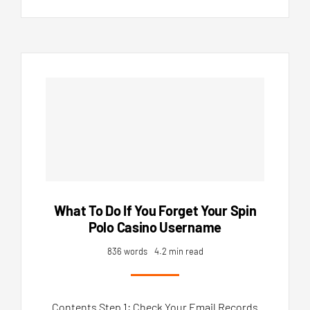
What To Do If You Forget Your Spin
Polo Casino Username
836 words
4.2 min read
Contents Step 1: Check Your Email Records