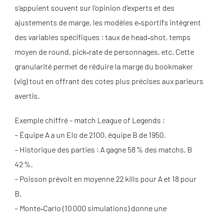
s’appuient souvent sur l’opinion d’experts et des
ajustements de marge, les modèles e‑sportifs intègrent
des variables spécifiques : taux de head‑shot, temps
moyen de round, pick‑rate de personnages, etc. Cette
granularité permet de réduire la marge du bookmaker
(vig) tout en offrant des cotes plus précises aux parieurs
avertis.
Exemple chiffré – match League of Legends :
– Équipe A a un Elo de 2100, équipe B de 1950.
– Historique des parties : A gagne 58 % des matchs, B
42 %.
– Poisson prévoit en moyenne 22 kills pour A et 18 pour
B.
– Monte‑Carlo (10 000 simulations) donne une