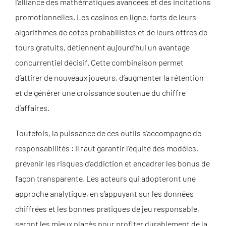
l’alliance des mathématiques avancées et des incitations
promotionnelles. Les casinos en ligne, forts de leurs
algorithmes de cotes probabilistes et de leurs offres de
tours gratuits, détiennent aujourd’hui un avantage
concurrentiel décisif. Cette combinaison permet
d’attirer de nouveaux joueurs, d’augmenter la rétention
et de générer une croissance soutenue du chiffre
d’affaires.
Toutefois, la puissance de ces outils s’accompagne de
responsabilités : il faut garantir l’équité des modèles,
prévenir les risques d’addiction et encadrer les bonus de
façon transparente. Les acteurs qui adopteront une
approche analytique, en s’appuyant sur les données
chiffrées et les bonnes pratiques de jeu responsable,
seront les mieux placés pour profiter durablement de la