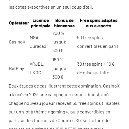
les cotes e‑sportives en un seul coup d’œil.
Licence
Bonus de
Free spins adaptés
Opérateur
principale
bienvenue
aux e‑sports
200 %
MGA,
50 free spins
CasinoX
jusqu’à
Curacao
convertibles en paris
500 €
150 %
ARJEL,
30 free spins + 10 €
BetPlay
jusqu’à
UKGC
de mise gratuite
300 €
Deux études de cas illustrent cette domination. CasinoX
a lancé en 2023 une campagne « e‑sport boost » où
chaque nouveau joueur recevait 50 free spins utilisables
sur un slot à thème « gaming », puis convertibles en
paris sur les tournois de Counter‑Strike. Le taux de
conversion a grimpé de 12 % à 27 % en trois mois.