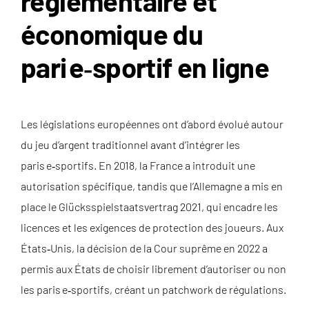
réglementaire et
économique du
pari e‑sportif en ligne
Les législations européennes ont d’abord évolué autour
du jeu d’argent traditionnel avant d’intégrer les
paris e‑sportifs. En 2018, la France a introduit une
autorisation spécifique, tandis que l’Allemagne a mis en
place le Glücksspielstaatsvertrag 2021, qui encadre les
licences et les exigences de protection des joueurs. Aux
États‑Unis, la décision de la Cour suprême en 2022 a
permis aux États de choisir librement d’autoriser ou non
les paris e‑sportifs, créant un patchwork de régulations.