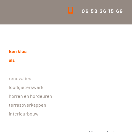
06 53 36 15 69
Een klus
als
renovaties
loodgieterswerk
horren en hordeuren
terrasoverkappen
interieurbouw