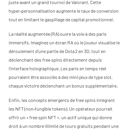
juste avant un grand tournoi de Valorant. Cette
hyper‑personnalisation augmente le taux de conversion
tout en limitant le gaspillage de capital promotionnel.
La réalité augmentée (RA) ouvre la voie à des paris
immersifs. Imaginez un écran RA où le joueur visualise le
déroulement d’une partie de Dota 2 en 3D, tout en
déclenchant des free spins directement depuis
l’interface holographique. Les paris en temps réel
pourraient être associés à des mini‑jeux de type slot,
chaque victoire déclenchant un bonus supplémentaire.
Enfin, les concepts émergents de free spins intègrent
les NFT (non‑fungible tokens). Un opérateur pourrait
offrir un « free spin NFT », un actif unique qui donne
droit à un nombre illimité de tours gratuits pendant une