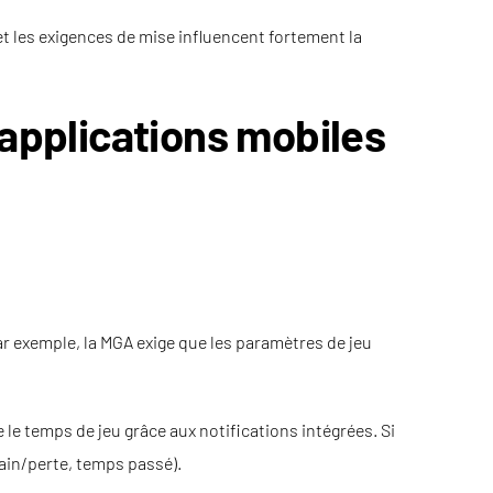
 et les exigences de mise influencent fortement la
 applications mobiles
r exemple, la MGA exige que les paramètres de jeu
 le temps de jeu grâce aux notifications intégrées. Si
gain/perte, temps passé).