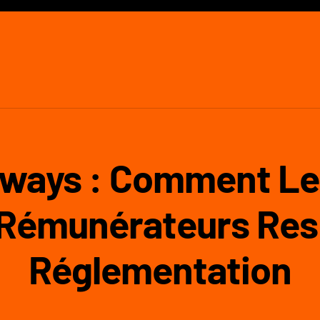
aways : Comment Les
 Rémunérateurs Res
Réglementation