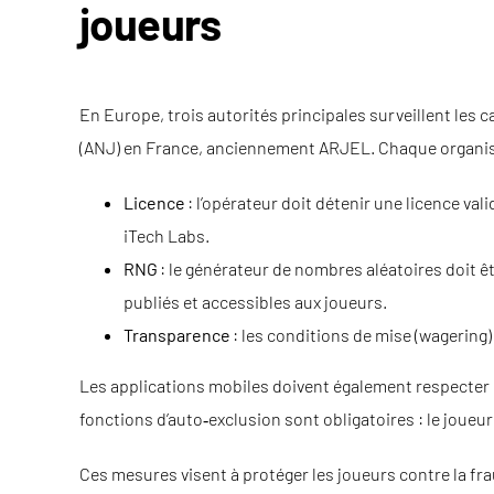
joueurs
En Europe, trois autorités principales surveillent les 
(ANJ) en France, anciennement ARJEL. Chaque organis
Licence
: l’opérateur doit détenir une licence val
iTech Labs.
RNG
: le générateur de nombres aléatoires doit ê
publiés et accessibles aux joueurs.
Transparence
: les conditions de mise (wagering)
Les applications mobiles doivent également respecter le
fonctions d’auto‑exclusion sont obligatoires : le joueu
Ces mesures visent à protéger les joueurs contre la fra