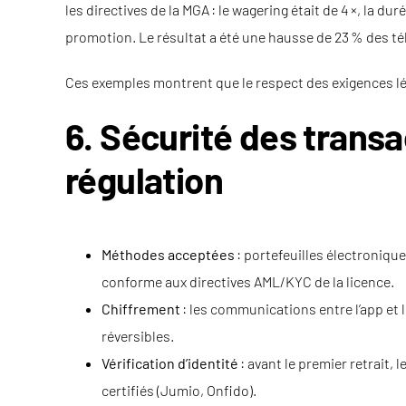
les directives de la MGA : le wagering était de 4 ×, la d
promotion. Le résultat a été une hausse de 23 % des t
Ces exemples montrent que le respect des exigences léga
6. Sécurité des trans
régulation
Méthodes acceptées
: portefeuilles électroniqu
conforme aux directives AML/KYC de la licence.
Chiffrement
: les communications entre l’app et 
réversibles.
Vérification d’identité
: avant le premier retrait,
certifiés (Jumio, Onfido).