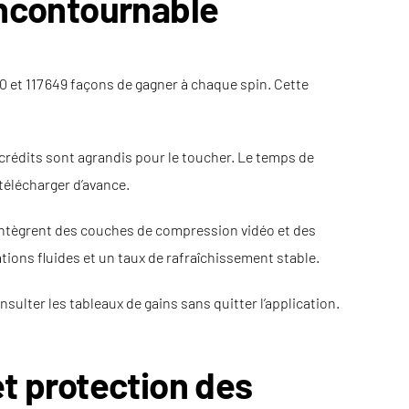
incontournable
 et 117 649 façons de gagner à chaque spin. Cette
de crédits sont agrandis pour le toucher. Le temps de
télécharger d’avance.
 intègrent des couches de compression vidéo et des
ons fluides et un taux de rafraîchissement stable.
sulter les tableaux de gains sans quitter l’application.
et protection des