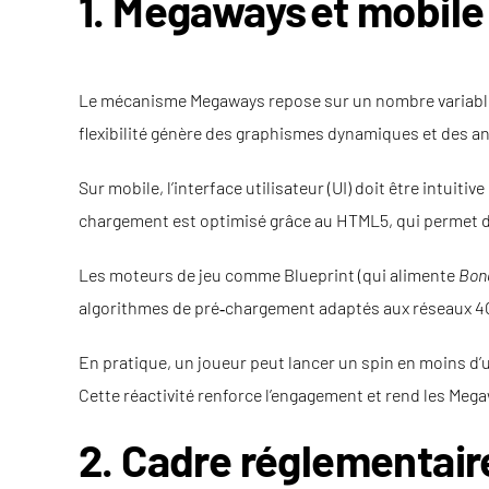
1. Megaways et mobile
Le mécanisme Megaways repose sur un nombre variable d
flexibilité génère des graphismes dynamiques et des an
Sur mobile, l’interface utilisateur (UI) doit être intui
chargement est optimisé grâce au HTML5, qui permet de
Les moteurs de jeu comme Blueprint (qui alimente
Bon
algorithmes de pré‑chargement adaptés aux réseaux 4G/
En pratique, un joueur peut lancer un spin en moins d’u
Cette réactivité renforce l’engagement et rend les Meg
2. Cadre réglementair