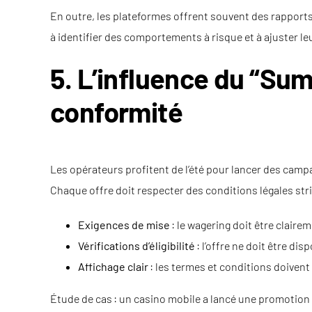
En outre, les plateformes offrent souvent des rapports 
à identifier des comportements à risque et à ajuster le
5. L’influence du “Su
conformité
Les opérateurs profitent de l’été pour lancer des camp
Chaque offre doit respecter des conditions légales stri
Exigences de mise
: le wagering doit être clairem
Vérifications d’éligibilité
: l’offre ne doit être di
Affichage clair
: les termes et conditions doivent 
Étude de cas : un casino mobile a lancé une promotion