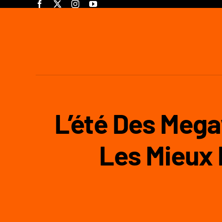
Skip
to
content
L’été Des Meg
Les Mieux