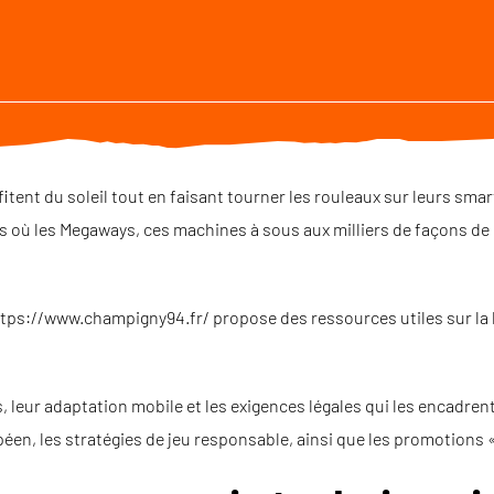
rofitent du soleil tout en faisant tourner les rouleaux sur leurs sm
lles où les Megaways, ces machines à sous aux milliers de façons 
ttps://www.champigny94.fr/
propose des ressources utiles sur la l
ts, leur adaptation mobile et les exigences légales qui les encadr
éen, les stratégies de jeu responsable, ainsi que les promotions 