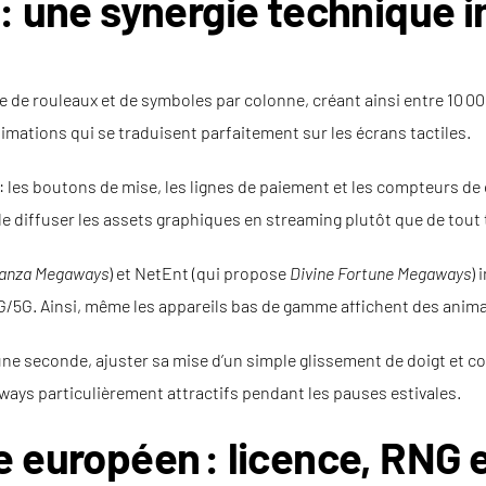
 : une synergie technique 
e rouleaux et de symboles par colonne, créant ainsi entre 10 000
imations qui se traduisent parfaitement sur les écrans tactiles.
tive : les boutons de mise, les lignes de paiement et les compteurs 
 diffuser les assets graphiques en streaming plutôt que de tout 
anza Megaways
) et NetEnt (qui propose
Divine Fortune Megaways
)
5G. Ainsi, même les appareils bas de gamme affichent des animati
ne seconde, ajuster sa mise d’un simple glissement de doigt et con
aways particulièrement attractifs pendant les pauses estivales.
e européen : licence, RNG 