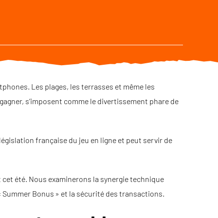
artphones. Les plages, les terrasses et même les
de gagner, s’imposent comme le divertissement phare de
égislation française du jeu en ligne et peut servir de
ent cet été. Nous examinerons la synergie technique
« Summer Bonus » et la sécurité des transactions.